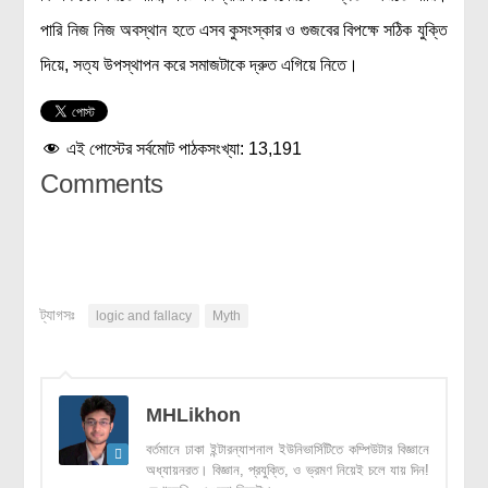
পারি নিজ নিজ অবস্থান হতে এসব কুসংস্কার ও গুজবের বিপক্ষে সঠিক যুক্তি
দিয়ে, সত্য উপস্থাপন করে সমাজটাকে দ্রুত এগিয়ে নিতে।
এই পোস্টের সর্বমোট পাঠকসংখ্যা:
13,191
Comments
ট্যাগসঃ
logic and fallacy
Myth
MHLikhon
বর্তমানে ঢাকা ইন্টারন্যাশনাল ইউনিভার্সিটিতে কম্পিউটার বিজ্ঞানে
অধ্যায়নরত। বিজ্ঞান, প্রযুক্তি, ও ভ্রমণ নিয়েই চলে যায় দিন!