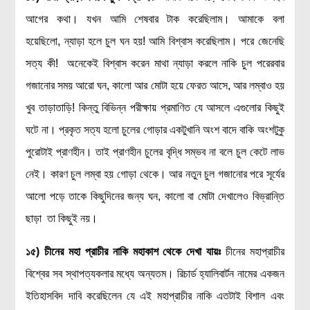
আগের কথা। যখন আমি শেষবার টাক করেছিলাম। আমাকে বলা
হয়েছিলো, ন্যাড়া হলে চুল ঘন হয়! আমি বিশ্বাস করেছিলাম। পরে জেনেছি
সত্য কী! অনেকেই বিশ্বাস করেন মাথা ন্যাড়া করলে নাকি চুল পরেরবার
গজানোর সময় আরো ঘন, কালো আর মোটা হয়ে ফেরত আসে, আর লম্বাও হয়
খুব তাড়াতাড়ি! কিন্তু বিভিন্ন পরীক্ষায় প্রমাণিত যে আসলে এগুলোর কিছুই
ঘটে না। প্রকৃত সত্য হলো চুলের গোড়ার একটুখানি অংশ বাদে বাকি অংশটুকু
পুরোটাই প্রাণহীন। তাই প্রাণহীন চুলের বৃদ্ধি সম্ভব না বলে চুল কেটে লাভ
নেই। কারণ চুল লম্বা হয় গোড়া থেকে। আর নতুন চুল গজানোর পরে সূর্যের
আলো পড়ে তাকে কিছুদিনের জন্য ঘন, কালো বা মোটা দেখালেও বিভ্রান্তি
ছাড়া তা কিছুই নয়।
১৫) চীনের মহা প্রাচীর নাকি মহাকাশ থেকে দেখা যায়ঃ
চীনের মহাপ্রাচীর
বিশ্বের সব স্থাপত্যকলার মধ্যে অন্যতম। রিচার্ড হ্যালিবার্টন নামের একজন
ইতিহাসবিদ দাবি করেছিলেন যে এই মহাপ্রাচীর নাকি এতটাই বিশাল এবং