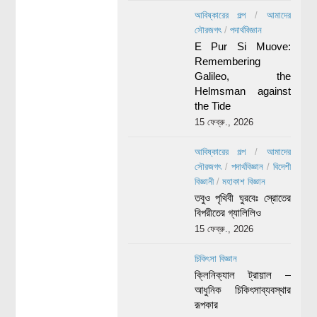
আবিষ্কারের গল্প
/
আমাদের
সৌরজগৎ
/
পদার্থবিজ্ঞান
E Pur Si Muove:
Remembering
Galileo, the
Helmsman against
the Tide
15 ফেব্রু., 2026
আবিষ্কারের গল্প
/
আমাদের
সৌরজগৎ
/
পদার্থবিজ্ঞান
/
বিদেশী
বিজ্ঞানী
/
মহাকাশ বিজ্ঞান
তবুও পৃথিবী ঘুরবেঃ স্রোতের
বিপরীতের গ্যালিলিও
15 ফেব্রু., 2026
চিকিৎসা বিজ্ঞান
ক্লিনিক্যাল ট্রায়াল –
আধুনিক চিকিৎসাব্যবস্থার
রূপকার