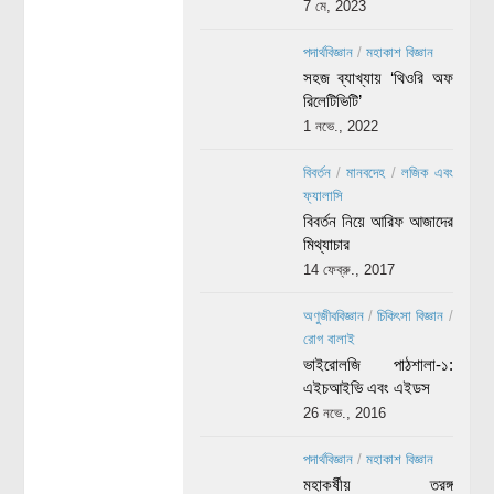
7 মে, 2023
পদার্থবিজ্ঞান
/
মহাকাশ বিজ্ঞান
সহজ ব্যাখ্যায় ‘থিওরি অফ
রিলেটিভিটি’
1 নভে., 2022
বিবর্তন
/
মানবদেহ
/
লজিক এবং
ফ্যালাসি
বিবর্তন নিয়ে আরিফ আজাদের
মিথ্যাচার
14 ফেব্রু., 2017
অণুজীববিজ্ঞান
/
চিকিৎসা বিজ্ঞান
/
রোগ বালাই
ভাইরোলজি পাঠশালা-১:
এইচআইভি এবং এইডস
26 নভে., 2016
পদার্থবিজ্ঞান
/
মহাকাশ বিজ্ঞান
মহাকর্ষীয় তরঙ্গ