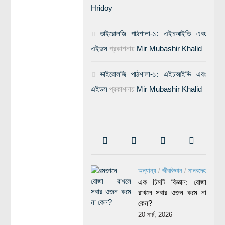
Hridoy
ভাইরোলজি পাঠশালা-১: এইচআইভি এবং
এইডস
প্রকাশনায়
Mir Mubashir Khalid
ভাইরোলজি পাঠশালা-১: এইচআইভি এবং
এইডস
প্রকাশনায়
Mir Mubashir Khalid
অন্যান্য
/
জীববিজ্ঞান
/
মানবদেহ
এক চিমটি বিজ্ঞান: রোজা
রাখলে সবার ওজন কমে না
কেন?
20 মার্চ, 2026