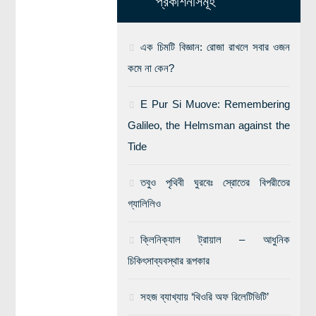
প্রকাশনাসমূহ
এক চিমটি বিজ্ঞান: রোজা রাখলে সবার ওজন
কমে না কেন?
E Pur Si Muove: Remembering
Galileo, the Helmsman against the
Tide
তবুও পৃথিবী ঘুরবেঃ স্রোতের বিপরীতের
গ্যালিলিও
ক্লিনিক্যাল ট্রায়াল – আধুনিক
চিকিৎসাব্যবস্থার রূপকার
সহজ ব্যাখ্যায় ‘থিওরি অফ রিলেটিভিটি’