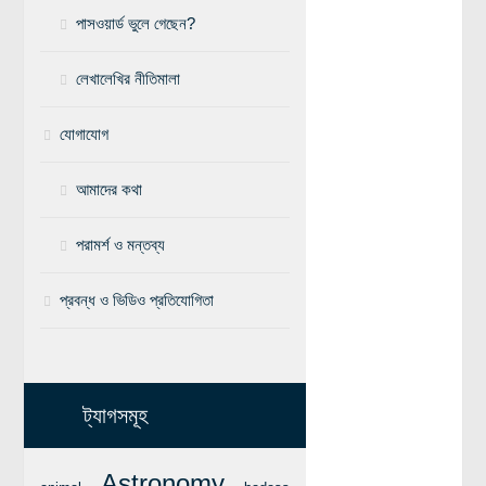
পাসওয়ার্ড ভুলে গেছেন?
লেখালেখির নীতিমালা
যোগাযোগ
আমাদের কথা
পরামর্শ ও মন্তব্য
প্রবন্ধ ও ভিডিও প্রতিযোগিতা
ট্যাগসমূহ
Astronomy