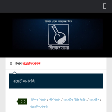
প্রচ্ছদ
বুনিয়াদি বিজ্ঞান
জীববিজ্ঞান
উদ্ভিদবিজ্ঞান
প্রাণীবিজ্ঞান
বিভাগ
বায়োটেকনোলজি
বিবর্তন
মানবদেহ
বায়োটেকনোলজি
জেনেটিক্স
রোগ ও চিকিৎসা
চিকিৎসা বিজ্ঞান
/
জীববিজ্ঞান
/
জেনেটিক ইঞ্জিনিয়ারিং
/
জেনেটিক্স
/
অণুজীববিজ্ঞান
0
বায়োটেকনোলজি
পদার্থবিজ্ঞান