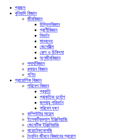
প্রচ্ছদ
বুনিয়াদি বিজ্ঞান
জীববিজ্ঞান
উদ্ভিদবিজ্ঞান
প্রাণীবিজ্ঞান
বিবর্তন
মানবদেহ
জেনেটিক্স
রোগ ও চিকিৎসা
অণুজীববিজ্ঞান
পদার্থবিজ্ঞান
রসায়ন বিজ্ঞান
গণিত
প্রায়োগিক বিজ্ঞান
পরিবেশ বিজ্ঞান
প্রকৃতি
প্রাকৃতিক দুর্যোগ
জলবায়ু পরিবর্তন
পরিবেশ দূষণ
কম্পিউটার সায়েন্স
ইলেকট্রিক্যাল ইঞ্জিনিয়ারিং
জেনেটিক ইঞ্জিনিয়ারিং
বায়োটেকনোলজি
দৈনন্দিন জীবনে বিজ্ঞানের প্রয়োগ