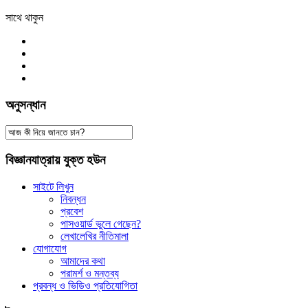
সাথে থাকুন
অনুসন্ধান
বিজ্ঞানযাত্রায় যুক্ত হউন
সাইটে লিখুন
নিবন্ধন
প্রবেশ
পাসওয়ার্ড ভুলে গেছেন?
লেখালেখির নীতিমালা
যোগাযোগ
আমাদের কথা
পরামর্শ ও মন্তব্য
প্রবন্ধ ও ভিডিও প্রতিযোগিতা