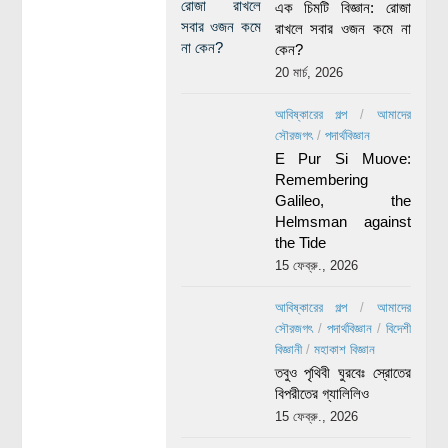
এক চিমটি বিজ্ঞান: রোজা
রাখলে সবার ওজন কমে না
কেন?
20 মার্চ, 2026
আবিষ্কারের গল্প
/
আমাদের
সৌরজগৎ
/
পদার্থবিজ্ঞান
E Pur Si Muove:
Remembering
Galileo, the
Helmsman against
the Tide
15 ফেব্রু., 2026
আবিষ্কারের গল্প
/
আমাদের
সৌরজগৎ
/
পদার্থবিজ্ঞান
/
বিদেশী
বিজ্ঞানী
/
মহাকাশ বিজ্ঞান
তবুও পৃথিবী ঘুরবেঃ স্রোতের
বিপরীতের গ্যালিলিও
15 ফেব্রু., 2026