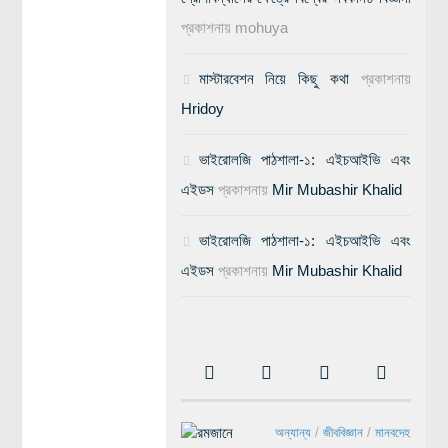
প্রকাশনায়
mohuya
মাস্টারবেশন নিয়ে কিছু কথা
প্রকাশনায়
Hridoy
ভাইরোলজি পাঠশালা-১: এইচআইভি এবং
এইডস
প্রকাশনায়
Mir Mubashir Khalid
ভাইরোলজি পাঠশালা-১: এইচআইভি এবং
এইডস
প্রকাশনায়
Mir Mubashir Khalid
অন্যান্য
/
জীববিজ্ঞান
/
মানবদেহ