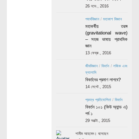
26 নভে., 2016
পদার্থবিজ্ঞান
/
মহাকাশ বিজ্ঞান
মহাকর্ষীয় তরঙ্গ
(gravitational wave)
– সহজ ভাষায় প্রাথমিক
জ্ঞান
13 ফেব্রু., 2016
জীববিজ্ঞান
/
বিবর্তন
/
লজিক এবং
ফ্যালাসি
বিবর্তনের প্রমাণ লাগবে?
14 সেপ্টে., 2015
প্রবন্ধ প্রতিযোগিতা
/
বিবর্তন
বিবর্তন ১০১ (কিউ অ্যান্ড এ)
পর্ব ১
29 অক্টো., 2015
শামীম আহমেদ। বলেছেন