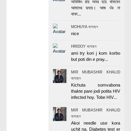
অভিজিৎ রায় অমর হয়ে থাকবেন
আমাদের হৃদয়ে। আজ ওঁর না
থাকা...
MOHUYA বলেছেন
nice
HRIDOY বলেছেন
ami try kori j kom korbo
but poti din e pray...
MIR MUBASHIR KHALID
বলেছেন
Kichuta somvabona
thakte pare jodi potita HIV
infected hoy. Tobe HIV...
MIR MUBASHIR KHALID
বলেছেন
Akoi needle use kora
uchit na. Diabetes test er