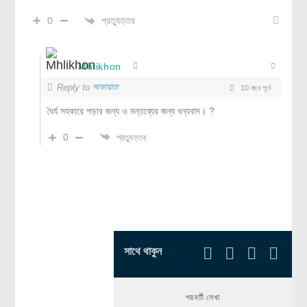
প্রত্যুত্তর
0
Mhlikhon
সাফায়াত
Reply to
10 বছর পূর্বে
ধৈর্য সহকারে পড়ার জন্য ও মন্তব্যের জন্য ধন্যবাদ। ?
0
প্রত্যুত্তর
সাথে থাকুন
পরবর্তী লেখা