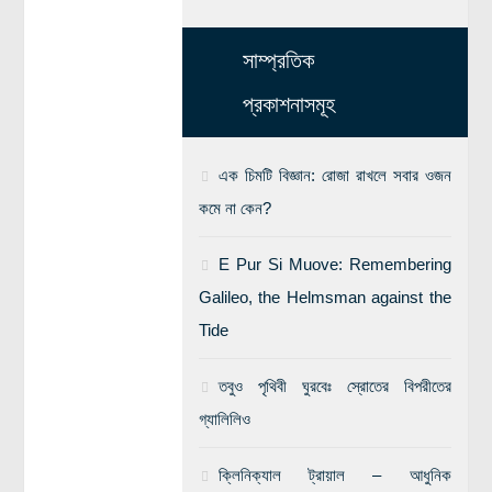
সাম্প্রতিক
প্রকাশনাসমূহ
এক চিমটি বিজ্ঞান: রোজা রাখলে সবার ওজন
কমে না কেন?
E Pur Si Muove: Remembering
Galileo, the Helmsman against the
Tide
তবুও পৃথিবী ঘুরবেঃ স্রোতের বিপরীতের
গ্যালিলিও
ক্লিনিক্যাল ট্রায়াল – আধুনিক