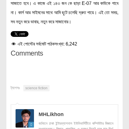
সাজাতে হবে। এ কাজে এই ১৪৩ জন কে ছাড়া E-07 আর কাউকে পাবে
না। কার্ল আর সাইমনের সাথে আমি ছুটে চলেছি দ্রুত পায়ে। এই তো সময়,
সব নতুন করে ভাবার, নতুন করে সাজানোর।
এই পোস্টের সর্বমোট পাঠকসংখ্যা:
6,242
Comments
ট্যাগসঃ
science fiction
MHLikhon
বর্তমানে ঢাকা ইন্টারন্যাশনাল ইউনিভার্সিটিতে কম্পিউটার বিজ্ঞানে
অধ্যায়নরত। বিজ্ঞান, প্রযুক্তি, ও ভ্রমণ নিয়েই চলে যায় দিন!