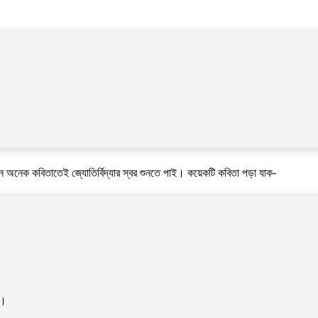
! এমন অনেক কবিতাতেই জ্যোতির্বিদ্যার স্বর শুনতে পাই। কয়েকটি কবিতা পড়া যাক-
ল।