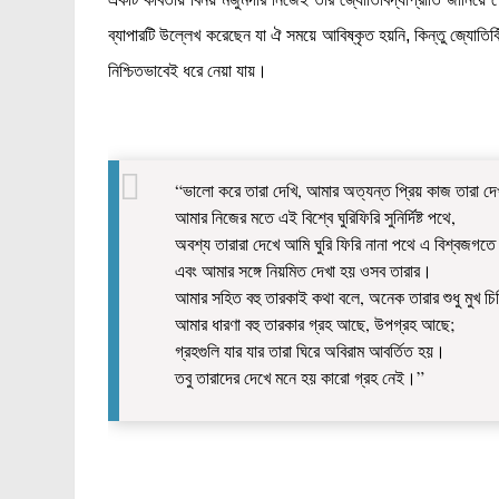
ব্যাপারটি উল্লেখ করেছেন যা ঐ সময়ে আবিষ্কৃত হয়নি, কিন্তু জ্যোতির্
নিশ্চিতভাবেই ধরে নেয়া যায়।
“ভালো করে তারা দেখি, আমার অত্যন্ত প্রিয় কাজ তারা দ
আমার নিজের মতে এই বিশ্বে ঘুরিফিরি সুনির্দিষ্ট পথে,
অবশ্য তারারা দেখে আমি ঘুরি ফিরি নানা পথে এ বিশ্বজগত
এবং আমার সঙ্গে নিয়মিত দেখা হয় ওসব তারার।
আমার সহিত বহু তারকাই কথা বলে, অনেক তারার শুধু মুখ চ
আমার ধারণা বহু তারকার গ্রহ আছে, উপগ্রহ আছে;
গ্রহগুলি যার যার তারা ঘিরে অবিরাম আবর্তিত হয়।
তবু তারাদের দেখে মনে হয় কারো গ্রহ নেই।”