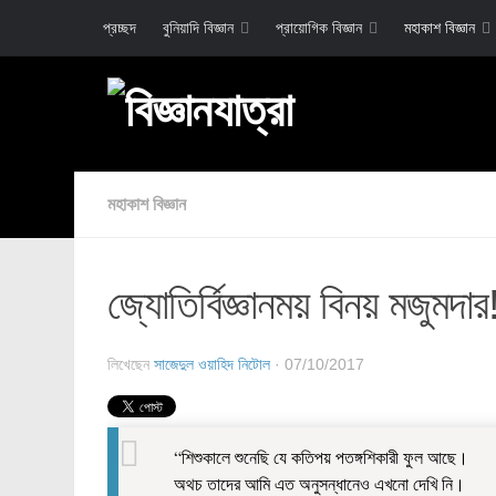
প্রচ্ছদ
বুনিয়াদি বিজ্ঞান
প্রায়োগিক বিজ্ঞান
মহাকাশ বিজ্ঞান
মহাকাশ বিজ্ঞান
জ্যোতির্বিজ্ঞানময় বিনয় মজুমদার
লিখেছেন
সাজেদুল ওয়াহিদ নিটোল
· 07/10/2017
“শিশুকালে শুনেছি যে কতিপয় পতঙ্গশিকারী ফুল আছে।
অথচ তাদের আমি এত অনুসন্ধানেও এখনো দেখি নি।