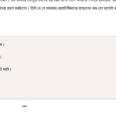
বিদেরা ধারণা করছিলেন। তিনি যে সে সময়কার জ্যোতির্বিজ্ঞানের হালচালের খবর বেশ ভালোই র
েখা।
ে।
িনি আমি।
***