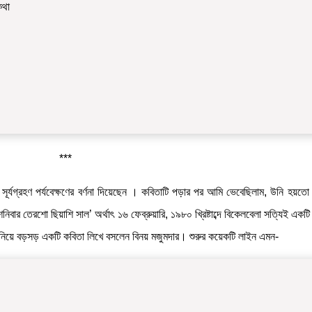
কথা
***
ূর্যগ্রহণ পর্যবেক্ষণের বর্ণনা দিয়েছেন । কবিতাটি পড়ার পর আমি ভেবেছিলাম, উনি হয়তো
 শনিবার তেরশো ছিয়াশি সাল’ অর্থাৎ ১৬ ফেব্রুয়ারি, ১৯৮০ খ্রিষ্টাব্দে বিকেলবেলা সত্যিই একটি 
ণ নিয়ে বড়সড় একটি কবিতা লিখে বসলেন বিনয় মজুমদার। শুরুর কয়েকটি লাইন এমন-