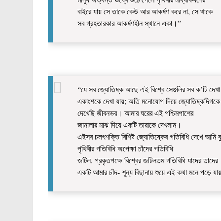
বাইরে যায় সে তাকে কেউ আর আকর্ষণ করে না, সে থাকে
সব গ্রহতারকার আকর্ষণহীন স্থানে একা।”
“যে সব জ্যোতিষ্ক আছে এই বিশ্বে সেগুলির সব ক’টি দেখা
একাংশকে দেখা যায়; অতি মনোযোগ দিয়ে জ্যোতিষ্কদিগকে
দেখেছি জীবনভর। আমার ঘরের এই পশ্চিমপাশের
জানালার মাঝ দিয়ে একটি তারাকে দেখলাম।
এইসব চলৎশক্তি বিশিষ্ট জ্যোতিষ্কের গতিবিধি দেখে আমি 
পৃথিবীর গতিবিধি অপেক্ষা চাঁদের গতিবিধি
জটিল, প্রকৃতপক্ষে বিশ্বের জটিলতম গতিবিধি যাদের তাদের
একটি আমার চাঁদ- শূন্য বিছানায় শুয়ে এই কথা মনে পড়ে য