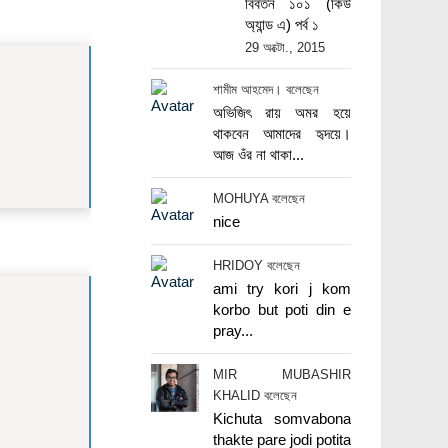
বিবর্তন ১০১ (কিউ
অ্যান্ড এ) পর্ব ১
29 অক্টো., 2015
শামীম আহমেদ। বলেছেন
অভিজিৎ রায় অমর হয়ে
থাকবেন আমাদের হৃদয়ে।
আজ ওঁর না থাকা...
MOHUYA বলেছেন
nice
HRIDOY বলেছেন
ami try kori j kom
korbo but poti din e
pray...
MIR MUBASHIR
KHALID বলেছেন
Kichuta somvabona
thakte pare jodi potita