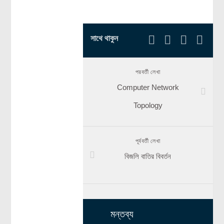
সাথে থাকুন
পরবর্তী লেখা
Computer Network
Topology
পূর্ববর্তী লেখা
বিজলি বাতির বিবর্তন
মন্তব্য