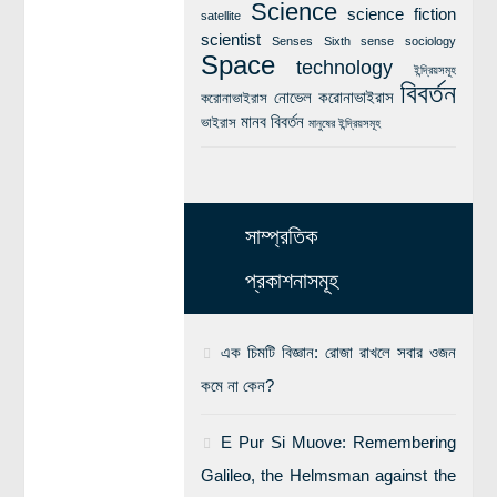
Science
science fiction
satellite
scientist
Senses
Sixth sense
sociology
Space
technology
ইন্দ্রিয়সমূহ
বিবর্তন
নোভেল করোনাভাইরাস
করোনাভাইরাস
মানব বিবর্তন
ভাইরাস
মানুষের ইন্দ্রিয়সমূহ
সাম্প্রতিক
প্রকাশনাসমূহ
এক চিমটি বিজ্ঞান: রোজা রাখলে সবার ওজন
কমে না কেন?
E Pur Si Muove: Remembering
Galileo, the Helmsman against the