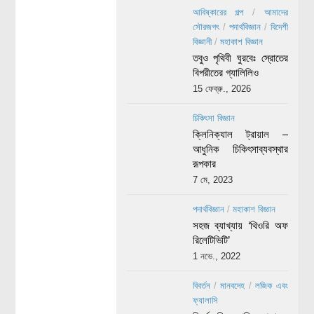
আবিষ্কারের গল্প
/
আমাদের
সৌরজগৎ
/
পদার্থবিজ্ঞান
/
বিদেশী
বিজ্ঞানী
/
মহাকাশ বিজ্ঞান
তবুও পৃথিবী ঘুরবেঃ স্রোতের
বিপরীতের গ্যালিলিও
15 ফেব্রু., 2026
চিকিৎসা বিজ্ঞান
ক্লিনিক্যাল ট্রায়াল –
আধুনিক চিকিৎসাব্যবস্থার
রূপকার
7 মে, 2023
পদার্থবিজ্ঞান
/
মহাকাশ বিজ্ঞান
সহজ ব্যাখ্যায় ‘থিওরি অফ
রিলেটিভিটি’
1 নভে., 2022
বিবর্তন
/
মানবদেহ
/
লজিক এবং
ফ্যালাসি