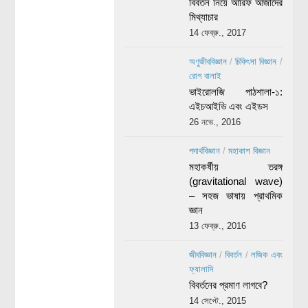
বিবর্তন নিয়ে আরিফ আজাদের
মিথ্যাচার
14 ফেব্রু., 2017
অণুজীববিজ্ঞান
/
চিকিৎসা বিজ্ঞান
/
রোগ বালাই
ভাইরোলজি পাঠশালা-১:
এইচআইভি এবং এইডস
26 নভে., 2016
পদার্থবিজ্ঞান
/
মহাকাশ বিজ্ঞান
মহাকর্ষীয় তরঙ্গ
(gravitational wave)
– সহজ ভাষায় প্রাথমিক
জ্ঞান
13 ফেব্রু., 2016
জীববিজ্ঞান
/
বিবর্তন
/
লজিক এবং
ফ্যালাসি
বিবর্তনের প্রমাণ লাগবে?
14 সেপ্টে., 2015