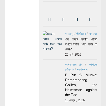
অন্যান্য
/
জীববিজ্ঞান
/
মানবদেহ
এক চিমটি বিজ্ঞান: রোজা
রাখলে সবার ওজন কমে না
কেন?
20 মার্চ, 2026
আবিষ্কারের গল্প
/
আমাদের
সৌরজগৎ
/
পদার্থবিজ্ঞান
E Pur Si Muove:
Remembering
Galileo, the
Helmsman against
the Tide
15 ফেব্রু., 2026