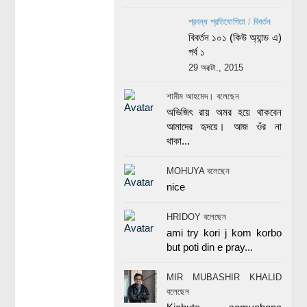
প্রবন্ধ প্রতিযোগিতা
/
বিবর্তন
বিবর্তন ১০১ (কিউ অ্যান্ড এ)
পর্ব ১
29 অক্টো., 2015
শামীম আহমেদ। বলেছেন
অভিজিৎ রায় অমর হয়ে থাকবেন
আমাদের হৃদয়ে। আজ ওঁর না
থাকা...
MOHUYA বলেছেন
nice
HRIDOY বলেছেন
ami try kori j kom korbo
but poti din e pray...
MIR MUBASHIR KHALID
বলেছেন