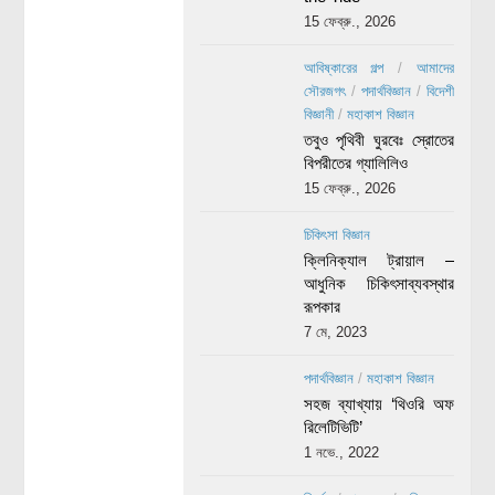
15 ফেব্রু., 2026
আবিষ্কারের গল্প
/
আমাদের
সৌরজগৎ
/
পদার্থবিজ্ঞান
/
বিদেশী
বিজ্ঞানী
/
মহাকাশ বিজ্ঞান
তবুও পৃথিবী ঘুরবেঃ স্রোতের
বিপরীতের গ্যালিলিও
15 ফেব্রু., 2026
চিকিৎসা বিজ্ঞান
ক্লিনিক্যাল ট্রায়াল –
আধুনিক চিকিৎসাব্যবস্থার
রূপকার
7 মে, 2023
পদার্থবিজ্ঞান
/
মহাকাশ বিজ্ঞান
সহজ ব্যাখ্যায় ‘থিওরি অফ
রিলেটিভিটি’
1 নভে., 2022