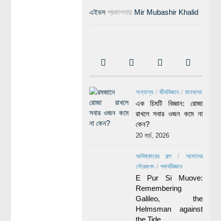
এইডস
প্রকাশনায়
Mir Mubashir Khalid
অন্যান্য
/
জীববিজ্ঞান
/
মানবদেহ
এক চিমটি বিজ্ঞান: রোজা
রাখলে সবার ওজন কমে না
কেন?
20 মার্চ, 2026
আবিষ্কারের গল্প
/
আমাদের
সৌরজগৎ
/
পদার্থবিজ্ঞান
E Pur Si Muove:
Remembering
Galileo, the
Helmsman against
the Tide