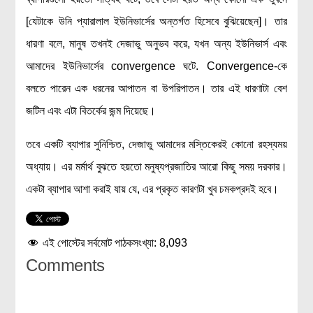
লক্ষ্য ও উদ্দেশ্য
[যেটাকে উনি প্যারালাল ইউনিভার্সের অন্তর্গত হিসেবে বুঝিয়েছেন]। তার
যোগাযোগ
ধারণা বলে, মানুষ তখনই দেজাভু অনুভব করে, যখন অন্য ইউনিভার্স এবং
বৈজ্ঞানিক কল্পকাহিনী
আমাদের ইউনিভার্সের convergence ঘটে. Convergence-কে
লজিক এবং ফ্যালাসি
বলতে পারেন এক ধরনের আপাতন বা উপরিপাতন। তার এই ধারণাটা বেশ
রিভিউ (বই/মুভি/সিরিজ)
জটিল এবং এটা বিতর্কের জন্ম দিয়েছে।
আবিষ্কারের গল্প
তবে একটি ব্যাপার সুনিশ্চিত, দেজাভু আমাদের মস্তিকেরই কোনো রহস্যময়
বিজ্ঞান নিয়ে কার্টুন
অধ্যায়। এর মর্মার্থ বুঝতে হয়তো মনুষ্যপ্রজাতির আরো কিছু সময় দরকার।
বাংলাদেশের কথা
একটা ব্যাপার আশা করাই যায় যে, এর প্রকৃত কারণটা খুব চমকপ্রদই হবে।
এই পোস্টের সর্বমোট পাঠকসংখ্যা:
8,093
Comments