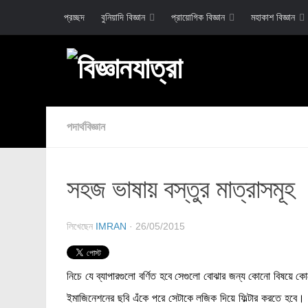
প্রচ্ছদ
বুনিয়াদি বিজ্ঞান
প্রায়োগিক বিজ্ঞান
মহাকাশ বিজ্ঞান
পদার্থবিজ্ঞান
সহজ ভাষায় বস্তুর মাত্রাসমূহ
লিখেছেন
IMRAN
· 26/05/2015
নিচে যে ব্যাপারগুলো বর্ণিত হবে সেগুলো বোঝার জন্য কোনো বিষয়ে কো
ইমাজিনেশনের ছবি এঁকে পরে সেটাকে লজিক দিয়ে ফিল্টার করতে হবে।