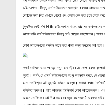
যদি একাধিক তলকে একটার ওপর একটা রেখে কোনো স্ট্রাকচার বান
ডাইমেনশনে। কিন্তু থার্ড ডাইমেনশনে অবস্থান করলেও আমাদের চোখ দেখ
দেয়ালের মধ্য দিয়ে দেখতে পেতো এবং দেয়াল ভেদ করে চলে যেতে পা
[ফ্যাক্টসঃ কেউ যদি N-th ডাইমেনশনে থাকে, তার সব কার্যকলাপে
আমরা থাকি থার্ড ডাইমেনশনে কিন্তু দেখি সেকেন্ড ডাইমেনশন। আবার 
ফোর্থ ডাইমেনশনের ফ্যাক্টস ভালো করে পড়ার জন্য অনুরোধ করা হলো।
ফোর্থ ডাইমেনশনের ক্ষেত্রে নতুন করে স্ট্রাকচার যোগ করলে ব্যাপা
মুহুর্ত)। অর্থাৎ যে ফোর্থ ডাইমেনশনের মধ্যে অবস্থান করবে, সে য
হলো মহাবিশ্বের এই মুহূর্তের বর্তমান অবস্থা। সোজা কথায় “বর্ত
সম্মিলিত অবস্থা। তাই আমাদের ইউনিভার্স ফোর্থ ডাইমেনশনাল। এখা
তাহলে সে কিভাবে আইডিয়া করবে যে সবুজ রঙ কেমন? তারপরো যদি কেউ