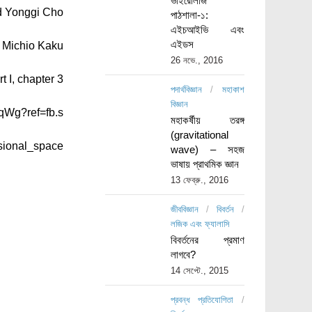
ভাইরোলজি
d Yonggi Cho
পাঠশালা-১:
এইচআইভি এবং
এইডস
 Michio Kaku
26 নভে., 2016
 I, chapter 3
পদার্থবিজ্ঞান
/
মহাকাশ
বিজ্ঞান
jqWg?ref=fb.s
মহাকর্ষীয় তরঙ্গ
(gravitational
nsional_space
wave) – সহজ
ভাষায় প্রাথমিক জ্ঞান
13 ফেব্রু., 2016
জীববিজ্ঞান
/
বিবর্তন
/
লজিক এবং ফ্যালাসি
বিবর্তনের প্রমাণ
লাগবে?
14 সেপ্টে., 2015
প্রবন্ধ প্রতিযোগিতা
/