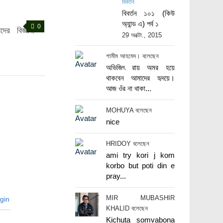
বিবর্তন
বিবর্তন ১০১ (কিউ
অ্যান্ড এ) পর্ব ১
0
র বিজ্ঞানী
29 অক্টো., 2015
শামীম আহমেদ। বলেছেন
অভিজিৎ রায় অমর হয়ে
থাকবেন আমাদের হৃদয়ে।
আজ ওঁর না থাকা...
MOHUYA বলেছেন
nice
HRIDOY বলেছেন
ami try kori j kom
korbo but poti din e
pray...
MIR MUBASHIR
gin
KHALID বলেছেন
Kichuta somvabona