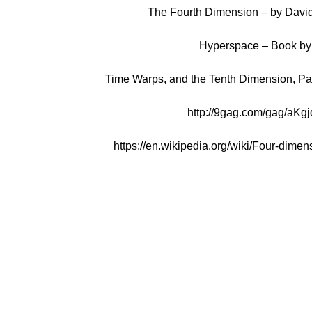
The Fourth Dimension – by Davi
Hyperspace – Book by
Time Warps, and the Tenth Dimension, Part
http://9gag.com/gag/aKg
https://en.wikipedia.org/wiki/Four-dime