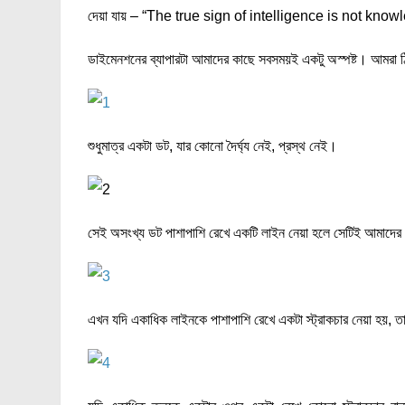
দেয়া যায় – “The true sign of intelligence is not kn
ডাইমেনশনের ব্যাপারটা আমাদের কাছে সবসময়ই একটু অস্পষ্ট। আমরা 
শুধুমাত্র একটা ডট, যার কোনো দৈর্ঘ্য নেই, প্রস্থ নেই।
সেই অসংখ্য ডট পাশাপাশি রেখে একটি লাইন নেয়া হলে সেটিই আমাদের 
এখন যদি একাধিক লাইনকে পাশাপাশি রেখে একটা স্ট্রাকচার নেয়া হয়