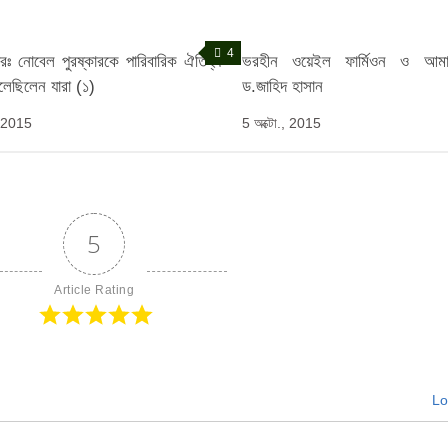
4
ারঃ নোবেল পুরষ্কারকে পারিবারিক ঐতিহ্য
ভরহীন ওয়েইল ফার্মিওন ও আমাদে
লেছিলেন যারা (১)
ড.জাহিদ হাসান
, 2015
5 অক্টো., 2015
5
Article Rating
Lo