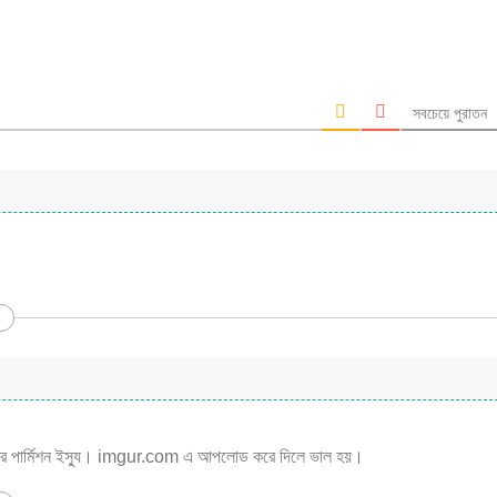
সবচেয়ে পুরাতন
ুকের পার্মিশন ইস্যু। imgur.com এ আপলোড করে দিলে ভাল হয়।