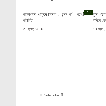
1
পারমাণবিক শক্তির বিবরণী : প্রথম পর্ব – প্রাথমিক
কুরি পরিব
পরিচিতি
বানিয়ে ফে
27 জুলাই, 2016
19 অক্টো.
Subscribe