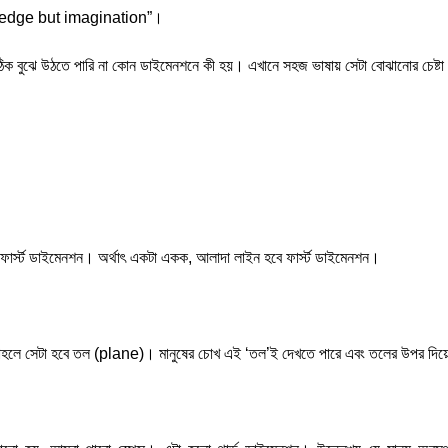
owledge but imagination”।
ঠিক বুঝে উঠতে পারি না কোন ডাইমেনশনে কী হয়। এখানে সহজ ভাষায় সেটা বোঝানোর চেষ্ট
ফার্স্ট ডাইমেনশন। অর্থাৎ একটা একক, আলাদা লাইন হবে ফার্স্ট ডাইমেনশন।
, তাহলে সেটা হবে তল (plane)। মানুষের চোখ এই ‘তল’ই দেখতে পারে এবং তলের উপর দিয়