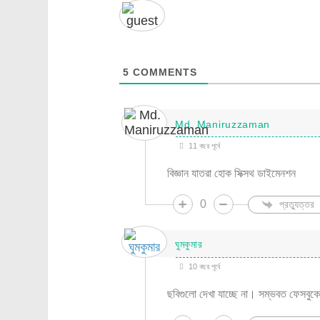
5
COMMENTS
Md. Maniruzzaman
11 বছর পূর্বে
বিজ্ঞান যাতরা হোক সিক্সথ ডাইমেনশন
0
প্রত্যুত্তর
ঘুমকুমার
10 বছর পূর্বে
ছবিগুলো দেখা যাচ্ছে না। সম্ভবত ফেসব