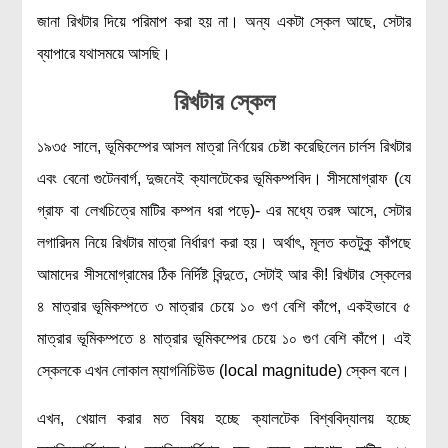
জানা রিখটার দিয়ে পরিমাপ করা হয় না। অন্য একটা স্কেল আছে, সেটার
ব্যাপারে যথাসময়ে আসছি।
রিখটার স্কেল
১৯৩৫ সালে, ভূমিকম্পের আসল মাত্রা নির্ণয়ের চেষ্টা করেছিলেন চার্লস রিখটার
এবং বেনো গুটেনবার্গ, দুজনেই ক্যালটেকের ভূমিকম্পবিদ। সীসমোগ্রাফ (যে
গ্রাফ বা লেখচিত্রে মাটির কম্পন ধরা পড়ে)- এর মধ্যে তরঙ্গ আসে, সেটার
লগারিদম নিয়ে রিখটার মাত্রা নির্ধারণ করা হয়। অর্থাৎ, মূলত কতটুকু কাঁপছে
আমাদের সীসমোগ্রামের ঠিক নির্দিষ্ট বিন্দুতে, সেটাই আর কী! রিখটার স্কেলের
৪ মাত্রার ভূমিকম্পতে ৩ মাত্রার চেয়ে ১০ গুণ বেশি কাঁপে, একইভাবে ৫
মাত্রার ভূমিকম্পতে ৪ মাত্রার ভূমিকম্পের চেয়ে ১০ গুণ বেশি কাঁপে। এই
স্কেলকে এখন লোকাল ম্যাগনিচিউড (local magnitude) স্কেল বলে।
এখন, খেয়াল করার মত বিষয় হচ্ছে ক্যালটেক বিশ্ববিদ্যালয় হচ্ছে