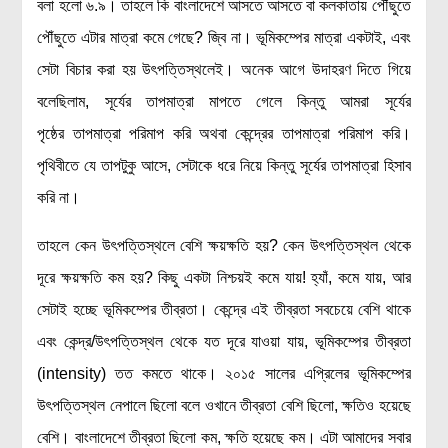
বলা হলো ৬.৯। তাহলে কি বাংলাদেশে আসতে আসতে বা কলকাতায় পৌঁছুতে
পৌঁছুতে এটার মাত্রা কমে গেছে? জ্বি না। ভূমিকম্পের মাত্রা একটাই, এবং
সেটা বিচার করা হয় উৎপত্তিস্থলেই। অনেক আগে উদাহরণ দিতে গিয়ে
বলেছিলাম, সূর্যের তাপমাত্রা মাপতে গেলে কিন্তু আমরা সূর্যের
পৃষ্ঠের তাপমাত্রা পরিমাপ করি অথবা কেন্দ্রের তাপমাত্রা পরিমাপ করি।
পৃথিবীতে যে তাপটুকু আসে, সেটাকে ধরে নিয়ে কিন্তু সূর্যের তাপমাত্রা হিসাব
করি না।
তাহলে কেন উৎপত্তিস্থলে বেশি ক্ষয়ক্ষতি হয়? কেন উৎপত্তিস্থল থেকে
দূরে ক্ষয়ক্ষতি কম হয়? কিছু একটা নিশ্চয়ই কমে যায়! হ্যাঁ, কমে যায়, আর
সেটাই হচ্ছে ভূমিকম্পের তীব্রতা। কেন্দ্রে এই তীব্রতা সবচেয়ে বেশি থাকে
এবং কেন্দ্র/উৎপত্তিস্থল থেকে যত দূরে যাওয়া যায়, ভূমিকম্পের তীব্রতা
(intensity) তত কমতে থাকে। ২০১৫ সালের এপ্রিলের ভূমিকম্পের
উৎপত্তিস্থল নেপালে ছিলো বলে ওখানে তীব্রতা বেশি ছিলো, ক্ষতিও হয়েছে
বেশি। বাংলাদেশে তীব্রতা ছিলো কম, ক্ষতি হয়েছে কম। এটা আমাদের সবার