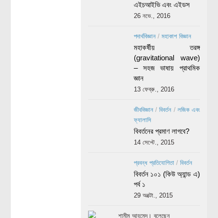
এইচআইভি এবং এইডস
26 নভে., 2016
পদার্থবিজ্ঞান
/
মহাকাশ বিজ্ঞান
মহাকর্ষীয় তরঙ্গ
(gravitational wave)
– সহজ ভাষায় প্রাথমিক
জ্ঞান
13 ফেব্রু., 2016
জীববিজ্ঞান
/
বিবর্তন
/
লজিক এবং
ফ্যালাসি
বিবর্তনের প্রমাণ লাগবে?
14 সেপ্টে., 2015
প্রবন্ধ প্রতিযোগিতা
/
বিবর্তন
বিবর্তন ১০১ (কিউ অ্যান্ড এ)
পর্ব ১
29 অক্টো., 2015
শামীম আহমেদ। বলেছেন