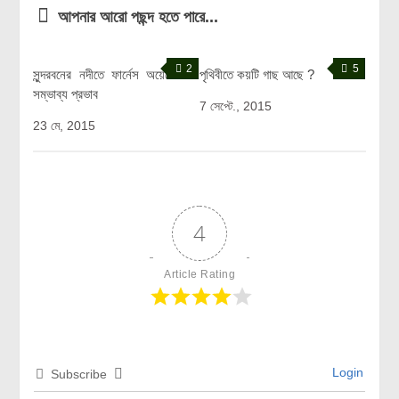
আপনার আরো পছন্দ হতে পারে...
2
5
সুন্দরবনের নদীতে ফার্নেস অয়েলের
পৃথিবীতে কয়টি গাছ আছে ?
সম্ভাব্য প্রভাব
7 সেপ্টে., 2015
23 মে, 2015
4
Article Rating
Login
Subscribe