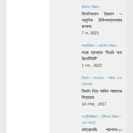
চিকিৎসা বিজ্ঞান
ক্লিনিক্যাল ট্রায়াল –
আধুনিক চিকিৎসাব্যবস্থার
রূপকার
7 মে, 2023
পদার্থবিজ্ঞান
/
মহাকাশ বিজ্ঞান
সহজ ব্যাখ্যায় ‘থিওরি অফ
রিলেটিভিটি’
1 নভে., 2022
বিবর্তন
/
মানবদেহ
/
লজিক এবং
ফ্যালাসি
বিবর্তন নিয়ে আরিফ আজাদের
মিথ্যাচার
14 ফেব্রু., 2017
অণুজীববিজ্ঞান
/
চিকিৎসা বিজ্ঞান
/
রোগ বালাই
ভাইরোলজি পাঠশালা-১: