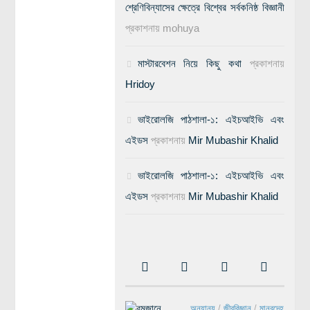
শ্রেণিবিন্যাসের ক্ষেত্রে বিশ্বের সর্বকনিষ্ঠ বিজ্ঞানী
প্রকাশনায়
mohuya
মাস্টারবেশন নিয়ে কিছু কথা
প্রকাশনায়
Hridoy
ভাইরোলজি পাঠশালা-১: এইচআইভি এবং
এইডস
প্রকাশনায়
Mir Mubashir Khalid
ভাইরোলজি পাঠশালা-১: এইচআইভি এবং
এইডস
প্রকাশনায়
Mir Mubashir Khalid
অন্যান্য
/
জীববিজ্ঞান
/
মানবদেহ