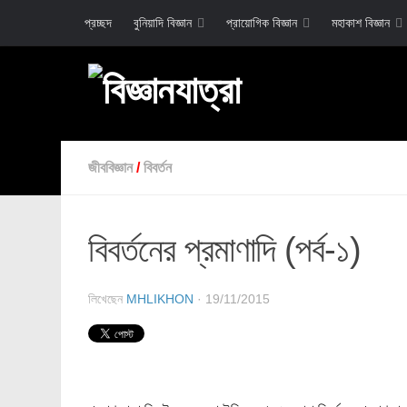
প্রচ্ছদ
বুনিয়াদি বিজ্ঞান
প্রায়োগিক বিজ্ঞান
মহাকাশ বিজ্ঞান
জীববিজ্ঞান
/
বিবর্তন
বিবর্তনের প্রমাণাদি (পর্ব-১)
লিখেছেন
MHLIKHON
· 19/11/2015