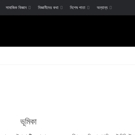
সামাজিক বিজ্ঞান
বিজ্ঞানীদের কথা
বিশেষ পাতা
অন্যান্য
ভূমিকা