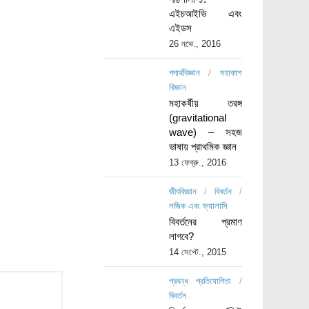
এইচআইভি এবং
এইডস
26 নভে., 2016
পদার্থবিজ্ঞান
/
মহাকাশ
বিজ্ঞান
মহাকর্ষীয় তরঙ্গ
(gravitational
wave) – সহজ
ভাষায় প্রাথমিক জ্ঞান
13 ফেব্রু., 2016
জীববিজ্ঞান
/
বিবর্তন
/
লজিক এবং ফ্যালাসি
বিবর্তনের প্রমাণ
লাগবে?
14 সেপ্টে., 2015
প্রবন্ধ প্রতিযোগিতা
/
বিবর্তন