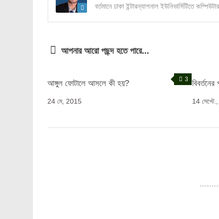
বর্তমানে ঢাকা ইন্টারন্যাশনাল ইউনিভার্সিটিতে কম্পিউ
আপনার আরো পছন্দ হতে পারে...
3
আঙ্গুল ফোটালে আসলে কী হয়?
বিবর্তনের
24 মে, 2015
14 সেপ্টে