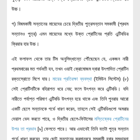
উচ্চ।
গ) বিষমকামী সন্তানের মায়েদের চেয়ে দ্বিতীয় পুত্রসন্তান সমকামী (প্রথম
সন্তানও পুত্র) এমন মায়েদের মধ্যে উক্ত প্রোটিনের প্রতি এন্টিবডির
ক্রিয়ার হার উচ্চ।
এই ফলাফল থেকে তার টিম অনুসিদ্ধান্তে পৌঁছেছেন যে, একজন নারী
প্রথমবারের মত গর্ভবতী হন, তখন ওয়াই ক্রোমোজম দ্বারা উৎপাদিত প্রোটিন
রক্তস্রোতে মিশে যায়।
মায়ের প্রতিরক্ষা ব্যবস্থা
(ইমিউন সিস্টেম) (৮)
সেই প্রোটিনটিকে বহিরাগত ধরে নেয়; ফলে উৎপন্ন করে এন্টিবডি। যদি
নারীতে পর্যাপ্ত পরিমাণ এন্টিবডি উৎপন্ন হয়ে থাকে এবং তিনি পুনরায় আরো
একটি ছেলে সন্তানকে গর্ভে ধারণ করেন, তাহলে সেই এন্টিবডিগুলো অমরার
দেয়াল ভেদ করতে পারে, ও দ্বিতীয় ছেলে-ফিটাসের
মস্তিষ্কের প্রোটিনের
উপর তা প্রভাব
[৯] ফেলতে পারে। আর এভাবেই তিনি যতটা পুত্র সন্তান
গর্ভে ধারণ করবেন, তার ছোট সন্তানের ক্রমান্বয়ে সমকামী হবার সম্ভাবনা