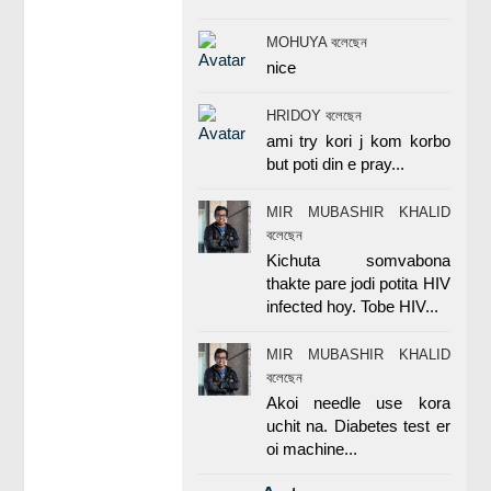
MOHUYA বলেছেন
nice
HRIDOY বলেছেন
ami try kori j kom korbo
but poti din e pray...
MIR MUBASHIR KHALID
বলেছেন
Kichuta somvabona
thakte pare jodi potita HIV
infected hoy. Tobe HIV...
MIR MUBASHIR KHALID
বলেছেন
Akoi needle use kora
uchit na. Diabetes test er
oi machine...