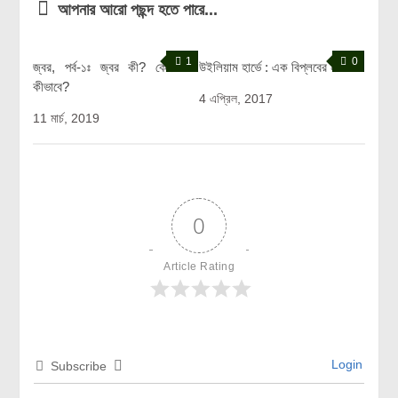
আপনার আরো পছন্দ হতে পারে...
1
0
জ্বর, পর্ব-১ঃ জ্বর কী? কেন?
উইলিয়াম হার্ভে : এক বিপ্লবের নাম
কীভাবে?
4 এপ্রিল, 2017
11 মার্চ, 2019
0
Article Rating
Login
Subscribe