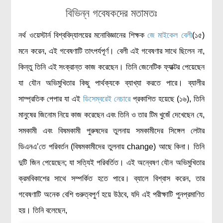
বিভিন্ন গবেষকদের মতামতঃ
নর্থ ওয়েস্টার্ন বিশ্ববিদ্যালয়ের মনোবিজ্ঞানের শিক্ষক
জে মাইকেল বেলী
(১৫)
মনে করেন, এই গবেষণাটি তাৎপর্যপূর্ণ। বেলী এই গবেষণার সাথে ছিলেন না,
কিন্তু তিনি এই সংক্রান্ত কাজ করেছেন। তিনি জেনেটিক ফ্যাক্টর পেয়েছেন
যা যৌন অভিমুখিতার কিছু পার্থক্যকে ব্যাখ্যা করতে পারে। ব্যালীর
সাম্প্রতিক পেপার যা এই
ডিসেম্বরেই নেচারে
প্রকাশিত হয়েছে (১৬), তিনি
মানুষের জিনোম নিয়ে কাজ করেছেন এবং তিনি ও তার টিম খুজেঁ দেখেছেন যে,
সমকামী এবং বিষমকামী পুরুষদের তুলনায় সমকামীদের সিঙ্গেল লেটার
ডিএনএ’তে পরিবর্তন (বিষমকামীদের তুলনায় change) আছে কিনা। তিনি
দুটি জিন পেয়েছেন; যা সত্যিই পরিবর্তিত। এই অন্বেষণ যৌন অভিমুখিতার
ক্রমবিকাশের সাথে সম্পর্কিত হতে পারে। ব্যালে বিশ্বাস করেন, তার
গবেষণাটি অনেক বেশি গুরুত্বপুর্ণ হয়ে উঠবে, যদি এই পরীক্ষাটি পুনপ্রমাণিত
হয়। তিনি বলেছেন,