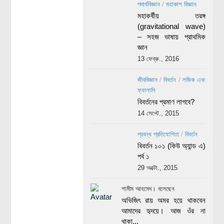
পদার্থবিজ্ঞান
/
মহাকাশ বিজ্ঞান
মহাকর্ষীয় তরঙ্গ
(gravitational wave)
– সহজ ভাষায় প্রাথমিক
জ্ঞান
13 ফেব্রু., 2016
জীববিজ্ঞান
/
বিবর্তন
/
লজিক এবং
ফ্যালাসি
বিবর্তনের প্রমাণ লাগবে?
14 সেপ্টে., 2015
প্রবন্ধ প্রতিযোগিতা
/
বিবর্তন
বিবর্তন ১০১ (কিউ অ্যান্ড এ)
পর্ব ১
29 অক্টো., 2015
শামীম আহমেদ। বলেছেন
অভিজিৎ রায় অমর হয়ে থাকবেন
আমাদের হৃদয়ে। আজ ওঁর না
থাকা...