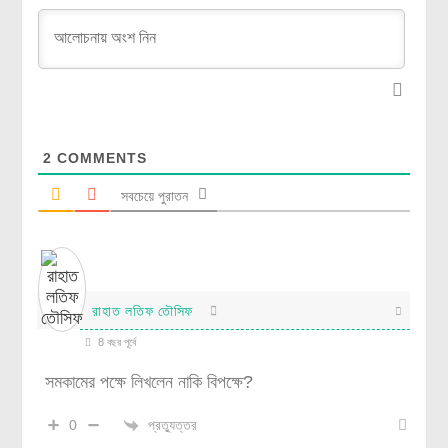
2
COMMENTS
সবচেয়ে পুরাতন
রাহাত লতিফ তৌসিফ
8 বছর পূর্বে
সমকামের পক্ষে লিখলেন নাকি বিপক্ষে?
প্রত্যুত্তর
0