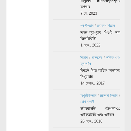
আধুনিক চিকিৎসাব্যবস্থার
রূপকার
7 মে, 2023
পদার্থবিজ্ঞান
/
মহাকাশ বিজ্ঞান
সহজ ব্যাখ্যায় ‘থিওরি অফ
রিলেটিভিটি’
1 নভে., 2022
বিবর্তন
/
মানবদেহ
/
লজিক এবং
ফ্যালাসি
বিবর্তন নিয়ে আরিফ আজাদের
মিথ্যাচার
14 ফেব্রু., 2017
অণুজীববিজ্ঞান
/
চিকিৎসা বিজ্ঞান
/
রোগ বালাই
ভাইরোলজি পাঠশালা-১:
এইচআইভি এবং এইডস
26 নভে., 2016