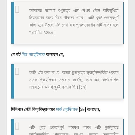
আমাদের গবেষণা শুধুমাত্র এটা দেখায় যৌন অভিমুখিতা
নিয়ন্ত্রণের জন্য জিন থাকতে পারে। এটি খুবই গুরুত্বপুর্ণ
কাজ হয়ে উঠবে, যদি দেখা যায় পুনঃগবেষণায় এটি সত্যি বলে
প্রমাণিত হয়েছে।
বোগার্ট
নিউ সায়েন্টিসকে
বলেছেন যে,
আমি এটা বলব না যে, আমরা জন্মসুত্রে ভ্রার্তৃসম্পর্কিত প্রভাব
নামক প্রহেলিকার সমাধান করেছি, তবে এই কলাকৌশল
সমাধানের আমরা খুবই কাছাকাছি।[১৭]
মিশিগান স্টেট বিশ্ববিদ্যালয়ের
মার্ক ব্রেডিলাভ
[১৮] বলেছেন,
এটি খুবই গুরুত্বপুর্ণ গবেষণা কারণ এটি জন্মসুত্রে
ভার্তৃসম্পর্কিত প্রভাবকে ব্যখ্যা করতে সম্ভাবনীয়