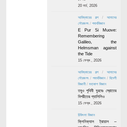
20 মার্চ, 2026
আবিষ্কারের গল্প
/
আমাদের
সৌরজগৎ
/
পদার্থবিজ্ঞান
E Pur Si Muove:
Remembering
Galileo, the
Helmsman against
the Tide
15 ফেব্রু., 2026
আবিষ্কারের গল্প
/
আমাদের
সৌরজগৎ
/
পদার্থবিজ্ঞান
/
বিদেশী
বিজ্ঞানী
/
মহাকাশ বিজ্ঞান
তবুও পৃথিবী ঘুরবেঃ স্রোতের
বিপরীতের গ্যালিলিও
15 ফেব্রু., 2026
চিকিৎসা বিজ্ঞান
ক্লিনিক্যাল ট্রায়াল –