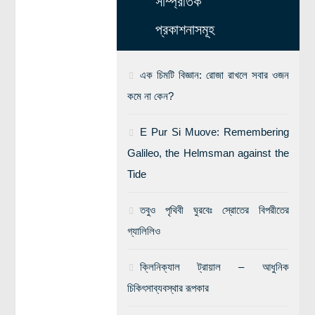
সাম্প্রতিক
প্রকাশনাসমূহ
এক চিমটি বিজ্ঞান: রোজা রাখলে সবার ওজন
কমে না কেন?
E Pur Si Muove: Remembering
Galileo, the Helmsman against the
Tide
তবুও পৃথিবী ঘুরবেঃ স্রোতের বিপরীতের
গ্যালিলিও
ক্লিনিক্যাল ট্রায়াল – আধুনিক
চিকিৎসাব্যবস্থার রূপকার