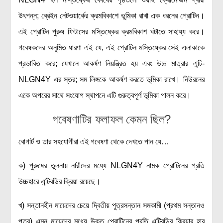
উৎপন্ন; ব্রেইন নেটওয়ার্কের ক্রমবিকাশে ভুমিকা রাখা এক ধরনের প্রোটিন।
এই প্রোটিন পুরুষ ফিটাসের মস্তিষ্কের ক্রমবিকাশ ঘটাতে সাহায্য করে।
গবেষকদের অনুমিত ধারণা এই যে, এই প্রোটিন মস্তিষ্কের সেই এলাকাকে
প্রভাবিত করে; যেখানে আকর্ষণ নিয়ন্ত্রিত হয় এবং উচ্চ মাত্রার এন্টি-
NLGN4Y এর স্তর; সম লিঙ্গকে আকর্ষণ করতে ভূমিকা রাখে। নিউরনের
একে অপরের সাথে সংযোগ স্থাপনে এটি গুরুত্বপূর্ণ ভূমিকা পালন করে।
গবেষণাটির ফলাফল কেমন ছিল?
বোগার্ট ও তার সহযোগীরা এই গবেষণা থেকে দেখতে পান যে…
ক) পুরুষের তুলনায় নারীদের মধ্যে NLGN4Y নামক প্রোটিনের প্রতি
উচ্চহারে এন্টিবডির ক্রিয়া রয়েছে।
খ) সন্তানহীন মায়েদের চেয়ে দ্বিতীয় পুত্রসন্তান সমকামী (প্রথম সন্তানও
পুত্র) এমন মায়েদের মধ্যে উক্ত প্রোটিনের প্রতি এন্টিবডির ক্রিয়ার হার