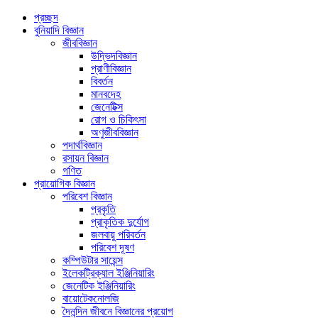
প্রচ্ছদ
বুনিয়াদি বিজ্ঞান
জীববিজ্ঞান
উদ্ভিদবিজ্ঞান
প্রাণীবিজ্ঞান
বিবর্তন
মানবদেহ
জেনেটিক্স
রোগ ও চিকিৎসা
অণুজীববিজ্ঞান
পদার্থবিজ্ঞান
রসায়ন বিজ্ঞান
গণিত
প্রায়োগিক বিজ্ঞান
পরিবেশ বিজ্ঞান
প্রকৃতি
প্রাকৃতিক দুর্যোগ
জলবায়ু পরিবর্তন
পরিবেশ দূষণ
কম্পিউটার সায়েন্স
ইলেকট্রিক্যাল ইঞ্জিনিয়ারিং
জেনেটিক ইঞ্জিনিয়ারিং
বায়োটেকনোলজি
দৈনন্দিন জীবনে বিজ্ঞানের প্রয়োগ