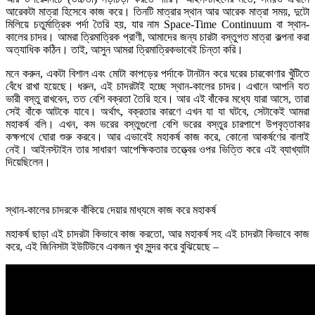
আরেকটা মাত্রা হিসেবে কাজ করে। তিনটি মাত্রার স্থান আর আরেক মাত্রা সময়, দুটো
মিলিয়ে চতুর্মাত্রিক পর্দা তৈরি হয়, যার নাম Space-Time Continuum বা স্থান-
কালের চাদর। আমরা ত্রিমাত্রিক প্রাণী, আমাদের জন্য চারটা বস্তুগত মাত্রা কল্পনা করা
অত্যাধিক কঠিন। তাই, আসুন আমরা ত্রিমাত্রিকভাবেই চিন্তা করি।
মনে করুন, একটা বিশাল এবং মোটা কাপড়ের পর্দাকে টানটান করে ঘরের চারকোণার খুঁটিতে
বেঁধে রাখা হয়েছে। ধরুন, এই চাদরটাই হচ্ছে স্থান-কালের চাদর। এখানে আপনি যত
ভারী বস্তু রাখবেন, তত বেশি বক্রতা তৈরি হবে। আর এই বাঁকের মধ্যে যারা আসে, তারা
সেই বাঁকে আটকে যাবে। অর্থাৎ, বক্রতার কারণে এখন যা যা ঘটবে, সেটাকেই আমরা
মহাকর্ষ বলি। এখন, কম ভরের বস্তুগুলো বেশি ভরের বস্তুর চারপাশে উপবৃত্তাকার
কক্ষপথে ঘোরা শুরু করবে। আর এভাবেই মহাকর্ষ কাজ করে, কোনো আকর্ষণের বালাই
নেই। আইনস্টাইন তার সাধারণ আপেক্ষিকতার তত্ত্বের ওপর ভিত্তি করে এই ব্যাখ্যাটা
দিয়েছিলেন।
স্থান-কালের চাদরকে বাঁকিয়ে দেয়ার মাধ্যমে কাজ করে মহাকর্ষ
মহাকর্ষ ছাড়া এই চাদরটা কিভাবে কাজ করতো, আর মহাকর্ষ সহ এই চাদরটা কিভাবে কাজ
করে, এই জিনিসটা ইউটিউবে একজন খুব সুন্দর করে বুঝিয়েছে –