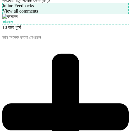
সবচেয়ে নতুন
সর্বোচ্চ ভোটপ্রাপ্ত
Inline Feedbacks
View all comments
কামরুল
10 বছর পূর্বে
ভাই অনেক ভালো লেখছেন