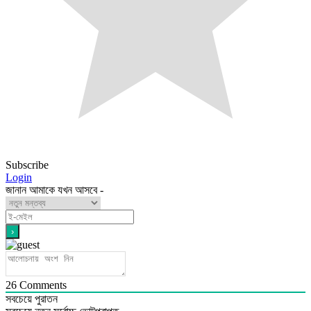
Subscribe
Login
জানান আমাকে যখন আসবে -
26
Comments
সবচেয়ে পুরাতন