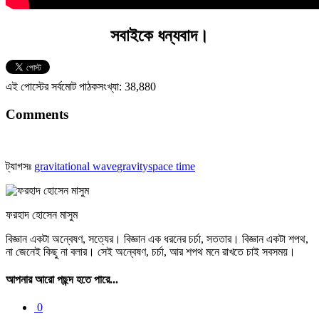
সবাইকে ধন্যবাদ।
এই পোস্টের সর্বমোট পাঠকসংখ্যা:
38,880
Comments
ট্যাগসঃ
gravitational wave
gravity
space time
ফরহাদ হোসেন মাসুম
বিজ্ঞান একটা অন্বেষণ, সত্যের। বিজ্ঞান এক ধরনের চর্চা, সততার। বিজ্ঞান একটা শপথ,
না জেনেই কিছু না বলার। সেই অন্বেষণ, চর্চা, আর শপথ মনে রাখতে চাই সবসময়।
আপনার আরো পছন্দ হতে পারে...
0