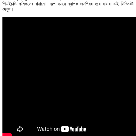
পিএইচডি কমিকসের বানানো অল্প সময়ে ব্যাপক জনপ্রিয় হয়ে যাওয়া এই ভিডিওটা
দেখুন।