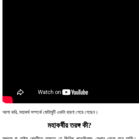
আশা করি, মহাকর্ষ সম্পর্কে মোটামুটি একটা ধারণা পেয়ে গেছেন।
মহাকর্ষীয় তরঙ্গ কী?
সপ্তম বা অষ্টম শ্রেণীতে থাকতে যে জিনিস পড়েছিলাম, সেখান থেকে ঘুরে আসি।