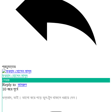
প্রত্যুত্তর
ফরহাদ হোসেন মাসুম
লেখক
Reply to
কামরুল
10 বছর পূর্বে
ধন্যবাদ, ভাই। ভালো করে পড়ে ভুল-টুল থাকলে ধরায়ে দেন।