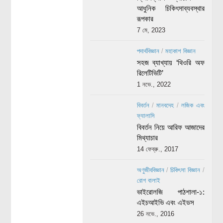
আধুনিক চিকিৎসাব্যবস্থার
রূপকার
7 মে, 2023
পদার্থবিজ্ঞান
/
মহাকাশ বিজ্ঞান
সহজ ব্যাখ্যায় ‘থিওরি অফ
রিলেটিভিটি’
1 নভে., 2022
বিবর্তন
/
মানবদেহ
/
লজিক এবং
ফ্যালাসি
বিবর্তন নিয়ে আরিফ আজাদের
মিথ্যাচার
14 ফেব্রু., 2017
অণুজীববিজ্ঞান
/
চিকিৎসা বিজ্ঞান
/
রোগ বালাই
ভাইরোলজি পাঠশালা-১:
এইচআইভি এবং এইডস
26 নভে., 2016