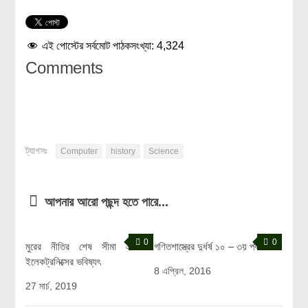
এই পোস্টের সর্বমোট পাঠকসংখ্যা:
4,324
Comments
ট্যাগসঃ
Computer
history
Science
আপনার আরো পছন্দ হতে পারে...
0
0
মুরের নীতির শেষ সীমা এবং
গণিতশাস্ত্রের দুর্ধর্ষ ১০ – ৩য় পর্ব
ইলেকট্রনিক্সের ভবিষ্যৎ
8 এপ্রিল, 2016
27 মার্চ, 2019