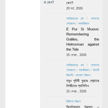
কেন?
20 মার্চ, 2026
আবিষ্কারের গল্প
/
আমাদের
সৌরজগৎ
/
পদার্থবিজ্ঞান
E Pur Si Muove:
Remembering
Galileo, the
Helmsman against
the Tide
15 ফেব্রু., 2026
আবিষ্কারের গল্প
/
আমাদের
সৌরজগৎ
/
পদার্থবিজ্ঞান
/
বিদেশী
বিজ্ঞানী
/
মহাকাশ বিজ্ঞান
তবুও পৃথিবী ঘুরবেঃ স্রোতের
বিপরীতের গ্যালিলিও
15 ফেব্রু., 2026
চিকিৎসা বিজ্ঞান
ক্লিনিক্যাল ট্রায়াল –