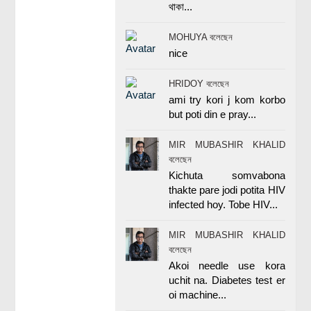
থাকা...
MOHUYA বলেছেন
nice
HRIDOY বলেছেন
ami try kori j kom korbo
but poti din e pray...
MIR MUBASHIR KHALID
বলেছেন
Kichuta somvabona
thakte pare jodi potita HIV
infected hoy. Tobe HIV...
MIR MUBASHIR KHALID
বলেছেন
Akoi needle use kora
uchit na. Diabetes test er
oi machine...