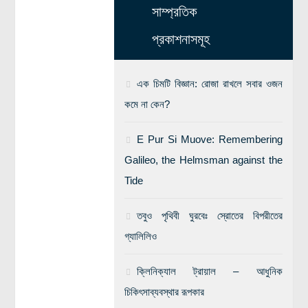
সাম্প্রতিক
প্রকাশনাসমূহ
এক চিমটি বিজ্ঞান: রোজা রাখলে সবার ওজন
কমে না কেন?
E Pur Si Muove: Remembering
Galileo, the Helmsman against the
Tide
তবুও পৃথিবী ঘুরবেঃ স্রোতের বিপরীতের
গ্যালিলিও
ক্লিনিক্যাল ট্রায়াল – আধুনিক
চিকিৎসাব্যবস্থার রূপকার