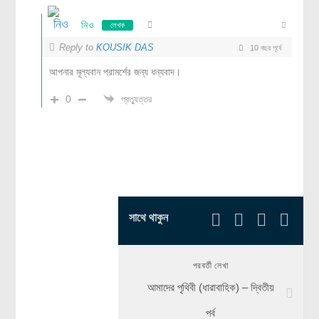
নিও
লেখক
Reply to
KOUSIK DAS
10 বছর পূর্বে
আপনার মূল্যবান পরামর্শের জন্য ধন্যবাদ।
0
প্রত্যুত্তর
সাথে থাকুন
পরবর্তী লেখা
আমাদের পৃথিবী (ধারাবাহিক) – দ্বিতীয়
পর্ব