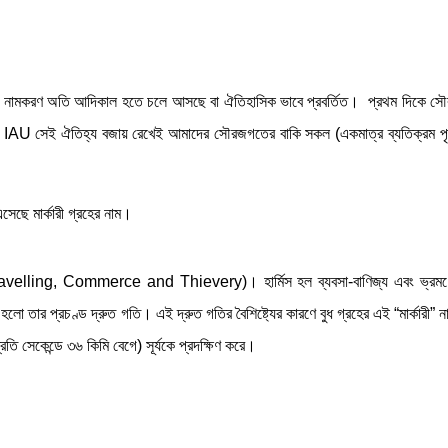
নেক নামকরণ অতি আদিকাল হতে চলে আসছে বা ঐতিহাসিক ভাবে প্রবর্তিত। প্রথম দিকে সৌ
 IAU সেই ঐতিহ্য বজায় রেখেই আমাদের সৌরজগতের বাকি সকল (একমাত্র ব্যতিক্রম পৃথি
সেছে মার্কারী গ্রহের নাম।
Travelling, Commerce and Thievery)। হার্মিস হল ব্যবসা-বাণিজ্য এবং ভ্রম
্ট্য হলো তার প্রচণ্ড দ্রুত গতি। এই দ্রুত গতির বৈশিষ্ট্যের কারণে বুধ গ্রহের এই “মার্কারী”
্রতি সেকেন্ডে ৩৬ কিমি বেগে) সূর্যকে প্রদক্ষিণ করে।