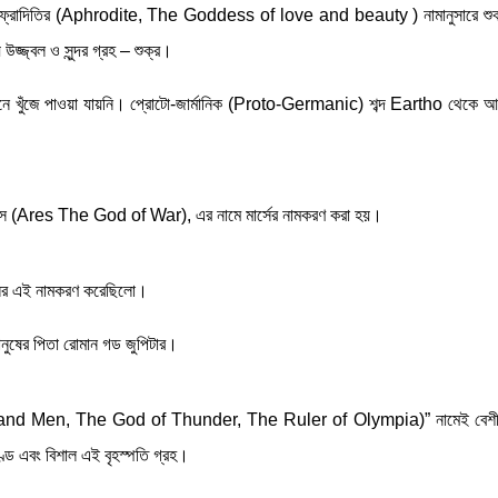
েবী আফ্রোদিতির (Aphrodite, The Goddess of love and beauty ) নামানুসারে শুক
জ্জ্বল ও সুন্দর গ্রহ – শুক্র।
ে খুঁজে পাওয়া যায়নি। প্রোটো-জার্মানিক (Proto-Germanic) শব্দ Eartho থেকে আর্থ
 এরিস (Ares The God of War), এর নামে মার্সের নামকরণ করা হয়।
্গলের এই নামকরণ করেছিলো।
ানুষের পিতা রোমান গড জুপিটার।
 and Men, The God of Thunder, The Ruler of Olympia)” নামেই বেশী চ
ড এবং বিশাল এই বৃহস্পতি গ্রহ।