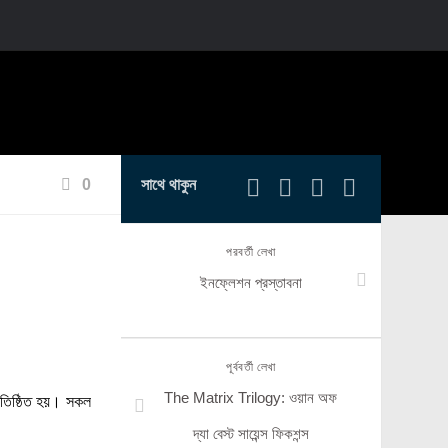
0
সাথে থাকুন
পরবর্তী লেখা
ইনফ্লেশন প্রস্তাবনা
পূর্ববর্তী লেখা
The Matrix Trilogy: ওয়ান অফ
তিষ্ঠিত হয়। সকল
দ্যা বেস্ট সায়েন্স ফিকশন্স