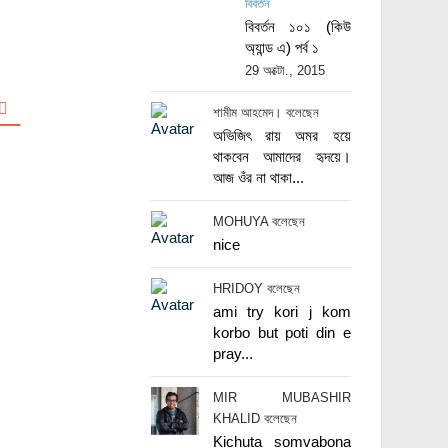
বিবর্তন
বিবর্তন ১০১ (কিউ
অ্যান্ড এ) পর্ব ১
29 অক্টো., 2015
শামীম আহমেদ। বলেছেন
অভিজিৎ রায় অমর হয়ে
থাকবেন আমাদের হৃদয়ে।
আজ ওঁর না থাকা...
MOHUYA বলেছেন
nice
HRIDOY বলেছেন
ami try kori j kom
korbo but poti din e
pray...
MIR MUBASHIR
KHALID বলেছেন
Kichuta somvabona