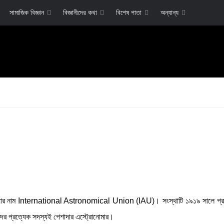
সামাজিক বিজ্ঞান
বিজ্ঞানীদের কথা
বিশেষ পাতা
অন্যান্য
া যার নাম International Astronomical Union (IAU)। সংস্থাটি ১৯১৯ সালে প্র
ের প্রত্যেক সদস্যই পেশাদার এস্ট্রোনোমার।