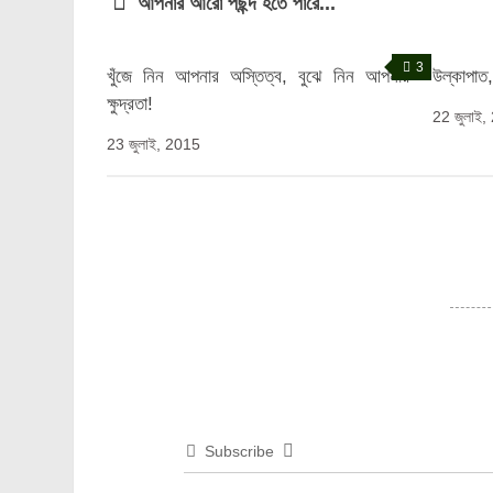
আপনার আরো পছন্দ হতে পারে...
3
খুঁজে নিন আপনার অস্তিত্ব, বুঝে নিন আপনার
উল্কাপাত
ক্ষুদ্রতা!
22 জুলাই
23 জুলাই, 2015
Subscribe