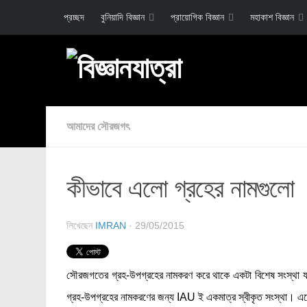
প্রচ্ছদ
বুনিয়াদি বিজ্ঞান
প্রায়োগিক বিজ্ঞান
মহাকাশ বিজ্ঞান
আমাদের সৌরজগৎ
কীভাবে এলো গ্রহের নামগুলো
লিখেছেন
IMRAN
· 29/05/2015
সৌরজগতের গ্রহ-উপগ্রহের নামকরণ করে থাকে একটা বিশেষ সংস্থ
গ্রহ-উপগ্রহের নামকরণের জন্য IAU ই একমাত্র স্বীকৃত সংস্থা। এদ