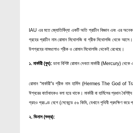
IAU এর মতে জ্যোতির্বিদ্যা একটি অতি প্রাচীন বিজ্ঞান এবং এর অ
গ্রহের প্রাচীন নাম রোমান মিথোলজি বা গ্রীক মিথোলজি থেকে আসে।
উপগ্রহের নামগুলোও গ্রীক ও রোমান মিথোলজি থেকেই রেখেছে।
১. মার্কারী (বুধ):
ডানা বিশিষ্ট রোমান দেবতা মার্কারী (Mercury) থেকে এ
রোমান “মার্কারী”র গ্রীক নাম হার্মিস (Hermes The God of 
ঈশ্বরের বার্তাবাহকও বলা হয়ে থাকে। মার্কারী বা হার্মিসের প্রধান বৈশিষ
গ্রহও প্রচণ্ড বেগে (সেকেন্ডে ৫৬ কিমি, যেখানে পৃথিবী প্রদক্ষিণ করে প
২. ভিনাস (শুক্র):