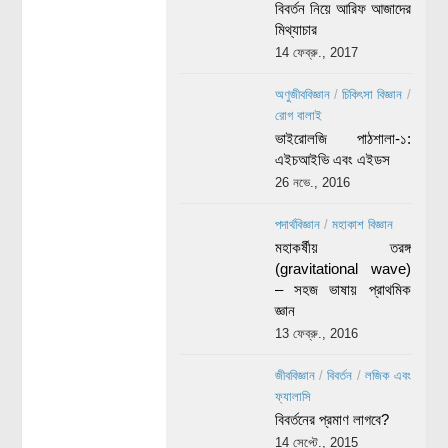
বিবর্তন নিয়ে আরিফ আজাদের
মিথ্যাচার
14 ফেব্রু., 2017
অণুজীববিজ্ঞান
/
চিকিৎসা বিজ্ঞান
/
রোগ বালাই
ভাইরোলজি পাঠশালা-১:
এইচআইভি এবং এইডস
26 নভে., 2016
পদার্থবিজ্ঞান
/
মহাকাশ বিজ্ঞান
মহাকর্ষীয় তরঙ্গ
(gravitational wave)
– সহজ ভাষায় প্রাথমিক
জ্ঞান
13 ফেব্রু., 2016
জীববিজ্ঞান
/
বিবর্তন
/
লজিক এবং
ফ্যালাসি
বিবর্তনের প্রমাণ লাগবে?
14 সেপ্টে., 2015