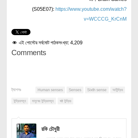
(S05E07):
https://www.youtube.com/watch?
v=WCCCG_KrCnM
এই পোস্টের সর্বমোট পাঠকসংখ্যা:
4,209
Comments
ট্যাগসঃ
Human senses
Senses
Sixth sense
অতীন্দ্রিয়
ইন্দ্রিয়সমূহ
মানুষের ইন্দ্রিয়সমূহ
ষষ্ঠ ইন্দ্রিয়
রকি চৌধুরী