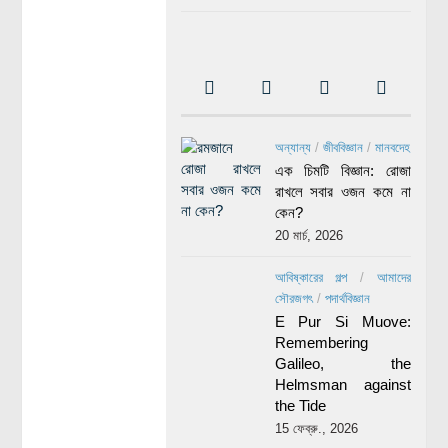
অন্যান্য
/
জীববিজ্ঞান
/
মানবদেহ
এক চিমটি বিজ্ঞান: রোজা
রাখলে সবার ওজন কমে না
কেন?
20 মার্চ, 2026
আবিষ্কারের গল্প
/
আমাদের
সৌরজগৎ
/
পদার্থবিজ্ঞান
E Pur Si Muove:
Remembering
Galileo, the
Helmsman against
the Tide
15 ফেব্রু., 2026