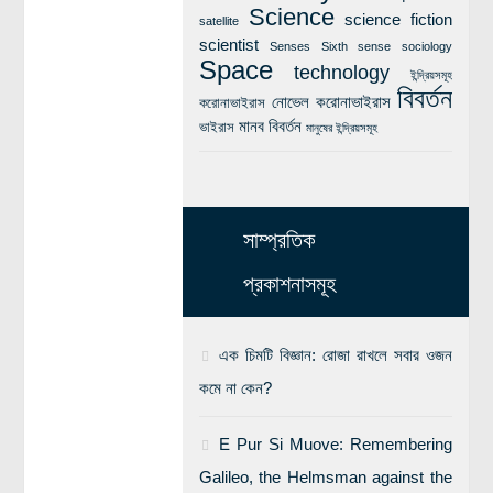
Science
science fiction
satellite
scientist
Senses
Sixth sense
sociology
Space
technology
ইন্দ্রিয়সমূহ
বিবর্তন
নোভেল করোনাভাইরাস
করোনাভাইরাস
মানব বিবর্তন
ভাইরাস
মানুষের ইন্দ্রিয়সমূহ
সাম্প্রতিক
প্রকাশনাসমূহ
এক চিমটি বিজ্ঞান: রোজা রাখলে সবার ওজন
কমে না কেন?
E Pur Si Muove: Remembering
Galileo, the Helmsman against the