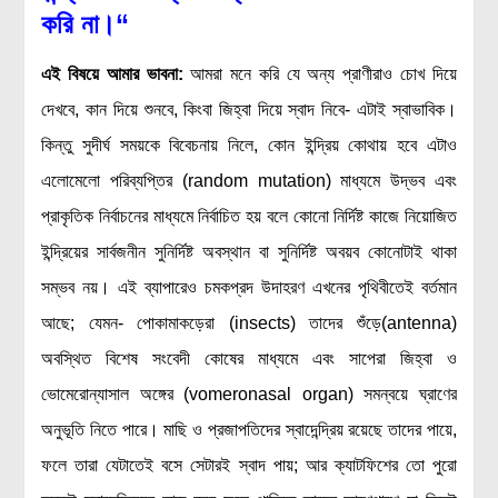
করি না
।
“
এই বিষয়ে আমার ভাবনা
:
আমরা মনে করি যে অন্য প্রাণীরাও চোখ দিয়ে
দেখবে, কান দিয়ে শুনবে, কিংবা জিহ্বা দিয়ে স্বাদ নিবে- এটাই স্বাভাবিক।
কিন্তু সুদীর্ঘ সময়কে বিবেচনায় নিলে, কোন ইন্দ্রিয় কোথায় হবে এটাও
এলোমেলো পরিব্যপ্তির (random mutation) মাধ্যমে উদ্ভব এবং
প্রাকৃতিক নির্বাচনের মাধ্যমে নির্বাচিত হয় বলে কোনো নির্দিষ্ট কাজে নিয়োজিত
ইন্দ্রিয়ের সার্বজনীন সুনির্দিষ্ট অবস্থান বা সুনির্দিষ্ট অবয়ব কোনোটাই থাকা
সম্ভব নয়। এই ব্যাপারেও চমকপ্রদ উদাহরণ এখনের পৃথিবীতেই বর্তমান
আছে; যেমন- পোকামাকড়েরা (insects) তাদের শুঁড়ে(antenna)
অবস্থিত বিশেষ সংবেদী কোষের মাধ্যমে এবং সাপেরা জিহ্বা ও
ভোমেরোন্যাসাল অঙ্গের (vomeronasal organ) সমন্বয়ে ঘ্রাণের
অনুভূতি নিতে পারে। মাছি ও প্রজাপতিদের স্বাদেন্দ্রিয় রয়েছে তাদের পায়ে,
ফলে তারা যেটাতেই বসে সেটারই স্বাদ পায়; আর ক্যাটফিশের তো পুরো