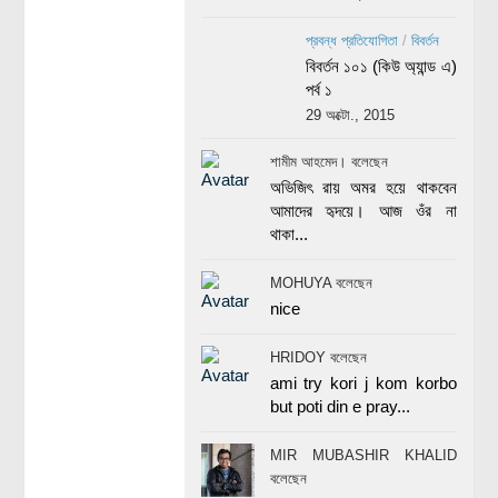
প্রবন্ধ প্রতিযোগিতা
/
বিবর্তন
বিবর্তন ১০১ (কিউ অ্যান্ড এ)
পর্ব ১
29 অক্টো., 2015
শামীম আহমেদ। বলেছেন
অভিজিৎ রায় অমর হয়ে থাকবেন
আমাদের হৃদয়ে। আজ ওঁর না
থাকা...
MOHUYA বলেছেন
nice
HRIDOY বলেছেন
ami try kori j kom korbo
but poti din e pray...
MIR MUBASHIR KHALID
বলেছেন