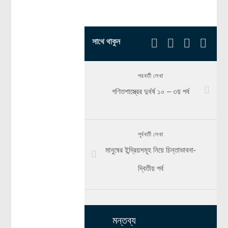
সাথে থাকুন
পরবর্তী লেখা
গণিতশাস্ত্রের দুর্ধর্ষ ১০ – ৩য় পর্ব
পূর্ববর্তী লেখা
মানুষের ইন্দ্রিয়সমূহ নিয়ে চিন্তাভাবনা-
দ্বিতীয় পর্ব
মন্তব্য