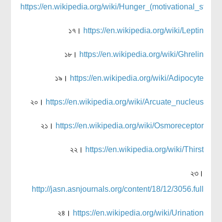
https://en.wikipedia.org/wiki/Hunger_(motivational_state)
১৭।
https://en.wikipedia.org/wiki/Leptin
১৮।
https://en.wikipedia.org/wiki/Ghrelin
১৯।
https://en.wikipedia.org/wiki/Adipocyte
২০।
https://en.wikipedia.org/wiki/Arcuate_nucleus
২১।
https://en.wikipedia.org/wiki/Osmoreceptor
২২।
https://en.wikipedia.org/wiki/Thirst
২৩।
http://jasn.asnjournals.org/content/18/12/3056.full
২৪।
https://en.wikipedia.org/wiki/Urination