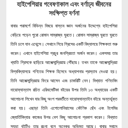
হাইপেশিয়ার গবেষণাকাল এবং বর্ণাঢ্য জীবনের
সংক্ষিপ্ত বর্ণনা
বাবার পরামর্শে বিভিন্ন বিষয়ে বাস্তব জ্ঞান অর্জনের উদ্দেশ্যে হাইপেশিয়া
বেড়িয়ে পড়েন পুরো রোমান সাম্রাজ্য ঘুরতে। রোমান সাম্রাজ্য ঘুরতে ঘুরতে
তিনি চলে যান এথেন্সে। সেখানে গিয়ে গ্রিসের একটি বিদ্যালয়ে শিক্ষকতা শুরু
করেন। এখানে হাইপেশিয়া প্রচুর জনপ্রিয়তা অর্জন করেন। একসময় তার
খ্যাতি গ্রিসকে ছাড়িয়ে আলেক্সান্দ্রিয়ায় পৌঁছায়। তখন তাকে আলেক্সান্দ্রিয়া
বিশ্ববিদ্যালয়ে গণিতের শিক্ষক হিসেবে অধ্যাপনার প্রস্তাব দেওয়া হয়।
তিনি আলেক্সান্দ্রিয়ায় ফিরে আসেন এবং চাকরিটি নেন। বিখ্যাত গণিতবিদ
দায়োফ্যান্তাস রচিত এরিথমেটিকা বইয়ের উপর তিনি ১৩ অধ্যায়ের একটি
আলোচনা লিখেন যার কিছু অংশ পরবর্তীতে দায়োফ্যান্তাইন বইয়ে অন্তর্ভুক্ত
করা হয়। এছাড়া তিনি এপোলোনিয়াসের কৌণিক ছেঁদ এবং টলেমির
জ্যোর্তিবিদ্যার কাজের উপর বেশ কিছু আলোচনা প্রকাশ করেন। বিখ্যাত
স্যুডা বইটিও তার রচনা বলে অনেকর অভিমত আছে। বাবার সুবাদে