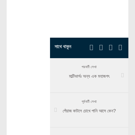
সাথে থাকুন
পরবর্তী লেখা
মাল্টিভার্সঃ অন্য এক মহাজগৎ
পূর্ববর্তী লেখা
পেঁয়াজ কাটলে চোখে পানি আসে কেন?