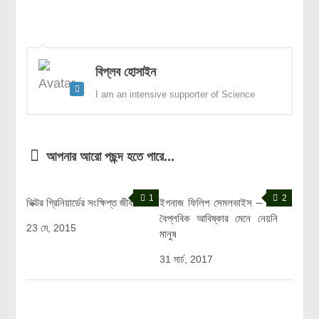
বিপ্লব হোসাইন
I am an intensive supporter of Science
আপনার আরো পছন্দ হতে পারে...
1
2
ভিক্টর গ্রিনিয়ার্ডের সংক্ষিপ্ত জীবনী
ইগনাজ ফিলিপ সেমলভাইস – যাঁর
বৈপ্লবিক আবিষ্কার মেনে নেয়নি
23 মে, 2015
মানুষ
31 মার্চ, 2017