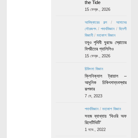
the Tide
15 ফেব্রু., 2026
আবিষ্কারের গল্প
/
আমাদের
সৌরজগৎ
/
পদার্থবিজ্ঞান
/
বিদেশী
বিজ্ঞানী
/
মহাকাশ বিজ্ঞান
তবুও পৃথিবী ঘুরবেঃ স্রোতের
বিপরীতের গ্যালিলিও
15 ফেব্রু., 2026
চিকিৎসা বিজ্ঞান
ক্লিনিক্যাল ট্রায়াল –
আধুনিক চিকিৎসাব্যবস্থার
রূপকার
7 মে, 2023
পদার্থবিজ্ঞান
/
মহাকাশ বিজ্ঞান
সহজ ব্যাখ্যায় ‘থিওরি অফ
রিলেটিভিটি’
1 নভে., 2022