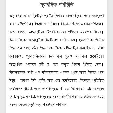
লক্ষ্য ও উদ্দেশ্য
প্রাথমিক পরিচিতি
যোগাযোগ
আনুমানিক ৩৭০ খ্রিস্টাব্দে প্রাচীন মিশরের আলেক্সান্দ্রিয়া শহরে জন্মগ্রহণ
বৈজ্ঞানিক কল্পকাহিনী
করেন হাইপেশিয়া। পিতার নাম থিওন। থিওনও ছিলেন একজন গণিতজ্ঞ।
লজিক এবং ফ্যালাসি
কাজ করতেন আলেক্সান্দ্রিয়া বিশ্ববিদ্যালয়ের গণিতের অধ্যাপক হিসবে।
রিভিউ (বই/মুভি/সিরিজ)
ছিলেন বিখ্যাত আলেক্সান্দ্রিয়া মিউজিয়ামের পরিচালকও। হাইপেশিয়ার মৌলিক
আবিষ্কারের গল্প
শিক্ষা এবং বেড়ে ওঠার পিছনে তার পিতার ভূমিকা ছিল অনস্বীকার্য। ধর্মীয়
বিজ্ঞান নিয়ে কার্টুন
করালগ্রাস, পুরুষতান্ত্রিকতার চরম বর্বর যুগেও তার বাবা চেয়েছিলেন
বাংলাদেশের কথা
হাইপেশিয়া শুধুমাত্র নারী না হয়ে প্রকৃত শিক্ষায় শিক্ষিত হোক।
বিজ্ঞানমনস্ক, দর্শন এবং যুক্তিসম্পন্ন একজন পূর্ণাঙ্গ মানুষ হিসেবে গড়ে
উঠুক। অবশ্য তিনি পূর্ণাঙ্গ মানুষ তো হয়েছিলেনই, নিজেকে প্রতিষ্ঠিত
করেছিলেন ইতিহাসের একজন বিখ্যাত গণিতজ্ঞ হিসেবেও। তার অসম্ভব
মেধা, যুক্তি, বাগ্মীতা, আবিষ্কারের সাথে সৌন্দর্য মিশিয়ে হয়ে উঠেছিলেন ৪০০
সালের একজন শ্রেষ্ঠ নব্য প্লেটোবাদী দার্শনিক।