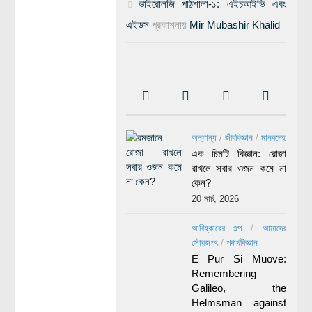
ভাইরোলজি পাঠশালা-১: এইচআইভি এবং
এইডস
প্রকাশনায়
Mir Mubashir Khalid
অন্যান্য
/
জীববিজ্ঞান
/
মানবদেহ
এক চিমটি বিজ্ঞান: রোজা
রাখলে সবার ওজন কমে না
কেন?
20 মার্চ, 2026
আবিষ্কারের গল্প
/
আমাদের
সৌরজগৎ
/
পদার্থবিজ্ঞান
E Pur Si Muove:
Remembering
Galileo, the
Helmsman against