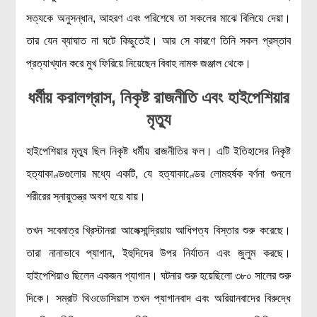
সত্যকে অনুসন্ধান, আহরণ এবং পরিশেষে তা সকলের মাঝে বিলিয়ে দেয়া।
তার যেন ব্যাঘাত না ঘটে কিছুতেই। আর সে কারণে তিনি সকল প্রস্তাব
প্রত্যাখ্যান করে মুখ ফিরিয়ে নিয়েছেন বিবাহ নামক জঞ্জাল থেকে।
ধর্মীয় করালগ্রাস, নিকৃষ্ট রাজনীতি এবং হাইপেশিয়ার
মৃত্যু
হাইপেশিয়ার মৃত্যু ছিল নিকৃষ্ট ধর্মীয় রাজনীতির ফল। এটি ইতিহাসের নিকৃষ্ট
হত্যাকাণ্ডগুলোর মধ্যে একটি, যে হত্যাকাণ্ডের লোমহর্ষক বর্ণনা শুনলে
শরীরের স্নায়ুতন্ত্র অবশ হয়ে যায়।
তখন সবেমাত্র খ্রিস্টানরা আলেক্সান্দ্রিয়ায় আধিপত্য বিস্তার শুরু করেছে।
তারা নানাভাবে প্যাগান, ইহুদিদের উপর নির্যাতন এবং জুলুম করছে।
হাইপেশিয়াও ছিলেন একজন প্যাগান। ঘটনার শুরু হয়েছিলো ৩৮০ সালের শুরু
দিকে। সম্রাট থিওডোসিয়াস তখন প্যাগানবাদ এবং অরিয়ানবাদের বিরুদ্ধে