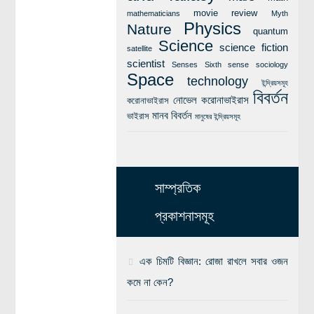
movie review
mathematicians
Myth
Physics
Nature
quantum
Science
science fiction
satellite
scientist
Senses
Sixth sense
sociology
Space
technology
ইন্দ্রিয়সমূহ
বিবর্তন
নোভেল করোনাভাইরাস
করোনাভাইরাস
মানব বিবর্তন
ভাইরাস
মানুষের ইন্দ্রিয়সমূহ
সাম্প্রতিক
প্রকাশনাসমূহ
এক চিমটি বিজ্ঞান: রোজা রাখলে সবার ওজন
কমে না কেন?