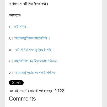
অমলিন সে নারী বিজ্ঞানীদের কথা।
তথ্যসূত্রঃ
১।
হাইপেশিয়া
,
২।
আলেকজান্দ্রিয়ার হাইপেশিয়া ।
৩ ।
হাইপেশিয়া মানব মুক্তির দিশারী
।
৪।
হাইপেশিয়া: এক বিস্মৃতপ্রায় গনিতজ্ঞ ।
৫।
আলেকজান্দ্রিয়ার মহান নারী দার্শনিক
।
এই পোস্টের সর্বমোট পাঠকসংখ্যা:
9,122
Comments