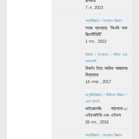
রূপকার
7 মে, 2023
পদার্থবিজ্ঞান
/
মহাকাশ বিজ্ঞান
সহজ ব্যাখ্যায় ‘থিওরি অফ
রিলেটিভিটি’
1 নভে., 2022
বিবর্তন
/
মানবদেহ
/
লজিক এবং
ফ্যালাসি
বিবর্তন নিয়ে আরিফ আজাদের
মিথ্যাচার
14 ফেব্রু., 2017
অণুজীববিজ্ঞান
/
চিকিৎসা বিজ্ঞান
/
রোগ বালাই
ভাইরোলজি পাঠশালা-১:
এইচআইভি এবং এইডস
26 নভে., 2016
পদার্থবিজ্ঞান
/
মহাকাশ বিজ্ঞান