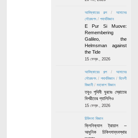
আবিষ্কারের গল্প
/
আমাদের
সৌরজগৎ
/
পদার্থবিজ্ঞান
E Pur Si Muove:
Remembering
Galileo, the
Helmsman against
the Tide
15 ফেব্রু., 2026
আবিষ্কারের গল্প
/
আমাদের
সৌরজগৎ
/
পদার্থবিজ্ঞান
/
বিদেশী
বিজ্ঞানী
/
মহাকাশ বিজ্ঞান
তবুও পৃথিবী ঘুরবেঃ স্রোতের
বিপরীতের গ্যালিলিও
15 ফেব্রু., 2026
চিকিৎসা বিজ্ঞান
ক্লিনিক্যাল ট্রায়াল –
আধুনিক চিকিৎসাব্যবস্থার