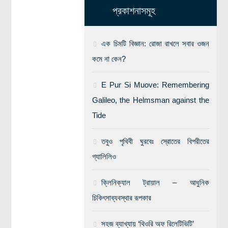
প্রকাশনাসমূহ
এক চিমটি বিজ্ঞান: রোজা রাখলে সবার ওজন
কমে না কেন?
E Pur Si Muove: Remembering
Galileo, the Helmsman against the
Tide
তবুও পৃথিবী ঘুরবেঃ স্রোতের বিপরীতের
গ্যালিলিও
ক্লিনিক্যাল ট্রায়াল – আধুনিক
চিকিৎসাব্যবস্থার রূপকার
সহজ ব্যাখ্যায় ‘থিওরি অফ রিলেটিভিটি’