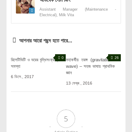
অভিষেক সোম জিৎ
Assistant Manager (Maintenance -
Electrical), Milk Vita
আপনার আরো পছন্দ হতে পারে...
0
26
রিলেটিভিটি ও ভরের বৃদ্ধিসংক্রান্ত
মহাকর্ষীয় তরঙ্গ (gravitational
সমস্যা
wave) – সহজ ভাষায় প্রাথমিক
জ্ঞান
6 ডিসে., 2017
13 ফেব্রু., 2016
5