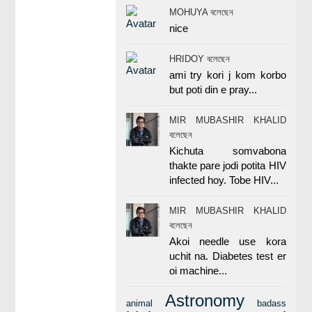
MOHUYA বলেছেন
nice
HRIDOY বলেছেন
ami try kori j kom korbo
but poti din e pray...
MIR MUBASHIR KHALID
বলেছেন
Kichuta somvabona
thakte pare jodi potita HIV
infected hoy. Tobe HIV...
MIR MUBASHIR KHALID
বলেছেন
Akoi needle use kora
uchit na. Diabetes test er
oi machine...
Astronomy
animal
badass