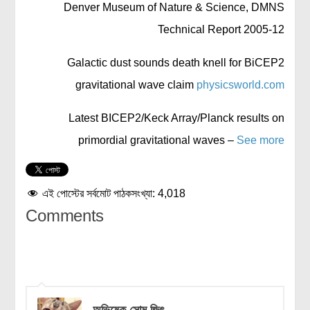
Denver Museum of Nature & Science, DMNS
Technical Report 2005-12
Galactic dust sounds death knell for BiCEP2
gravitational wave claim
physicsworld.com
Latest BICEP2/Keck Array/Planck results on
primordial gravitational waves –
See more
এই পোস্টের সর্বমোট পাঠকসংখ্যা:
4,018
Comments