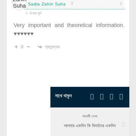
Sadia Zahin Suha
3 বছর পূর্বে
Very important and theoretical information.
♥️♥️♥️♥️♥️♥️
প্রত্যুত্তর
0
সাথে থাকুন
পরবর্তী লেখা
আপনার একদিন কি বিবর্তনের একদিন