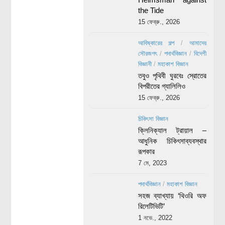
the Tide
15 ফেব্রু., 2026
আবিষ্কারের গল্প
/
আমাদের
সৌরজগৎ
/
পদার্থবিজ্ঞান
/
বিদেশী
বিজ্ঞানী
/
মহাকাশ বিজ্ঞান
তবুও পৃথিবী ঘুরবেঃ স্রোতের
বিপরীতের গ্যালিলিও
15 ফেব্রু., 2026
চিকিৎসা বিজ্ঞান
ক্লিনিক্যাল ট্রায়াল –
আধুনিক চিকিৎসাব্যবস্থার
রূপকার
7 মে, 2023
পদার্থবিজ্ঞান
/
মহাকাশ বিজ্ঞান
সহজ ব্যাখ্যায় ‘থিওরি অফ
রিলেটিভিটি’
1 নভে., 2022