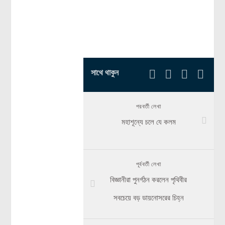
সাথে থাকুন
পরবর্তী লেখা
মহাশূন্যে চলে যে কলম
পূর্ববর্তী লেখা
বিজ্ঞানীরা পুনর্গঠন করলেন পৃথিবীর
সবচেয়ে বড় ডায়নোসরের চিহ্ন