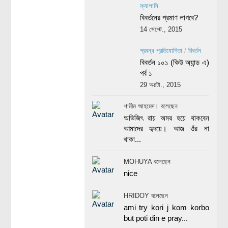
ফ্যালাসি
বিবর্তনের প্রমাণ লাগবে?
14 সেপ্টে., 2015
প্রবন্ধ প্রতিযোগিতা
/
বিবর্তন
বিবর্তন ১০১ (কিউ অ্যান্ড এ)
পর্ব ১
29 অক্টো., 2015
শামীম আহমেদ। বলেছেন
অভিজিৎ রায় অমর হয়ে থাকবেন
আমাদের হৃদয়ে। আজ ওঁর না
থাকা...
MOHUYA বলেছেন
nice
HRIDOY বলেছেন
ami try kori j kom korbo
but poti din e pray...