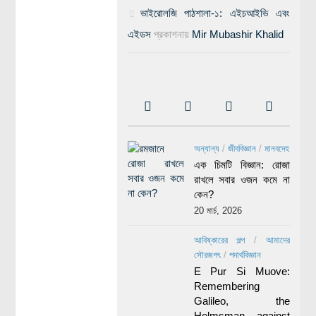
ভাইরোলজি পাঠশালা-১: এইচআইভি এবং
এইডস
প্রকাশনায়
Mir Mubashir Khalid
অন্যান্য
/
জীববিজ্ঞান
/
মানবদেহ
এক চিমটি বিজ্ঞান: রোজা
রাখলে সবার ওজন কমে না
কেন?
20 মার্চ, 2026
আবিষ্কারের গল্প
/
আমাদের
সৌরজগৎ
/
পদার্থবিজ্ঞান
E Pur Si Muove:
Remembering
Galileo, the
Helmsman against