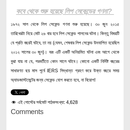
কবে থেকে শুরু হয়েছে লিপ সেকেন্ডের গণনা?
১৯৭২ সাল থেকে লিপ সেকেন্ড গণনা শুরু হয়েছে। ৩০ জুন ২০১৫
তারিখেরটা নিয়ে মোট ২৬ বার হবে লিপ সেকেন্ড পালনের ঘটনা। কিন্তু বিষয়টি
যে প্রতি বছরই ঘটবে, তা নয় (যেমন, শেষবার লিপ সেকেন্ড উদযাপিত হয়েছিল
২০১২ সালের ৩০ জুন)। বরং এটি একটি অনিয়মিত ঘটনা এবং আগে থেকে
বুঝা যায় না যে, পরবর্তীতে কোন সালে ঘটবে। কোনো একটি নির্দিষ্ট বছরের
সাধারণত ছয় মাস পূর্বে IERS সিদ্ধান্ত গ্রহণ করে উক্ত বছরে সময়
অ্যাডজাস্টমেন্টের জন্য সেকেন্ড যোগ করতে হবে, না বিয়োগ!
এই পোস্টের সর্বমোট পাঠকসংখ্যা:
4,628
Comments