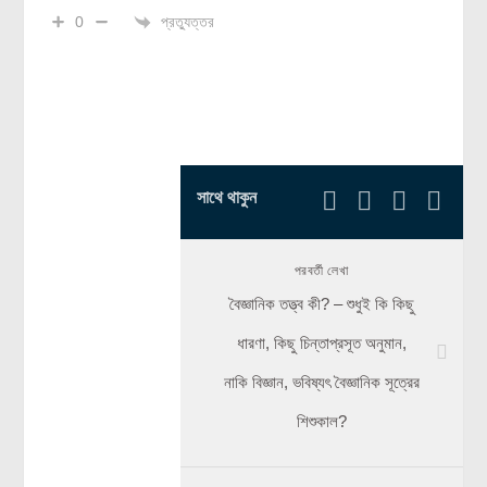
প্রত্যুত্তর
0
সাথে থাকুন
পরবর্তী লেখা
বৈজ্ঞানিক তত্ত্ব কী? – শুধুই কি কিছু
ধারণা, কিছু চিন্তাপ্রসূত অনুমান,
নাকি বিজ্ঞান, ভবিষ্যৎ বৈজ্ঞানিক সূত্রের
শিশুকাল?