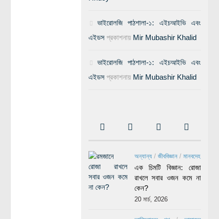
ভাইরোলজি পাঠশালা-১: এইচআইভি এবং
এইডস
প্রকাশনায়
Mir Mubashir Khalid
ভাইরোলজি পাঠশালা-১: এইচআইভি এবং
এইডস
প্রকাশনায়
Mir Mubashir Khalid
অন্যান্য
/
জীববিজ্ঞান
/
মানবদেহ
এক চিমটি বিজ্ঞান: রোজা
রাখলে সবার ওজন কমে না
কেন?
20 মার্চ, 2026