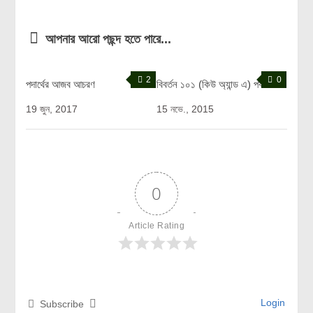
আপনার আরো পছন্দ হতে পারে...
2
0
পদার্থের আজব আচরণ
বিবর্তন ১০১ (কিউ অ্যান্ড এ) পর্ব ৩
19 জুন, 2017
15 নভে., 2015
0
Article Rating
Login
Subscribe