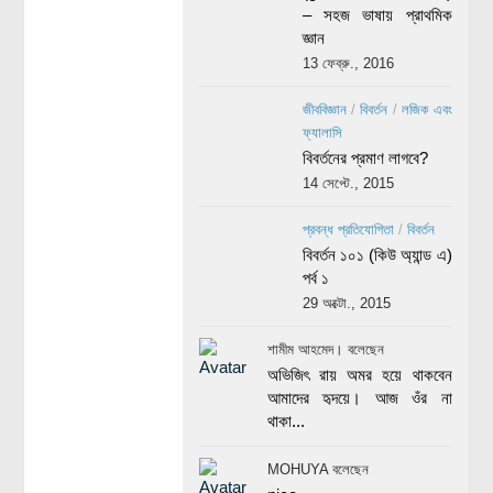
– সহজ ভাষায় প্রাথমিক
জ্ঞান
13 ফেব্রু., 2016
জীববিজ্ঞান
/
বিবর্তন
/
লজিক এবং
ফ্যালাসি
বিবর্তনের প্রমাণ লাগবে?
14 সেপ্টে., 2015
প্রবন্ধ প্রতিযোগিতা
/
বিবর্তন
বিবর্তন ১০১ (কিউ অ্যান্ড এ)
পর্ব ১
29 অক্টো., 2015
শামীম আহমেদ। বলেছেন
অভিজিৎ রায় অমর হয়ে থাকবেন
আমাদের হৃদয়ে। আজ ওঁর না
থাকা...
MOHUYA বলেছেন