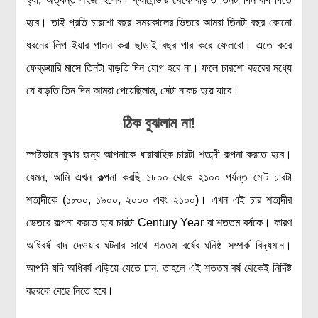
হবে। তাই প্রতি চারশো বছর সময়কালের ভিতরে আমরা তিনটা বছর কোনো
ধরনের লিপ ইয়ার পালন করা ছাড়াই বছর পার করে ফেলবো। এতে করে
ফেব্রুয়ারি মাসে তিনটা বাড়তি দিন যোগ হবে না। ফলে চারশো বছরের মধ্যে
যে বাড়তি তিন দিন আমরা পেয়েছিলাম, সেটা নাকচ হয়ে যাবে।
ঠিক বুঝলাম না!
স্পষ্টভাবে বুঝার জন্য আপনাকে ধারাবাহিক চারটা শতাব্দী কল্পনা করতে হবে।
যেমন, আমি এখন কল্পনা করছি ১৮০০ থেকে ২১০০ পর্যন্ত মোট চারটা
শতাব্দীকে (১৮০০, ১৯০০, ২০০০ এবং ২১০০)। এখন এই চার শতাব্দীর
ভেতরে কল্পনা করতে হবে চারটা Century Year বা শততম বর্ষকে। কারণ
অধিবর্ষ বাদ দেওয়ার ঘটনার সাথে শততম বর্ষের ঘনিষ্ঠ সম্পর্ক বিদ্যমান।
আপনি যদি অধিবর্ষ এড়িয়ে যেতে চান, তাহলে এই শততম বর্ষ থেকেই নির্দিষ্ট
বছরকে বেছে নিতে হবে।