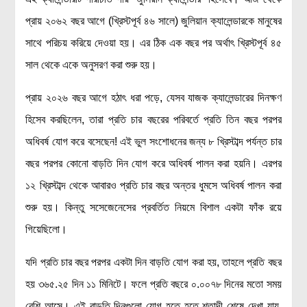
প্রায় ২০৬২ বছর আগে (খ্রিস্টপূর্ব ৪৬ সালে) জুলিয়ান ক্যালেন্ডারকে মানুষের
সাথে পরিচয় করিয়ে দেওয়া হয়। এর ঠিক এক বছর পর অর্থাৎ খ্রিস্টপূর্ব ৪৫
সাল থেকে একে অনুসরণ করা শুরু হয়।
প্রায় ২০২৬ বছর আগে হঠাৎ ধরা পড়ে, যেসব যাজক ক্যালেন্ডারের দিনক্ষণ
হিসেব করছিলেন, তারা প্রতি চার বছরের পরিবর্তে প্রতি তিন বছর পরপর
অধিবর্ষ যোগ করে বসেছেন! এই ভুল সংশোধনের জন্য ৮ খ্রিস্টাব্দ পর্যন্ত চার
বছর পরপর কোনো বাড়তি দিন যোগ করে অধিবর্ষ পালন করা হয়নি। এরপর
১২ খ্রিস্টাব্দ থেকে আবারও প্রতি চার বছর অন্তর ধুমসে অধিবর্ষ পালন করা
শুরু হয়। কিন্তু সসেজেনেসের প্রবর্তিত নিয়মে বিশাল একটা ফাঁক রয়ে
গিয়েছিলো।
যদি প্রতি চার বছর পরপর একটা দিন বাড়তি যোগ করা হয়, তাহলে প্রতি বছর
হয় ৩৬৫.২৫ দিন ১১ মিনিটে। ফলে প্রতি বছরে ০.০০৭৮ দিনের মতো সময়
বেশি আসে। এই বাড়তি দিনগুলো যোগ হতে হতে শতাব্দী শেষে দেখা যায়,