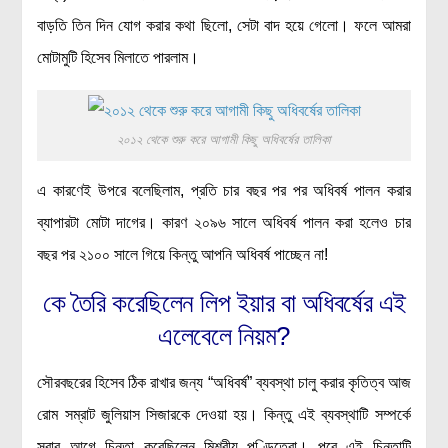
বাড়তি তিন দিন যোগ করার কথা ছিলো, সেটা বাদ হয়ে গেলো। ফলে আমরা
মোটামুটি হিসেব মিলাতে পারলাম।
২০১২ থেকে শুরু করে আগামী কিছু অধিবর্ষের তালিকা
এ কারণেই উপরে বলেছিলাম, প্রতি চার বছর পর পর অধিবর্ষ পালন করার
ব্যাপারটা মোটা দাগের। কারণ ২০৯৬ সালে অধিবর্ষ পালন করা হলেও চার
বছর পর ২১০০ সালে গিয়ে কিন্তু আপনি অধিবর্ষ পাচ্ছেন না!
কে তৈরি করেছিলেন লিপ ইয়ার বা অধিবর্ষের এই
এলেবেলে নিয়ম?
সৌরবছরের হিসেব ঠিক রাখার জন্য “অধিবর্ষ” ব্যবস্থা চালু করার কৃতিত্ব আজ
রোম সম্রাট জুলিয়াস সিজারকে দেওয়া হয়। কিন্তু এই ব্যবস্থাটি সম্পর্কে
সবার আগে চিন্তা করেছিলেন মিশরীয় পণ্ডিতেরা। পরে এই চিন্তাটি