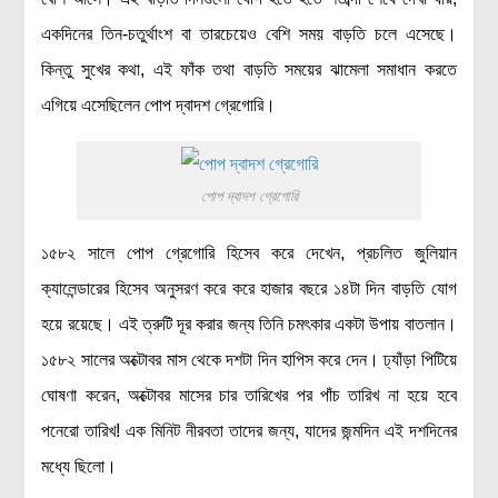
একদিনের তিন-চতুর্থাংশ বা তারচেয়েও বেশি সময় বাড়তি চলে এসেছে।
কিন্তু সুখের কথা, এই ফাঁক তথা বাড়তি সময়ের ঝামেলা সমাধান করতে
এগিয়ে এসেছিলেন পোপ দ্বাদশ গ্রেগোরি।
পোপ দ্বাদশ গ্রেগোরি
১৫৮২ সালে পোপ গ্রেগোরি হিসেব করে দেখেন, প্রচলিত জুলিয়ান
ক্যালেন্ডারের হিসেব অনুসরণ করে করে হাজার বছরে ১৪টা দিন বাড়তি যোগ
হয়ে রয়েছে। এই ত্রুটি দূর করার জন্য তিনি চমৎকার একটা উপায় বাতলান।
১৫৮২ সালের অক্টোবর মাস থেকে দশটা দিন হাপিস করে দেন। ঢ্যাঁড়া পিটিয়ে
ঘোষণা করেন, অক্টোবর মাসের চার তারিখের পর পাঁচ তারিখ না হয়ে হবে
পনেরো তারিখ! এক মিনিট নীরবতা তাদের জন্য, যাদের জন্মদিন এই দশদিনের
মধ্যে ছিলো।