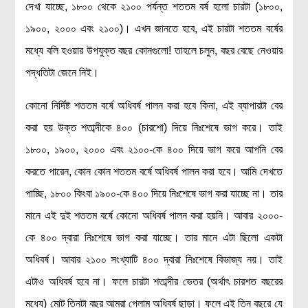
দেখা যাচ্ছে, ১৮০০ থেকে ২১০০ পর্যন্ত শততম বর্ষ হলো চারটা (১৮০০,
১৯০০, ২০০০ এবং ২১০০)। এখন জানতে হবে, এই চারটা শততম বর্ষের
মধ্যে বলি হওয়ার উপযুক্ত বছর কোনগুলো! তাহলে চলুন, বছর বেছে নেওয়ার
পদ্ধতিটা জেনে নিই।
কোনো নির্দিষ্ট শততম বর্ষে অধিবর্ষ পালন করা হবে কিনা, এই ব্যাপারটা বের
করা হয় উক্ত শতাব্দীকে ৪০০ (চারশো) দিয়ে নিঃশেষে ভাগ করে। তাই
১৮০০, ১৯০০, ২০০০ এবং ২১০০-কে ৪০০ দিয়ে ভাগ করে আপনি বের
করতে পারেন, কোন কোন শততম বর্ষে অধিবর্ষ পালন করা হবে। আমি দেখতে
পাচ্ছি, ১৮০০ কিংবা ১৯০০-কে ৪০০ দিয়ে নিঃশেষে ভাগ করা যাচ্ছে না। তার
মানে এই দুই শততম বর্ষে কোনো অধিবর্ষ পালন করা হয়নি। আবার ২০০০-
কে ৪০০ দ্বারা নিঃশেষে ভাগ করা যাচ্ছে। তার মানে এটা ছিলো একটা
অধিবর্ষ। আবার ২১০০ সংখ্যাটি ৪০০ দ্বারা নিঃশেষে বিভাজ্য নয়। তাই
এটাও অধিবর্ষ হবে না। ফলে চারটা শতাব্দীর ভেতর (অর্থাৎ চারশত বছরের
মধ্যে) মোট তিনটা বছর আমরা পেলাম অধিবর্ষ ছাড়া। ফলে এই তিন বছরে যে