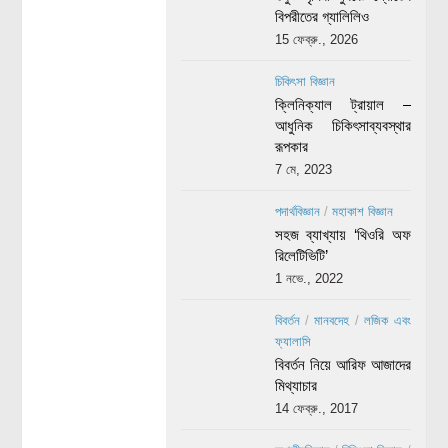
বিপরীতের গ্যালিলিও
15 ফেব্রু., 2026
চিকিৎসা বিজ্ঞান
ক্লিনিক্যাল ট্রায়াল –
আধুনিক চিকিৎসাব্যবস্থার
রূপকার
7 মে, 2023
পদার্থবিজ্ঞান
/
মহাকাশ বিজ্ঞান
সহজ ব্যাখ্যায় ‘থিওরি অফ
রিলেটিভিটি’
1 নভে., 2022
বিবর্তন
/
মানবদেহ
/
লজিক এবং
ফ্যালাসি
বিবর্তন নিয়ে আরিফ আজাদের
মিথ্যাচার
14 ফেব্রু., 2017