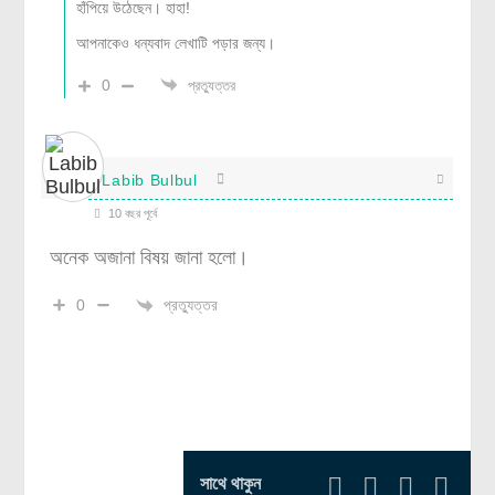
হাঁপিয়ে উঠেছেন। হাহা!
আপনাকেও ধন্যবাদ লেখাটি পড়ার জন্য।
0
প্রত্যুত্তর
Labib Bulbul
10 বছর পূর্বে
অনেক অজানা বিষয় জানা হলো।
প্রত্যুত্তর
0
সাথে থাকুন