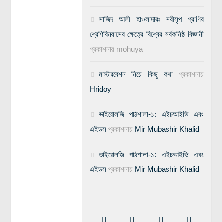
সাজিদ আলী হাওলাদারঃ সরীসৃপ প্রাণির
শ্রেণিবিন্যাসের ক্ষেত্রে বিশ্বের সর্বকনিষ্ঠ বিজ্ঞানী
প্রকাশনায়
mohuya
মাস্টারবেশন নিয়ে কিছু কথা
প্রকাশনায়
Hridoy
ভাইরোলজি পাঠশালা-১: এইচআইভি এবং
এইডস
প্রকাশনায়
Mir Mubashir Khalid
ভাইরোলজি পাঠশালা-১: এইচআইভি এবং
এইডস
প্রকাশনায়
Mir Mubashir Khalid