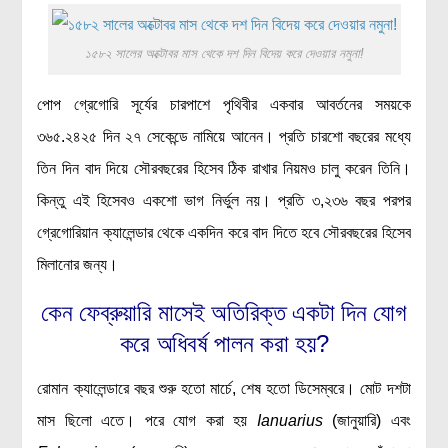
১৫৮২ সালের অক্টোবর মাস থেকে দশ দিন বিদেয় করে দেওয়ার নমুনা!
পোপ গ্রেগোরি সূর্যের চারপাশে পৃথিবীর একবার আবর্তনের সময়কে
৩৬৫.২৪২৫ দিন ২৭ সেকেন্ডে নামিয়ে আনেন। প্রতি চারশো বছরের মধ্যে
তিন দিন বাদ দিয়ে সৌরবছরের হিসেব ঠিক রাখার নিয়মও চালু করেন তিনি।
কিন্তু এই হিসেবও একশো ভাগ নির্ভুল নয়। প্রতি ৩,২৩৬ বছর পরপর
গ্রেগোরিয়ান ক্যালেন্ডার থেকে একদিন করে বাদ দিতে হবে সৌরবছরের হিসেব
মিলানোর জন্য।
কেন ফেব্রুয়ারি মাসেই অতিরিক্ত একটা দিন যোগ
করে অধিবর্ষ পালন করা হয়?
রোমান ক্যালেন্ডারে বছর শুরু হতো মার্চে, শেষ হতো ডিসেম্বরে। মোট দশটা
মাস ছিলো এতে। পরে যোগ করা হয়
Ianuarius
(জানুয়ারি) এবং