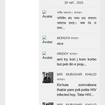
29 অক্টো., 2015
শামীম আহমেদ। বলেছেন
অভিজিৎ রায় অমর হয়ে থাকবেন
আমাদের হৃদয়ে। আজ ওঁর না
থাকা...
MOHUYA বলেছেন
nice
HRIDOY বলেছেন
ami try kori j kom korbo
but poti din e pray...
MIR MUBASHIR KHALID
বলেছেন
Kichuta somvabona
thakte pare jodi potita HIV
infected hoy. Tobe HIV...
MIR MUBASHIR KHALID