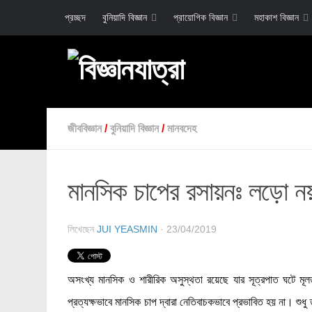
প্রচ্ছদ
বুনিয়াদি বিজ্ঞান
প্রায়োগিক বিজ্ঞান
মহাকাশ বিজ্ঞান
জীববিজ্ঞান
/
বুনিয়াদি বিজ্ঞান
/
মানবদেহ
মানসিক চাপের রসায়নঃ লড়ো 
লিখেছেন
JUI YEASMIN
· 23/04/2019
অসংখ্য মানসিক ও শারীরিক অসুস্থতা রয়েছে যার সূত্রপাত ঘটে মূ
প্রত্যক্ষভাবে মানসিক চাপ দ্বারা নেতিবাচকভাবে প্রভাবিত হয় না। 