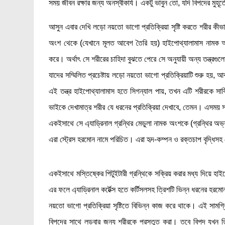
সময় জীবন রক্ষার জন্য অনস্বীকার্য। একটু ভাবুন তো, যদি বিপদের মুহ
আসুন এবার দেখি লড়ো নয়তো ভাগো প্রতিক্রিয়া সৃষ্টি করতে শরীর কী
অংশ থেকে (যেখানে মূলত আবেগ তৈরি হয়) হাইপোথ্যালামাস নামক অংশ
করে। অর্থাৎ সে শরীরের চাহিদা বুঝতে পেরে সে অনুযায়ী অন্য তন্ত্রগ
যাদের সম্মিলিত প্রচেষ্টায় লড়ো নয়তো ভাগো প্রতিক্রিয়াটি শুরু হয়, আব
এই তন্ত্র হাইপোথ্যালামাস হতে সিগন্যাল পায়, তখন এটি শরীরকে সার
ভাইকে দেখামাত্র শরীর যে ধরনের প্রতিক্রিয়া দেখাবে, তেমন। এসময় সম
একইসাথে সে এ্যাড্রিনাল গ্রন্থির মেডুলা নামক অংশকে (গ্রন্থির অ
এরা স্ট্রেস হরমোন নামে পরিচিত। এরা হৃদ-কম্পন ও রক্তচাপ বৃদ্ধিসহ 
একইসাথে মস্তিষ্কের পিটুইটারী গ্রন্থিকে সক্রিয় করার মধ্য দিয়ে হাই
এর ফলে এ্যাড্রিনাল কর্টেক্স হতে কর্টিসলসহ ত্রিশটি ভিন্ন ধরনের হরম
নয়তো ভাগো প্রতিক্রিয়া সৃষ্টিতে বিভিন্ন কাজ করে থাকে। এই সামগ্রি
বিপদের সাথে লড়বার জন্য শরীরকে প্রস্তুত করা। তবে বিপদ যখন 