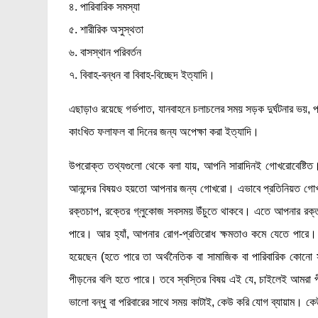
৪. পারিবারিক সমস্যা
৫. শারীরিক অসুস্থতা
৬. বাসস্থান পরিবর্তন
৭. বিবাহ-বন্ধন বা বিবাহ-বিচ্ছেদ ইত্যাদি।
এছাড়াও রয়েছে গর্ভপাত, যানবাহনে চলাচলের সময় সড়ক দুর্ঘটনার ভয়, প্র
কাংখিত ফলাফল বা দিনের জন্য অপেক্ষা করা ইত্যাদি।
উপরোক্ত তথ্যগুলো থেকে বলা যায়, আপনি সারাদিনই গোখরোবেষ্টি
আনন্দের বিষয়ও হয়তো আপনার জন্য গোখরো। এভাবে প্রতিনিয়ত গোখরো
রক্তচাপ, রক্তের গ্লুকোজ সবসময় উঁচুতে থাকবে। এতে আপনার রক্তনালী 
পারে। আর হ্যাঁ, আপনার রোগ-প্রতিরোধ ক্ষমতাও কমে যেতে পারে। আর
হয়েছেন (হতে পারে তা অর্থনৈতিক বা সামাজিক বা পারিবারিক কোনো
পীড়নের বলি হতে পারে। তবে স্বস্তির বিষয় এই যে, চাইলেই আমরা 
ভালো বন্ধু বা পরিবারের সাথে সময় কাটাই, কেউ করি যোগ ব্যায়াম। কে