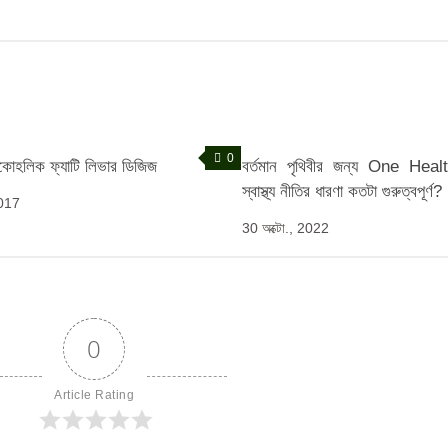
0
কোহলিক ফ্যাটি লিভার ডিজিজ
বর্তমান পৃথিবীর জন্য One Hea
স্বাস্থ্য নীতির ধারণা কতটা গুরুত্বপূর্ণ?
2017
30 অক্টো., 2022
0
Article Rating