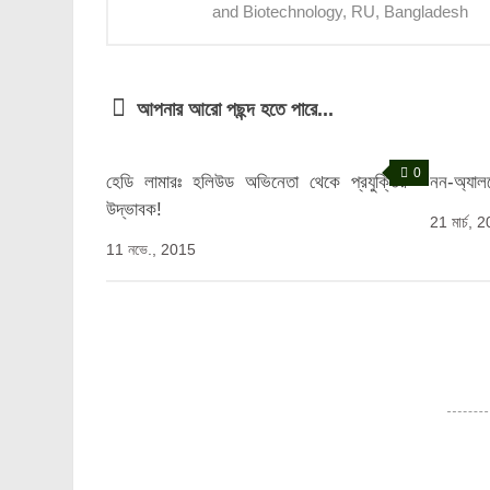
and Biotechnology, RU, Bangladesh
আপনার আরো পছন্দ হতে পারে...
0
হেডি লামারঃ হলিউড অভিনেতা থেকে প্রযুক্তির
নন-অ্যাল
উদ্ভাবক!
21 মার্চ, 
11 নভে., 2015