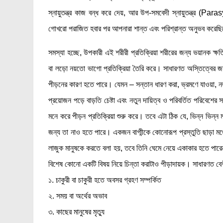
স্নায়ুতন্ত্র কাজ বন্ধ করে দেয়, আর উপ-সমবেদী স্নায়ুতন্ত্র 
গোখরো পরাজিত হবার পর আপনারা শান্ত এবং পরিশ্রান্ত অনুভব করেছ
সমস্যা হচ্ছে, উপকারী এই শরীরী প্রতিক্রিয়া শরীরের জন্য ভয়ানক 
বা লড়ো নয়তো ভাগো প্রতিক্রিয়া তৈরি করে। সাধারণত অস্তিত্বের জন
পীড়নের কারণ হতে পারে। যেমন – সন্তান ধারণ করা, ভ্রমণে যাওয়া, ন
প্রয়োজন পড়ে বাড়তি চেষ্টা এবং নতুন দায়িত্ব ও পরিবর্তিত পরিবে
মনে করে পীড়ন প্রতিক্রিয়া শুরু করে। তবে এটা ঠিক যে, ভিন্ন ভিন্ন
জন্য তা নাও হতে পারে। একজন বাগ্মীকে কোনোরূপ প্রস্তুতি ছাড়া মঞ
লাজুক মানুষকে করতে বলা হয়, তবে তিনি ঘেমে নেয়ে একাকার হতে প
বিশেষ কোনো একটি বিষয় নিয়ে চিন্তা করাটাও পীড়াদায়ক। সাধারণত বে
১. চাকুরী বা চাকুরী হতে অবসর গ্রহণ সম্পর্কিত
২. সময় বা অর্থের অভাব
৩. কাছের মানুষের মৃত্যু