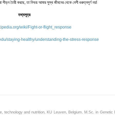
বা পীড়ন তৈরী করছে, তা নিশ্চয় আমার সুস্থ জীবনের থেকে বেশী গুরুত্বপূর্ণ নয়!
তথ্যসূত্র
kipedia.org/wiki/Fight-or-flight_response
edu/staying-healthy/understanding-the-stress-response
, technology and nutrition, KU Leuven, Belgium. M.Sc. in Genetic 