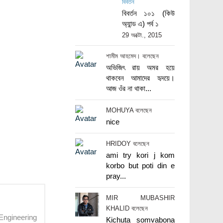
বিবর্তন
বিবর্তন ১০১ (কিউ
অ্যান্ড এ) পর্ব ১
29 অক্টো., 2015
শামীম আহমেদ। বলেছেন
অভিজিৎ রায় অমর হয়ে
থাকবেন আমাদের হৃদয়ে।
আজ ওঁর না থাকা...
MOHUYA বলেছেন
nice
HRIDOY বলেছেন
ami try kori j kom
korbo but poti din e
pray...
MIR MUBASHIR
KHALID বলেছেন
Engineering
Kichuta somvabona