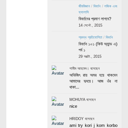
জীববিজ্ঞান
/
বিবর্তন
/
লজিক এবং
ফ্যালাসি
বিবর্তনের প্রমাণ লাগবে?
14 সেপ্টে., 2015
প্রবন্ধ প্রতিযোগিতা
/
বিবর্তন
বিবর্তন ১০১ (কিউ অ্যান্ড এ)
পর্ব ১
29 অক্টো., 2015
শামীম আহমেদ। বলেছেন
অভিজিৎ রায় অমর হয়ে থাকবেন
আমাদের হৃদয়ে। আজ ওঁর না
থাকা...
MOHUYA বলেছেন
nice
HRIDOY বলেছেন
ami try kori j kom korbo