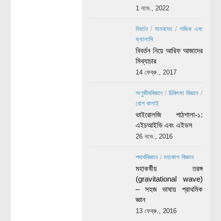
1 নভে., 2022
বিবর্তন
/
মানবদেহ
/
লজিক এবং
ফ্যালাসি
বিবর্তন নিয়ে আরিফ আজাদের
মিথ্যাচার
14 ফেব্রু., 2017
অণুজীববিজ্ঞান
/
চিকিৎসা বিজ্ঞান
/
রোগ বালাই
ভাইরোলজি পাঠশালা-১:
এইচআইভি এবং এইডস
26 নভে., 2016
পদার্থবিজ্ঞান
/
মহাকাশ বিজ্ঞান
মহাকর্ষীয় তরঙ্গ
(gravitational wave)
– সহজ ভাষায় প্রাথমিক
জ্ঞান
13 ফেব্রু., 2016