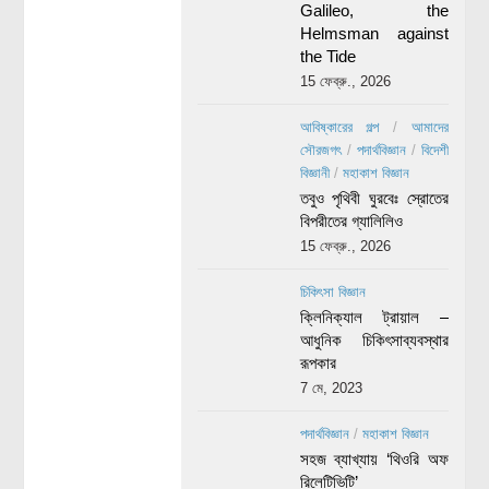
Galileo, the
Helmsman against
the Tide
15 ফেব্রু., 2026
আবিষ্কারের গল্প
/
আমাদের
সৌরজগৎ
/
পদার্থবিজ্ঞান
/
বিদেশী
বিজ্ঞানী
/
মহাকাশ বিজ্ঞান
তবুও পৃথিবী ঘুরবেঃ স্রোতের
বিপরীতের গ্যালিলিও
15 ফেব্রু., 2026
চিকিৎসা বিজ্ঞান
ক্লিনিক্যাল ট্রায়াল –
আধুনিক চিকিৎসাব্যবস্থার
রূপকার
7 মে, 2023
পদার্থবিজ্ঞান
/
মহাকাশ বিজ্ঞান
সহজ ব্যাখ্যায় ‘থিওরি অফ
রিলেটিভিটি’