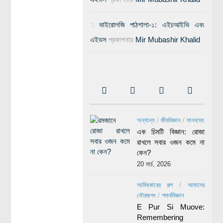
ভাইরোলজি পাঠশালা-১: এইচআইভি এবং
এইডস
প্রকাশনায়
Mir Mubashir Khalid
অন্যান্য
/
জীববিজ্ঞান
/
মানবদেহ
এক চিমটি বিজ্ঞান: রোজা
রাখলে সবার ওজন কমে না
কেন?
20 মার্চ, 2026
আবিষ্কারের গল্প
/
আমাদের
সৌরজগৎ
/
পদার্থবিজ্ঞান
E Pur Si Muove:
Remembering