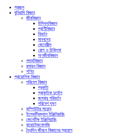
প্রচ্ছদ
বুনিয়াদি বিজ্ঞান
জীববিজ্ঞান
উদ্ভিদবিজ্ঞান
প্রাণীবিজ্ঞান
বিবর্তন
মানবদেহ
জেনেটিক্স
রোগ ও চিকিৎসা
অণুজীববিজ্ঞান
পদার্থবিজ্ঞান
রসায়ন বিজ্ঞান
গণিত
প্রায়োগিক বিজ্ঞান
পরিবেশ বিজ্ঞান
প্রকৃতি
প্রাকৃতিক দুর্যোগ
জলবায়ু পরিবর্তন
পরিবেশ দূষণ
কম্পিউটার সায়েন্স
ইলেকট্রিক্যাল ইঞ্জিনিয়ারিং
জেনেটিক ইঞ্জিনিয়ারিং
বায়োটেকনোলজি
দৈনন্দিন জীবনে বিজ্ঞানের প্রয়োগ