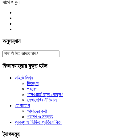
সাথে থাকুন
অনুসন্ধান
বিজ্ঞানযাত্রায় যুক্ত হউন
সাইটে লিখুন
নিবন্ধন
প্রবেশ
পাসওয়ার্ড ভুলে গেছেন?
লেখালেখির নীতিমালা
যোগাযোগ
আমাদের কথা
পরামর্শ ও মন্তব্য
প্রবন্ধ ও ভিডিও প্রতিযোগিতা
ট্যাগসমূহ