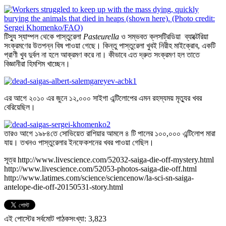
টিস্যু স্যাম্পল থেকে পাস্তুরেলা
Pasteurella
ও সম্ভবত ক্লসট্রিডিয়া ব্যাক্টেরিয়া
সংক্রমণের উতপন্ন বিষ পাওয়া গেছে। কিন্তু পাস্তুরেলা খুবই নিরীহ মাইক্রোব, একটি
প্রাণী খুব দুর্বল না হলে আক্রমণ করে না। কীভাবে এত
দ্রুত সংক্রমণ হল তাতে
বিজ্ঞানীরা হিমশিম খাচ্ছেন।
এর আগে ২০১০ এর জুনে ১২,০০০ সাইগা এন্টিলোপের এমন রহস্যময় মৃত্যুর খবর
বেরিয়েছিল।
তারও আগে ১৯৮৪তে সোভিয়েত রাশিয়ার আমলে ৪ টি পালের ১০০,০০০ এন্টিলোপ মারা
যায়। তখনও পাস্তুরেলার ইনফেকশনের খবর পাওয়া গেছিল।
সূত্র http://www.livescience.com/52032-saiga-die-off-mystery.html
http://www.livescience.com/52053-photos-saiga-die-off.html
http://www.latimes.com/science/sciencenow/la-sci-sn-saiga-
antelope-die-off-20150531-story.html
এই পোস্টের সর্বমোট পাঠকসংখ্যা:
3,823