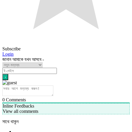
Subscribe
Login
জানান আমাকে যখন আসবে -
0
Comments
Inline Feedbacks
View all comments
সাথে থাকুন