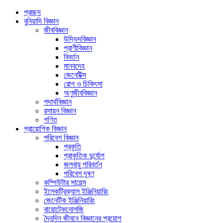
প্রচ্ছদ
বুনিয়াদি বিজ্ঞান
জীববিজ্ঞান
উদ্ভিদবিজ্ঞান
প্রাণীবিজ্ঞান
বিবর্তন
মানবদেহ
জেনেটিক্স
রোগ ও চিকিৎসা
অণুজীববিজ্ঞান
পদার্থবিজ্ঞান
রসায়ন বিজ্ঞান
গণিত
প্রায়োগিক বিজ্ঞান
পরিবেশ বিজ্ঞান
প্রকৃতি
প্রাকৃতিক দুর্যোগ
জলবায়ু পরিবর্তন
পরিবেশ দূষণ
কম্পিউটার সায়েন্স
ইলেকট্রিক্যাল ইঞ্জিনিয়ারিং
জেনেটিক ইঞ্জিনিয়ারিং
বায়োটেকনোলজি
দৈনন্দিন জীবনে বিজ্ঞানের প্রয়োগ