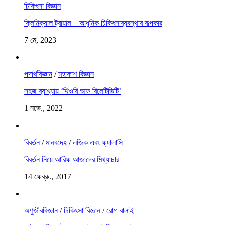
চিকিৎসা বিজ্ঞান
ক্লিনিক্যাল ট্রায়াল – আধুনিক চিকিৎসাব্যবস্থার রূপকার
7 মে, 2023
পদার্থবিজ্ঞান
/
মহাকাশ বিজ্ঞান
সহজ ব্যাখ্যায় ‘থিওরি অফ রিলেটিভিটি’
1 নভে., 2022
বিবর্তন
/
মানবদেহ
/
লজিক এবং ফ্যালাসি
বিবর্তন নিয়ে আরিফ আজাদের মিথ্যাচার
14 ফেব্রু., 2017
অণুজীববিজ্ঞান
/
চিকিৎসা বিজ্ঞান
/
রোগ বালাই