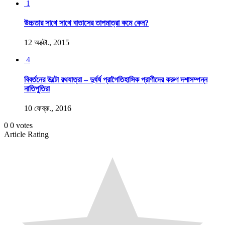
1
উচ্চতার সাথে সাথে বাতাসের তাপমাত্রা কমে কেন?
12 অক্টো., 2015
4
বিবর্তনের উল্টো রথযাত্রা – দুর্ধর্ষ প্রাগৈতিহাসিক প্রাণীদের করুণ দশাসম্পন্ন
নাতিপুতিরা
10 ফেব্রু., 2016
0
0
votes
Article Rating