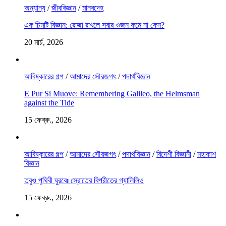
অন্যান্য
/
জীববিজ্ঞান
/
মানবদেহ
এক চিমটি বিজ্ঞান: রোজা রাখলে সবার ওজন কমে না কেন?
20 মার্চ, 2026
আবিষ্কারের গল্প
/
আমাদের সৌরজগৎ
/
পদার্থবিজ্ঞান
E Pur Si Muove: Remembering Galileo, the Helmsman
against the Tide
15 ফেব্রু., 2026
আবিষ্কারের গল্প
/
আমাদের সৌরজগৎ
/
পদার্থবিজ্ঞান
/
বিদেশী বিজ্ঞানী
/
মহাকাশ
বিজ্ঞান
তবুও পৃথিবী ঘুরবেঃ স্রোতের বিপরীতের গ্যালিলিও
15 ফেব্রু., 2026