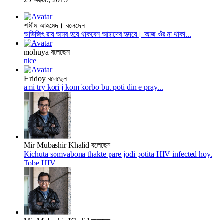
শামীম আহমেদ। বলেছেন
অভিজিৎ রায় অমর হয়ে থাকবেন আমাদের হৃদয়ে। আজ ওঁর না থাকা...
mohuya বলেছেন
nice
Hridoy বলেছেন
ami try kori j kom korbo but poti din e pray...
Mir Mubashir Khalid বলেছেন
Kichuta somvabona thakte pare jodi potita HIV infected hoy.
Tobe HIV...