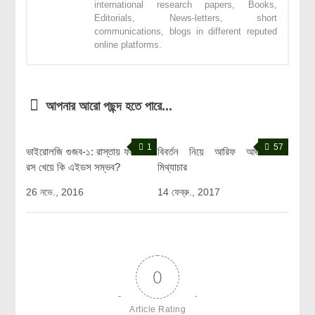
international research papers, Books,
Editorials, News-letters, short
communications, blogs in different reputed
online platforms.
আপনার আরো পছন্দ হতে পারে...
1
57
ভাইরোলজি গুজব-১: রাস্তায় ফলের
বিবর্তন নিয়ে আরিফ আজাদের
রস খেয়ে কি এইডস সম্ভব?
মিথ্যাচার
26 নভে., 2016
14 ফেব্রু., 2017
0
Article Rating