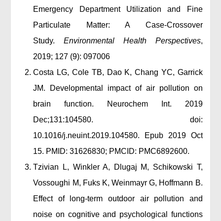
Emergency Department Utilization and Fine
Particulate Matter: A Case-Crossover
Study.
Environmental Health Perspectives
,
2019; 127 (9): 097006
Costa LG, Cole TB, Dao K, Chang YC, Garrick
JM. Developmental impact of air pollution on
brain function. Neurochem Int. 2019
Dec;131:104580. doi:
10.1016/j.neuint.2019.104580. Epub 2019 Oct
15. PMID: 31626830; PMCID: PMC6892600.
Tzivian L, Winkler A, Dlugaj M, Schikowski T,
Vossoughi M, Fuks K, Weinmayr G, Hoffmann B.
Effect of long-term outdoor air pollution and
noise on cognitive and psychological functions