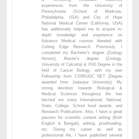
experiences from the University of
Pennsylvania (School of Medicine,
Philadelphia, USA) and City of Hope
National Medical Center (California, USA)
has additionally helped me to acquire in-
depth knowledge and experience on
Advance Medical courses blended with
Cutting Edge Research. Previously, I
completed my Bachelor’s degree (Zoology
Honors), Master’s degree (Zoology,
University of Calcutta) & PhD Degree in the
field of Cancer Biology, with my own
Fellowship form CSIR/UGC NET (Degree
awarded from Jadavpur University). My
strong devotion towards Biological &
Medical Sciences throughout life has
fetched me many International, National,
State, College, School level awards, and
Research Publications. Also, I have a great
passion for scientific content writing (Both
English & Bengali), editing, proofreading,
etc. During my career as well as
professional life, I have published several