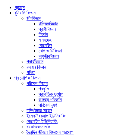
প্রচ্ছদ
বুনিয়াদি বিজ্ঞান
জীববিজ্ঞান
উদ্ভিদবিজ্ঞান
প্রাণীবিজ্ঞান
বিবর্তন
মানবদেহ
জেনেটিক্স
রোগ ও চিকিৎসা
অণুজীববিজ্ঞান
পদার্থবিজ্ঞান
রসায়ন বিজ্ঞান
গণিত
প্রায়োগিক বিজ্ঞান
পরিবেশ বিজ্ঞান
প্রকৃতি
প্রাকৃতিক দুর্যোগ
জলবায়ু পরিবর্তন
পরিবেশ দূষণ
কম্পিউটার সায়েন্স
ইলেকট্রিক্যাল ইঞ্জিনিয়ারিং
জেনেটিক ইঞ্জিনিয়ারিং
বায়োটেকনোলজি
দৈনন্দিন জীবনে বিজ্ঞানের প্রয়োগ