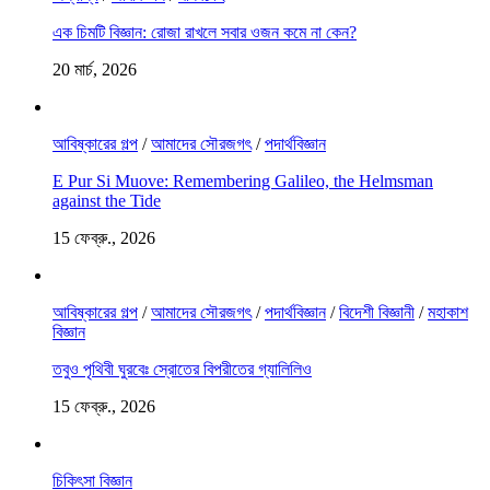
এক চিমটি বিজ্ঞান: রোজা রাখলে সবার ওজন কমে না কেন?
20 মার্চ, 2026
আবিষ্কারের গল্প
/
আমাদের সৌরজগৎ
/
পদার্থবিজ্ঞান
E Pur Si Muove: Remembering Galileo, the Helmsman
against the Tide
15 ফেব্রু., 2026
আবিষ্কারের গল্প
/
আমাদের সৌরজগৎ
/
পদার্থবিজ্ঞান
/
বিদেশী বিজ্ঞানী
/
মহাকাশ
বিজ্ঞান
তবুও পৃথিবী ঘুরবেঃ স্রোতের বিপরীতের গ্যালিলিও
15 ফেব্রু., 2026
চিকিৎসা বিজ্ঞান