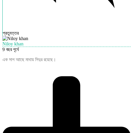
প্রত্যুত্তর
Niloy khan
9 বছর পূর্বে
এক সাপ আাছে মাথায় সিদুর রয়েছে।