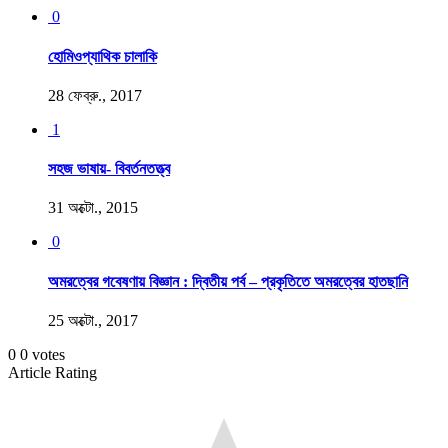
0
হোমিওপ্যাথিক চালাকি
28 ফেব্রু., 2017
1
সহজ ভাষায়- বিবর্তনতত্ত্ব
31 অক্টো., 2015
0
অমরত্বের গবেষণায় বিজ্ঞান : দ্বিতীয় পর্ব – প্রকৃতিতে অমরত্বের হাতছানি
25 অক্টো., 2017
0
0
votes
Article Rating