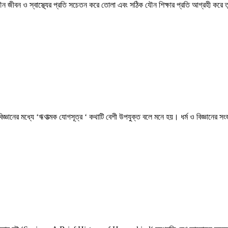
ৌন জীবন ও স্বাস্থ্যের প্রতি সচেতন করে তোলা এবং সঠিক যৌন শিক্ষার প্রতি আগ্রহী করে
বিজ্ঞানের মধ্যে ‘ঋণাত্মক যোগসূত্র ‘ কথাটি বেশী উপযুক্ত বলে মনে হয়। ধর্ম ও বিজ্ঞানের সংজ