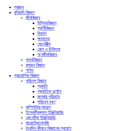
প্রচ্ছদ
বুনিয়াদি বিজ্ঞান
জীববিজ্ঞান
উদ্ভিদবিজ্ঞান
প্রাণীবিজ্ঞান
বিবর্তন
মানবদেহ
জেনেটিক্স
রোগ ও চিকিৎসা
অণুজীববিজ্ঞান
পদার্থবিজ্ঞান
রসায়ন বিজ্ঞান
গণিত
প্রায়োগিক বিজ্ঞান
পরিবেশ বিজ্ঞান
প্রকৃতি
প্রাকৃতিক দুর্যোগ
জলবায়ু পরিবর্তন
পরিবেশ দূষণ
কম্পিউটার সায়েন্স
ইলেকট্রিক্যাল ইঞ্জিনিয়ারিং
জেনেটিক ইঞ্জিনিয়ারিং
বায়োটেকনোলজি
দৈনন্দিন জীবনে বিজ্ঞানের প্রয়োগ