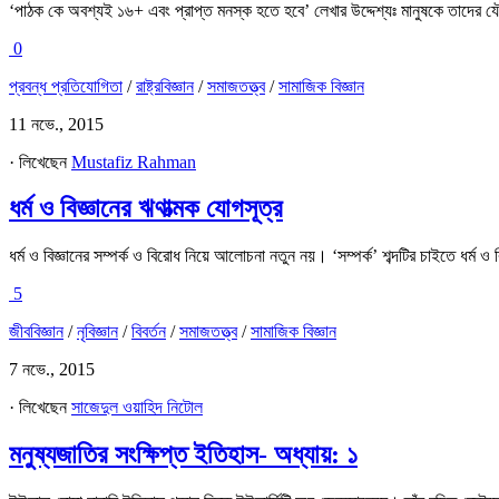
‘পাঠক কে অবশ্যই ১৬+ এবং প্রাপ্ত মনস্ক হতে হবে’ লেখার উদ্দেশ্যঃ মানুষকে তাদের য
0
প্রবন্ধ প্রতিযোগিতা
/
রাষ্ট্রবিজ্ঞান
/
সমাজতত্ত্ব
/
সামাজিক বিজ্ঞান
11 নভে., 2015
· লিখেছেন
Mustafiz Rahman
ধর্ম ও বিজ্ঞানের ঋণাত্মক যোগসূত্র
ধর্ম ও বিজ্ঞানের সম্পর্ক ও বিরোধ নিয়ে আলোচনা নতুন নয়। ‘সম্পর্ক’ শব্দটির চাইতে ধর্ম ও 
5
জীববিজ্ঞান
/
নৃবিজ্ঞান
/
বিবর্তন
/
সমাজতত্ত্ব
/
সামাজিক বিজ্ঞান
7 নভে., 2015
· লিখেছেন
সাজেদুল ওয়াহিদ নিটোল
মনুষ্যজাতির সংক্ষিপ্ত ইতিহাস- অধ্যায়: ১