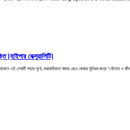
ি [হাইপার সেক্সুয়ালিটি]
াকলে এই লেখাটি পড়ার পূর্বে, ধারাবাহিকতা বজায় রেখে বোঝার সুবিধার জন্য “যৌনতা ও জীবন