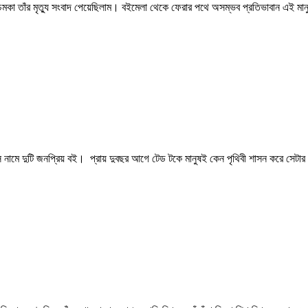
কা তাঁর মৃত্যু সংবাদ পেয়েছিলাম। বইমেলা থেকে ফেরার পথে অসম্ভব প্রতিভাবান এই মানুষ
 নামে দুটি জনপ্রিয় বই। প্রায় দুবছর আগে টেড টকে মানুষই কেন পৃথিবী শাসন করে সেটার