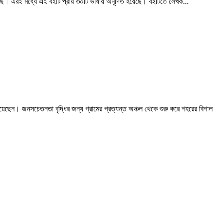
ে। এরই মধ্যে এই বইটি প্রায় ৩০টি ভাষায় অনূদিত হয়েছে। বইটিতে লেখক...
য়েছেন। জনসচেতনতা বৃদ্ধির জন্য গ্রামের প্রত্যন্ত অঞ্চল থেকে শুরু করে শহরের বিশাল