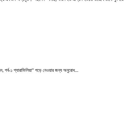
, পর্ব-১ প্যারাফিলিয়া” পড়ে নেওয়ার জন্য অনুরোধ...