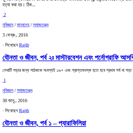
হত্যা করা হয়। ঠিক...
2
নৃবিজ্ঞান
/
মানবদেহ
/
সমাজতত্ত্ব
3 ফেব্রু., 2016
· লিখেছেন
Rajib
যৌনতা ও জীবন, পর্ব ২ঃ মাস্টারবেশন এবং পর্নোগ্রাফি আসক্ত
লেখাটি পড়ার জন্য পাঠককে অবশ্যই ১৬+ এবং প্রাপ্তমনস্ক হতে হবে প্রথম পর্ব না পড়া থ
1
নৃবিজ্ঞান
/
সমাজতত্ত্ব
30 জানু., 2016
· লিখেছেন
Rajib
যৌনতা ও জীবন, পর্ব ১ – প্যারাফিলিয়া