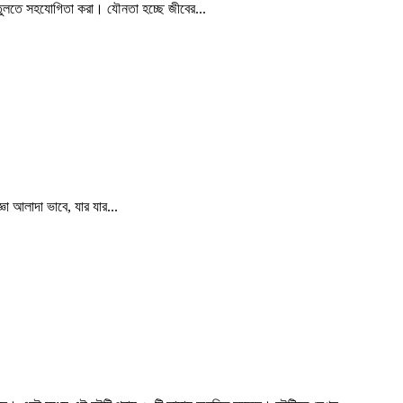
 তুলতে সহযোগিতা করা। যৌনতা হচ্ছে জীবের...
্ঞা আলাদা ভাবে, যার যার...