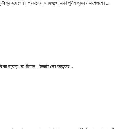
টা খুন হয়ে গেল। প্রকাশ্যে, জনসম্মুখে; অথর্ব পুলিশ প্রহরার আশেপাশে।...
 উপর বক্তব্য রেখেছিলেন। উনারই সেই বক্তৃতার...