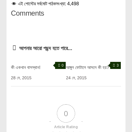
এই পোস্টের সর্বমোট পাঠকসংখ্যা:
4,498
Comments
আপনার আরো পছন্দ হতে পারে...
0
3
কী একখান বাসস্থান!
আঙ্গুল ফোটালে আসলে কী হয়?
28 মে, 2015
24 মে, 2015
0
Article Rating