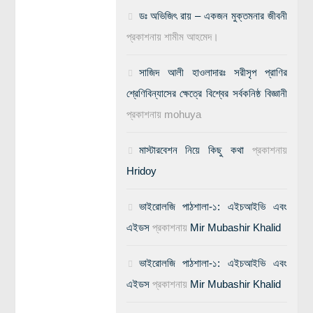
ডঃ অভিজিৎ রায় – একজন মুক্তমনার জীবনী
প্রকাশনায়
শামীম আহমেদ।
সাজিদ আলী হাওলাদারঃ সরীসৃপ প্রাণির
শ্রেণিবিন্যাসের ক্ষেত্রে বিশ্বের সর্বকনিষ্ঠ বিজ্ঞানী
প্রকাশনায়
mohuya
মাস্টারবেশন নিয়ে কিছু কথা
প্রকাশনায়
Hridoy
ভাইরোলজি পাঠশালা-১: এইচআইভি এবং
এইডস
প্রকাশনায়
Mir Mubashir Khalid
ভাইরোলজি পাঠশালা-১: এইচআইভি এবং
এইডস
প্রকাশনায়
Mir Mubashir Khalid