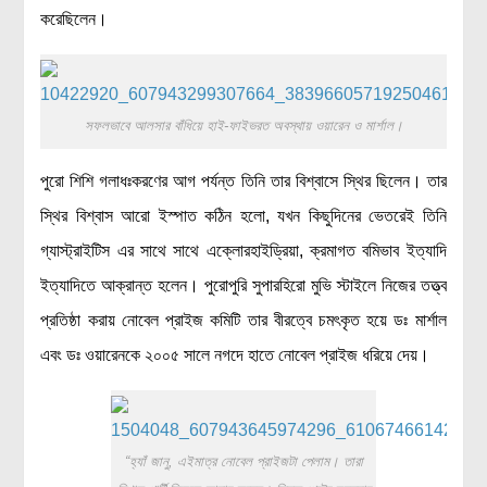
করেছিলেন।
সফলভাবে আলসার বাঁধিয়ে হাই-ফাইভরত অবস্থায় ওয়ারেন ও মার্শাল।
পুরো শিশি গলাধঃকরণের আগ পর্যন্ত তিনি তার বিশ্বাসে স্থির ছিলেন। তার
স্থির বিশ্বাস আরো ইস্পাত কঠিন হলো, যখন কিছুদিনের ভেতরেই তিনি
গ্যাস্ট্রাইটিস এর সাথে সাথে এক্লোরহাইড্রিয়া, ক্রমাগত বমিভাব ইত্যাদি
ইত্যাদিতে আক্রান্ত হলেন। পুরোপুরি সুপারহিরো মুভি স্টাইলে নিজের তত্ত্ব
প্রতিষ্ঠা করায় নোবেল প্রাইজ কমিটি তার বীরত্বে চমৎকৃত হয়ে ডঃ মার্শাল
এবং ডঃ ওয়ারেনকে ২০০৫ সালে নগদে হাতে নোবেল প্রাইজ ধরিয়ে দেয়।
“হ্যাঁ জানু, এইমাত্র নোবেল প্রাইজটা পেলাম। তারা