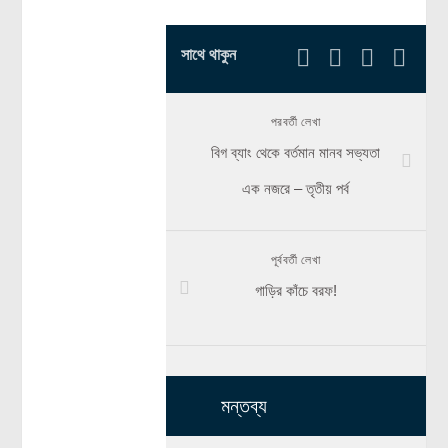
সাথে থাকুন
পরবর্তী লেখা
বিগ ব্যাং থেকে বর্তমান মানব সভ্যতা
এক নজরে – তৃতীয় পর্ব
পূর্ববর্তী লেখা
গাড়ির কাঁচে বরফ!
মন্তব্য