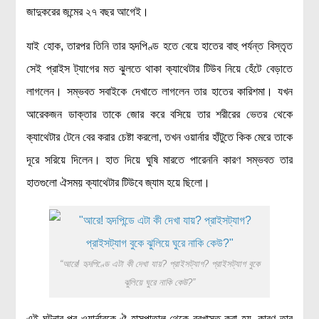
জাদুকরের জন্মের ২৭ বছর আগেই।
যাই হোক, তারপর তিনি তার হৃদপিণ্ড হতে বেয়ে হাতের বাহু পর্যন্ত বিস্তৃত
সেই প্রাইস ট্যাগের মত ঝুলতে থাকা ক্যাথেটার টিউব নিয়ে হেঁটে বেড়াতে
লাগলেন। সম্ভবত সবাইকে দেখাতে লাগলেন তার হাতের কারিশমা। যখন
আরেকজন ডাক্তার তাকে জোর করে বসিয়ে তার শরীরের ভেতর থেকে
ক্যাথেটার টেনে বের করার চেষ্টা করলো, তখন ওয়ার্নার হাঁটুতে কিক মেরে তাকে
দূরে সরিয়ে দিলেন। হাত দিয়ে ঘুষি মারতে পারেননি কারণ সম্ভবত তার
হাতগুলো ঐসময় ক্যাথেটার টিউবে জ্যাম হয়ে ছিলো।
“আরে! হৃদপিণ্ডে এটা কী দেখা যায়? প্রাইসট্যাগ? প্রাইসট্যাগ বুকে
ঝুলিয়ে ঘুরে নাকি কেউ?”
এই ঘটনার পর ওয়ার্নারকে ঐ হাসপাতাল থেকে বরখাস্ত করা হয়, কারণ তার