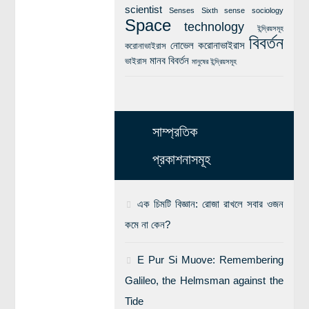
scientist
Senses
Sixth sense
sociology
Space
technology
ইন্দ্রিয়সমূহ
বিবর্তন
নোভেল করোনাভাইরাস
করোনাভাইরাস
মানব বিবর্তন
ভাইরাস
মানুষের ইন্দ্রিয়সমূহ
সাম্প্রতিক
প্রকাশনাসমূহ
এক চিমটি বিজ্ঞান: রোজা রাখলে সবার ওজন
কমে না কেন?
E Pur Si Muove: Remembering
Galileo, the Helmsman against the
Tide