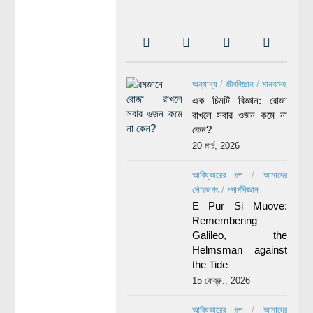
অন্যান্য
/
জীববিজ্ঞান
/
মানবদেহ
এক চিমটি বিজ্ঞান: রোজা
রাখলে সবার ওজন কমে না
কেন?
20 মার্চ, 2026
আবিষ্কারের গল্প
/
আমাদের
সৌরজগৎ
/
পদার্থবিজ্ঞান
E Pur Si Muove:
Remembering
Galileo, the
Helmsman against
the Tide
15 ফেব্রু., 2026
আবিষ্কারের গল্প
/
আমাদের