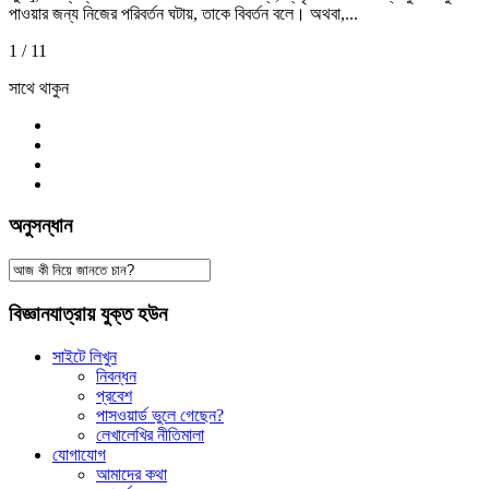
পাওয়ার জন্য নিজের পরিবর্তন ঘটায়, তাকে বিবর্তন বলে। অথবা,...
1 / 1
1
সাথে থাকুন
অনুসন্ধান
বিজ্ঞানযাত্রায় যুক্ত হউন
সাইটে লিখুন
নিবন্ধন
প্রবেশ
পাসওয়ার্ড ভুলে গেছেন?
লেখালেখির নীতিমালা
যোগাযোগ
আমাদের কথা