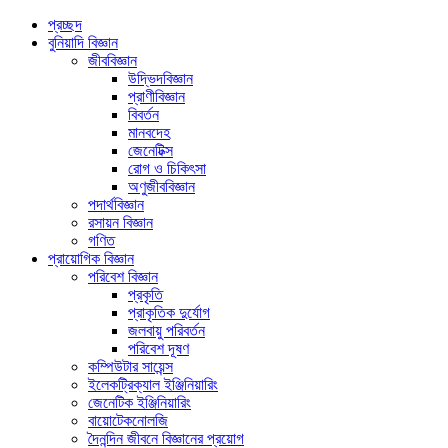
প্রচ্ছদ
বুনিয়াদি বিজ্ঞান
জীববিজ্ঞান
উদ্ভিদবিজ্ঞান
প্রাণীবিজ্ঞান
বিবর্তন
মানবদেহ
জেনেটিক্স
রোগ ও চিকিৎসা
অণুজীববিজ্ঞান
পদার্থবিজ্ঞান
রসায়ন বিজ্ঞান
গণিত
প্রায়োগিক বিজ্ঞান
পরিবেশ বিজ্ঞান
প্রকৃতি
প্রাকৃতিক দুর্যোগ
জলবায়ু পরিবর্তন
পরিবেশ দূষণ
কম্পিউটার সায়েন্স
ইলেকট্রিক্যাল ইঞ্জিনিয়ারিং
জেনেটিক ইঞ্জিনিয়ারিং
বায়োটেকনোলজি
দৈনন্দিন জীবনে বিজ্ঞানের প্রয়োগ