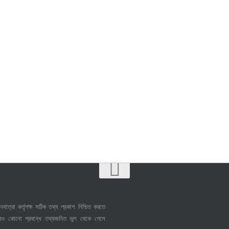
নযাত্রা কর্তৃপক্ষ সঠিক তথ্য প্রকাশ নিশ্চিত করতে
েও কোনো প্রবন্ধে তথ্যজনিত ভুল থেকে গেলে