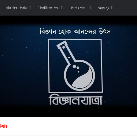
সামাজিক বিজ্ঞান
বিজ্ঞানীদের কথা
বিশেষ পাতা
অন্যান্য
াভিযান