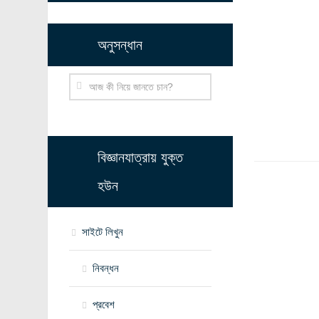
অনুসন্ধান
বিজ্ঞানযাত্রায় যুক্ত
হউন
সাইটে লিখুন
নিবন্ধন
প্রবেশ