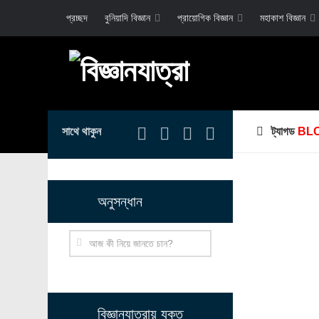
প্রচ্ছদ
বুনিয়াদি বিজ্ঞান
প্রায়োগিক বিজ্ঞান
মহাকাশ বিজ্ঞান
সাথে থাকুন
ট্যাগড
BL
অনুসন্ধান
বিজ্ঞানযাত্রায় যুক্ত