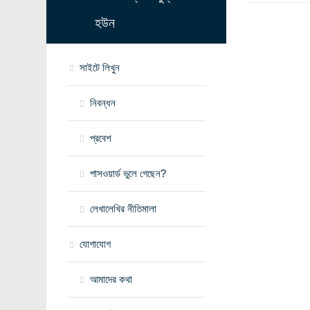
হউন
সাইটে লিখুন
নিবন্ধন
প্রবেশ
পাসওয়ার্ড ভুলে গেছেন?
লেখালেখির নীতিমালা
যোগাযোগ
আমাদের কথা