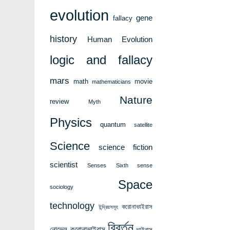
evolution
gene
fallacy
history
Human Evolution
logic and fallacy
mars
math
movie
mathematicians
Nature
review
Myth
Physics
quantum
satellite
Science
science fiction
scientist
Senses
Sixth sense
Space
sociology
technology
করোনাভাইরাস
ইন্দ্রিয়সমূহ
বিবর্তন
নোভেল করোনাভাইরাস
ভাইরাস