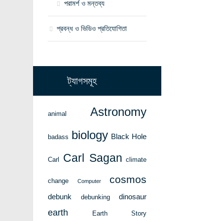
পরামর্শ ও মন্তব্য
প্রবন্ধ ও ভিডিও প্রতিযোগিতা
ট্যাগসমূহ
Astronomy
animal
biology
Black Hole
badass
Carl Sagan
Carl
climate
cosmos
change
Computer
debunk
dinosaur
debunking
earth
Earth Story