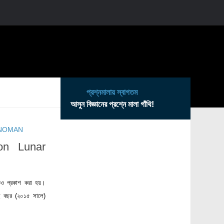
প্রশ্নমালায় স্বাগতম
আসুন বিজ্ঞানের প্রশ্নে মালা গাঁথি!
NOMAN
oon Lunar
ও প্রকাশ করা হয়।
এই বছর (২০১৫ সালে)