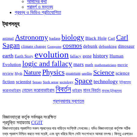
আমাদের কথা
পরামর্শ ও মন্তব্য
প্রবন্ধ ও ভিডিও প্রতিযোগিতা
ট্যাগসমূহ
Astronomy
biology
Carl
Black Hole
animal
badass
Carl
Sagan
cosmos
debunk
dinosaur
climate change
debunking
Computer
evolution
earth
history
gene
Human
Earth Story
fallacy
logic and fallacy
mars
Evolution
math
movie
mathematicians
Physics
Nature
Science
science
review
quantum
Myth
satellite
Space
technology
fiction
scientist
Senses
Sixth sense
sociology
ইন্দ্রিয়সমূহ
বিবর্তন
নোভেল করোনাভাইরাস
মানব বিবর্তন
করোনাভাইরাস
ভাইরাস
মানুষের ইন্দ্রিয়সমূহ
প্রশ্নমালায় স্বাগতম
আসুন বিজ্ঞানের প্রশ্নে মালা গাঁথি!
বিজ্ঞানযাত্রা কর্তৃক সর্বসত্ত্ব সংরক্ষিত
প্রযুক্তি সহায়তায়
CGIT
বিজ্ঞানযাত্রায় প্রকাশিত সকল প্রবন্ধের দায় দায়িত্ব সংশ্লিষ্ট লেখকের। যদিও বিজ্ঞানযাত্রা কর্তৃপক্ষ সঠিক
তথ্য প্রকাশ নিশ্চিত করতে সদা সচেষ্ট, এবং ভুল ধরিয়ে দিলে সেটা সংশোধনে আমরা তৎপর। কিন্তু এরপরেও