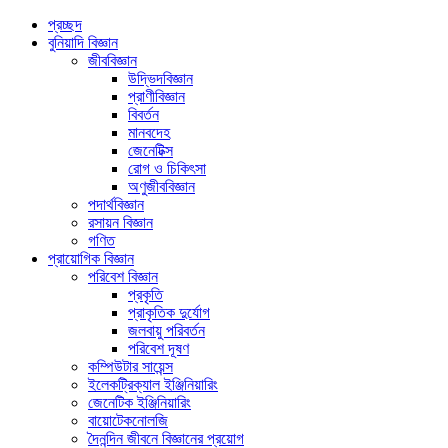
প্রচ্ছদ
বুনিয়াদি বিজ্ঞান
জীববিজ্ঞান
উদ্ভিদবিজ্ঞান
প্রাণীবিজ্ঞান
বিবর্তন
মানবদেহ
জেনেটিক্স
রোগ ও চিকিৎসা
অণুজীববিজ্ঞান
পদার্থবিজ্ঞান
রসায়ন বিজ্ঞান
গণিত
প্রায়োগিক বিজ্ঞান
পরিবেশ বিজ্ঞান
প্রকৃতি
প্রাকৃতিক দুর্যোগ
জলবায়ু পরিবর্তন
পরিবেশ দূষণ
কম্পিউটার সায়েন্স
ইলেকট্রিক্যাল ইঞ্জিনিয়ারিং
জেনেটিক ইঞ্জিনিয়ারিং
বায়োটেকনোলজি
দৈনন্দিন জীবনে বিজ্ঞানের প্রয়োগ