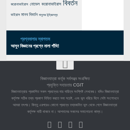
বিবর্তন
নোভেল করোনাভাইরাস
করোনাভাইরাস
মানব বিবর্তন
ভাইরাস
মানুষের ইন্দ্রিয়সমূহ
প্রশ্নমালায় স্বাগতম
আসুন বিজ্ঞানের প্রশ্নে মালা গাঁথি!
বিজ্ঞানযাত্রা কর্তৃক সর্বসত্ত্ব সংরক্ষিত
প্রযুক্তি সহায়তায়
CGIT
বিজ্ঞানযাত্রায় প্রকাশিত সকল প্রবন্ধের দায় দায়িত্ব সংশ্লিষ্ট লেখকের। যদিও বিজ্ঞানযাত্রা
কর্তৃপক্ষ সঠিক তথ্য প্রকাশ নিশ্চিত করতে সদা সচেষ্ট, এবং ভুল ধরিয়ে দিলে সেটা সংশোধনে
আমরা তৎপর। কিন্তু এরপরেও কোনো প্রবন্ধে তথ্যজনিত ভুল থেকে গেলে বিজ্ঞানযাত্রা
কর্তৃপক্ষ দায়ী থাকবে না। আপনাদের সকলের সমালোচনা কাম্য।