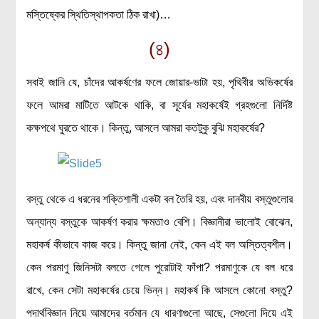
মস্তিষ্কের স্থিতিস্থাপকতা ঠিক রাখা)…
(৪)
সবাই জানি যে, চাঁদের আকর্ষণের ফলে জোয়ার-ভাটা হয়, পৃথিবীর অভিকর্ষের
ফলে আমরা মাটিতে আটকে থাকি, বা সূর্যের মহাকর্ষেই গ্রহগুলো নির্দিষ্ট
কক্ষপথে ঘুরতে থাকে। কিন্তু, আসলে আমরা কতটুকু বুঝি মহাকর্ষের?
বস্তু থেকে এ ধরনের শক্তিশালী একটা বল তৈরি হয়, এবং দানবীয় বস্তুগুলোর
অন্যান্য বস্তুকে আকর্ষণ করার ক্ষমতাও বেশি। বিজ্ঞানীরা ভালোই বোঝেন,
মহাকর্ষ কীভাবে কাজ করে। কিন্তু জানা নেই, কেন এই বল অস্তিত্বশীল।
কেন পরমাণু জিনিসটা বলতে গেলে পুরোটাই ফাঁপা? পরমাণুকে যে বল ধরে
রাখে, কেন সেটা মহাকর্ষের চেয়ে ভিন্ন। মহাকর্ষ কি আসলে কোনো বস্তু?
পদার্থবিজ্ঞান নিয়ে আমাদের বর্তমান যে ধারণাগুলো আছে, সেগুলো দিয়ে এই