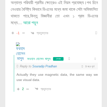
অন্যান্য পরিযায়ী প্রানীর ক্ষেত্রেও এই নিয়ম প্রযোজ্য।পথ চিনে
নেওয়ার বৈশিষ্ট্য কিভাবে ডিএনের মধ্যে জমা থাকে সেটা অমিমাংসিত
থাকতে পারে,কিন্তু বিজ্ঞানীরা তো এখন ১ গ্রাম ডিএনের
মধ্যে
…
আরো পড়ুন
প্রত্যুত্তর
-1
ফরহাদ হোসেন মাসুম
লেখক
Reply to
Souradip Pradhan
9 বছর পূর্বে
Actually they use magnetic data, the same way we
use visual data.
2
প্রত্যুত্তর