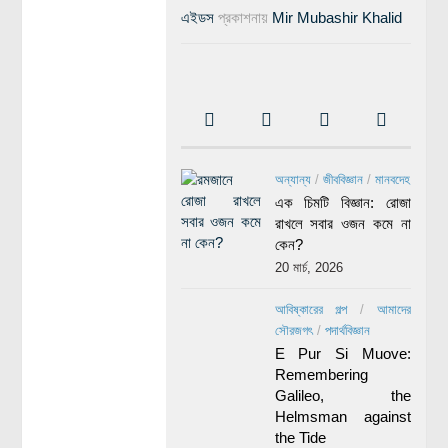
এইডস
প্রকাশনায়
Mir Mubashir Khalid
অন্যান্য
/
জীববিজ্ঞান
/
মানবদেহ
এক চিমটি বিজ্ঞান: রোজা
রাখলে সবার ওজন কমে না
কেন?
20 মার্চ, 2026
আবিষ্কারের গল্প
/
আমাদের
সৌরজগৎ
/
পদার্থবিজ্ঞান
E Pur Si Muove:
Remembering
Galileo, the
Helmsman against
the Tide