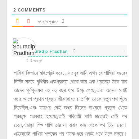
2
COMMENTS
সবচেয়ে পুরাতন
Souradip Pradhan
9 বছর পূর্বে
পাখিরা কিভাবে মাইগ্রেট করে…যতদূর জানি এখন যে পাখিরা বছরের
নির্দিষ্ট সময়ে পৃথিবীর একপ্রান্ত থেকে আর এক প্রান্তে উড়ে যায়
তাদের পূর্বপুরুষরা বহু বহু বছর ধরে উড়ে গেছে,এবং অনেক কোটি
বছর আগে প্রথম প্রজন্ম জীবনধারণের তাগিদ থেকে নতুন পথ খুঁজে
নিয়েছিল,এবং তারপর সেই তথ্য জিনের মাধ্যমে প্রজন্ম থেকে
প্রজন্মে সরবরাহ হয়েছে,তাই পরিযায়ী পাখি মাত্রেই সেই পথ
চেনে,এছাড়া শিশু পাখি তার মা বাবার কাছ থেকে পথ চিনে নেয়।
এইভাবেই পাখিরা শতকের পর শতক ধরে একই পথে উড়ে চলছে।