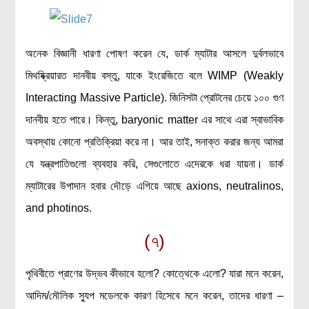
অনেক বিজ্ঞানী ধারণা পোষণ করেন যে, ডার্ক ম্যাটার আসলে দুর্বলভাবে
মিথষ্ক্রিয়ারত দানবীয় বস্তু, যাকে ইংরেজিতে বলে WIMP (Weakly
Interacting Massive Particle). জিনিসটা প্রোটনের চেয়ে ১০০ গুণ
দানবীয় হতে পারে। কিন্তু, baryonic matter এর সাথে এরা স্বাভাবিক
অবস্থায় কোনো প্রতিক্রিয়া করে না। আর তাই, সনাক্ত করার জন্য আমরা
যে যন্ত্রপাতিগুলো ব্যবহার করি, সেগুলোতে এদেরকে ধরা যায়না। ডার্ক
ম্যাটারের উপাদান হবার দৌড়ে এগিয়ে আছে axions, neutralinos,
and photinos.
(৭)
পৃথিবীতে প্রাণের উদ্ভব কীভাবে হলো? কোত্থেকে এলো? যারা মনে করেন,
আদিম/মৌলিক স্যুপ মডেলকে কারণ হিসেবে মনে করেন, তাদের ধারণা –