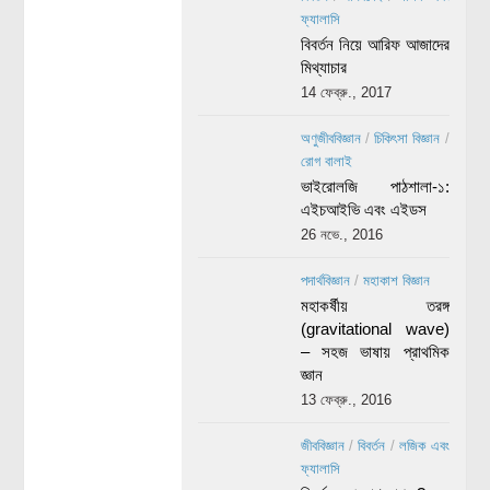
ফ্যালাসি
বিবর্তন নিয়ে আরিফ আজাদের
মিথ্যাচার
14 ফেব্রু., 2017
অণুজীববিজ্ঞান
/
চিকিৎসা বিজ্ঞান
/
রোগ বালাই
ভাইরোলজি পাঠশালা-১:
এইচআইভি এবং এইডস
26 নভে., 2016
পদার্থবিজ্ঞান
/
মহাকাশ বিজ্ঞান
মহাকর্ষীয় তরঙ্গ
(gravitational wave)
– সহজ ভাষায় প্রাথমিক
জ্ঞান
13 ফেব্রু., 2016
জীববিজ্ঞান
/
বিবর্তন
/
লজিক এবং
ফ্যালাসি