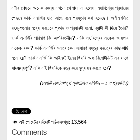
এটার পেছনে অনেক রহস্য এখনো খোলাসা না হলেও, মহাবিশ্বের প্রসারের
পেছনে ডার্ক এনার্জির হাত আছে বলে প্রস্তাব করা হয়েছে। অমীমাংসিত
রহস্যগুলোর মধ্যে সবচেয়ে প্রথম ও প্রধানটা হলো, ব্যাটা কী দিয়ে তৈরি?
ডার্ক এনার্জির পরিমাণ কি অপরিবর্তনীয়? নাকি মহাবিশ্বের একেক জায়গায়
একেক রকম? ডার্ক এনার্জির ঘনত্ব কেন সাধারণ বস্তুর ঘনত্বের কাছাকাছি
মনে হয়? ডার্ক এনার্জি কি আইনস্টাইনের থিওরি অফ রিলেটিভিটি এর সাথে
সামঞ্জস্যপূর্ণ? নাকি এই থিওরিকে নতুন করে মূল্যায়ন করতে হবে?
(লেখাটি বিজ্ঞানযাত্রা ম্যাগাজিন ভলিউম – ১ এ প্রকাশিত)
এই পোস্টের সর্বমোট পাঠকসংখ্যা:
13,564
Comments