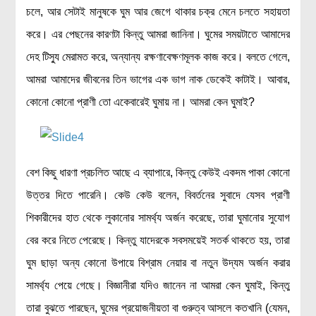
চলে, আর সেটাই মানুষকে ঘুম আর জেগে থাকার চক্র মেনে চলতে সহায়তা
করে। এর পেছনের কারণটা কিন্তু আমরা জানিনা। ঘুমের সময়টাতে আমাদের
দেহ টিস্যু মেরামত করে, অন্যান্য রক্ষণাবেক্ষণমূলক কাজ করে। বলতে গেলে,
আমরা আমাদের জীবনের তিন ভাগের এক ভাগ নাক ডেকেই কাটাই। আবার,
কোনো কোনো প্রাণী তো একেবারেই ঘুমায় না। আমরা কেন ঘুমাই?
বেশ কিছু ধারণা প্রচলিত আছে এ ব্যাপারে, কিন্তু কেউই একদম পাকা কোনো
উত্তর দিতে পারেনি। কেউ কেউ বলেন, বিবর্তনের সুবাদে যেসব প্রাণী
শিকারীদের হাত থেকে লুকানোর সামর্থ্য অর্জন করেছে, তারা ঘুমানোর সুযোগ
বের করে নিতে পেরেছে। কিন্তু যাদেরকে সবসময়েই সতর্ক থাকতে হয়, তারা
ঘুম ছাড়া অন্য কোনো উপায়ে বিশ্রাম নেয়ার বা নতুন উদ্যম অর্জন করার
সামর্থ্য পেয়ে গেছে। বিজ্ঞানীরা যদিও জানেন না আমরা কেন ঘুমাই, কিন্তু
তারা বুঝতে পারছেন, ঘুমের প্রয়োজনীয়তা বা গুরুত্ব আসলে কতখানি (যেমন,