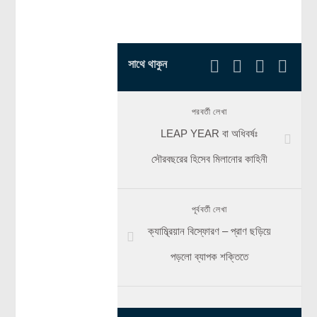
সাথে থাকুন
পরবর্তী লেখা
LEAP YEAR বা অধিবর্ষঃ
সৌরবছরের হিসেব মিলানোর কাহিনী
পূর্ববর্তী লেখা
ক্যাম্ব্রিয়ান বিস্ফোরণ – প্রাণ ছড়িয়ে
পড়লো ব্যাপক শক্তিতে