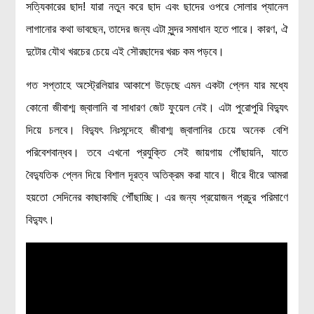
সত্যিকারের ছাদ! যারা নতুন করে ছাদ এবং ছাদের ওপরে সোলার প্যানেল
লাগানোর কথা ভাবছেন, তাদের জন্য এটা সুন্দর সমাধান হতে পারে। কারণ, ঐ
দুটোর যৌথ খরচের চেয়ে এই সৌরছাদের খরচ কম পড়বে।
গত সপ্তাহে অস্ট্রেলিয়ার আকাশে উড়েছে এমন একটা প্লেন যার মধ্যে
কোনো জীবাশ্ম জ্বালানি বা সাধারণ জেট ফুয়েল নেই। এটা পুরোপুরি বিদ্যুৎ
দিয়ে চলবে। বিদ্যুৎ নিঃসন্দেহে জীবাশ্ম জ্বালানির চেয়ে অনেক বেশি
পরিবেশবান্ধব। তবে এখনো প্রযুক্তি সেই জায়গায় পৌঁছায়নি, যাতে
বৈদ্যুতিক প্লেন দিয়ে বিশাল দূরত্ব অতিক্রম করা যাবে। ধীরে ধীরে আমরা
হয়তো সেদিনের কাছাকাছি পৌঁছাচ্ছি। এর জন্য প্রয়োজন প্রচুর পরিমাণে
বিদ্যুৎ।