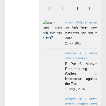
অন্যান্য
/
জীববিজ্ঞান
/
মানবদেহ
এক চিমটি বিজ্ঞান: রোজা
রাখলে সবার ওজন কমে না
কেন?
20 মার্চ, 2026
আবিষ্কারের গল্প
/
আমাদের
সৌরজগৎ
/
পদার্থবিজ্ঞান
E Pur Si Muove:
Remembering
Galileo, the
Helmsman against
the Tide
15 ফেব্রু., 2026
আবিষ্কারের গল্প
/
আমাদের
সৌরজগৎ
/
পদার্থবিজ্ঞান
/
বিদেশী