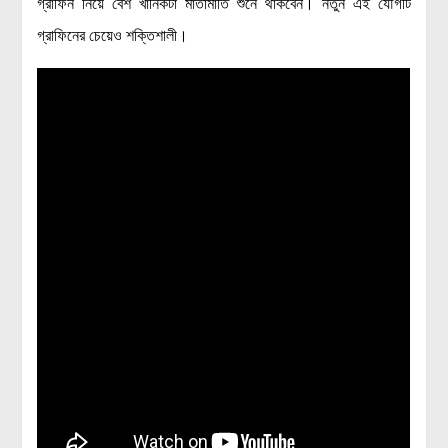
গ্রাফিন নিয়ে বেশ খানিকটা মাতামাতি শুনে থাকবেন। নতুন এই যৌগটি
গ্রাফিনের চেয়েও শক্তিশালী।