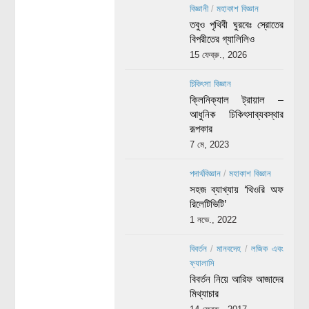
বিজ্ঞানী
/
মহাকাশ বিজ্ঞান
তবুও পৃথিবী ঘুরবেঃ স্রোতের
বিপরীতের গ্যালিলিও
15 ফেব্রু., 2026
চিকিৎসা বিজ্ঞান
ক্লিনিক্যাল ট্রায়াল –
আধুনিক চিকিৎসাব্যবস্থার
রূপকার
7 মে, 2023
পদার্থবিজ্ঞান
/
মহাকাশ বিজ্ঞান
সহজ ব্যাখ্যায় ‘থিওরি অফ
রিলেটিভিটি’
1 নভে., 2022
বিবর্তন
/
মানবদেহ
/
লজিক এবং
ফ্যালাসি
বিবর্তন নিয়ে আরিফ আজাদের
মিথ্যাচার