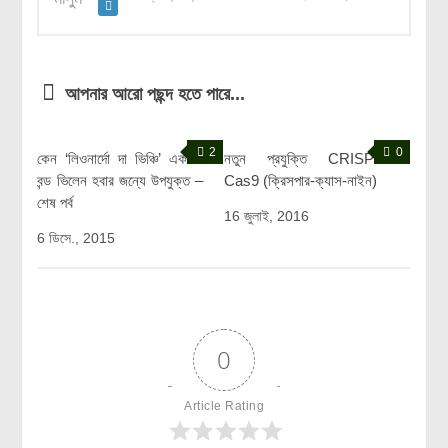
আপনার আরো পছন্দ হতে পারে...
2
0
কেন ‘লিওনার্দো দা ভিঞ্চি’ একজন
নতুন প্রযুক্তি CRISPR-
বন্ড ভিলেন হবার জন্যে উপযুক্ত –
Cas9 (ক্রিসপার-ক্যাস-নাইন)
শেষ পর্ব
16 জুলাই, 2016
6 ডিসে., 2015
0
Article Rating