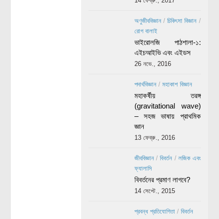
14 ফেব্রু., 2017
অণুজীববিজ্ঞান
/
চিকিৎসা বিজ্ঞান
/
রোগ বালাই
ভাইরোলজি পাঠশালা-১:
এইচআইভি এবং এইডস
26 নভে., 2016
পদার্থবিজ্ঞান
/
মহাকাশ বিজ্ঞান
মহাকর্ষীয় তরঙ্গ
(gravitational wave)
– সহজ ভাষায় প্রাথমিক
জ্ঞান
13 ফেব্রু., 2016
জীববিজ্ঞান
/
বিবর্তন
/
লজিক এবং
ফ্যালাসি
বিবর্তনের প্রমাণ লাগবে?
14 সেপ্টে., 2015
প্রবন্ধ প্রতিযোগিতা
/
বিবর্তন