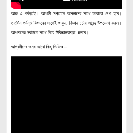
আজ এ পর্যন্তই। আগামী সপ্তাহে আপনাদের সাথে আবারো দেখা হবে।
ততদিন পর্যন্ত বিজ্ঞানের সাথেই থাকুন, বিজ্ঞান চর্চার আনন্দ উপভোগ করুন।
আপনাদের সবাইকে সাথে নিয়ে #বিজ্ঞানযাত্রা_চলবে।
আগ্রহীদের জন্য আরো কিছু ভিডিও –