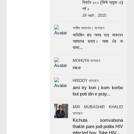
বিবর্তন ১০১ (কিউ অ্যান্ড এ)
পর্ব ১
29 অক্টো., 2015
শামীম আহমেদ। বলেছেন
অভিজিৎ রায় অমর হয়ে থাকবেন
আমাদের হৃদয়ে। আজ ওঁর না
থাকা...
MOHUYA বলেছেন
nice
HRIDOY বলেছেন
ami try kori j kom korbo
but poti din e pray...
MIR MUBASHIR KHALID
বলেছেন
Kichuta somvabona
thakte pare jodi potita HIV
infected hoy. Tobe HIV...