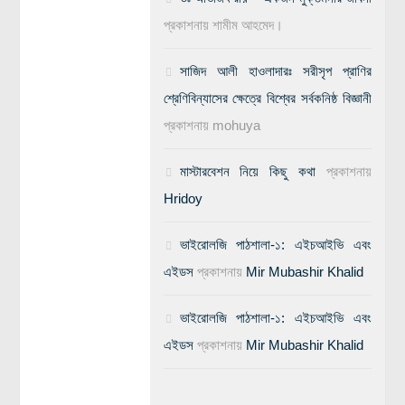
প্রকাশনায়
শামীম আহমেদ।
সাজিদ আলী হাওলাদারঃ সরীসৃপ প্রাণির
শ্রেণিবিন্যাসের ক্ষেত্রে বিশ্বের সর্বকনিষ্ঠ বিজ্ঞানী
প্রকাশনায়
mohuya
মাস্টারবেশন নিয়ে কিছু কথা
প্রকাশনায়
Hridoy
ভাইরোলজি পাঠশালা-১: এইচআইভি এবং
এইডস
প্রকাশনায়
Mir Mubashir Khalid
ভাইরোলজি পাঠশালা-১: এইচআইভি এবং
এইডস
প্রকাশনায়
Mir Mubashir Khalid