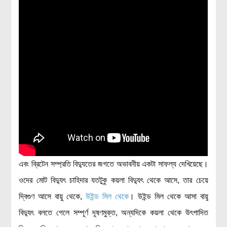
এবং ব্রিটেন সম্প্রতি বিদ্যুতের জগতে অভাবনীয় একটা সাফল্য দেখিয়েছে।
ওদের মোট বিদ্যুৎ চাহিদার যতটুকু কয়লা বিদ্যুৎ থেকে আসে, তার চেয়ে
দ্বিগুণ আসে বায়ু থেকে,
উইন্ড মিল থেকে
। উইন্ড মিল থেকে আসা বায়ু
বিদ্যুৎ বলতে গেলে সম্পূর্ণ দূষণমুক্ত, অন্যদিকে কয়লা থেকে উৎপাদিত