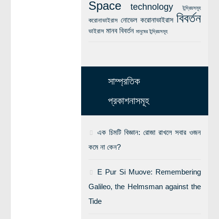
Space
technology
ইন্দ্রিয়সমূহ
বিবর্তন
নোভেল করোনাভাইরাস
করোনাভাইরাস
মানব বিবর্তন
ভাইরাস
মানুষের ইন্দ্রিয়সমূহ
সাম্প্রতিক
প্রকাশনাসমূহ
এক চিমটি বিজ্ঞান: রোজা রাখলে সবার ওজন
কমে না কেন?
E Pur Si Muove: Remembering
Galileo, the Helmsman against the
Tide