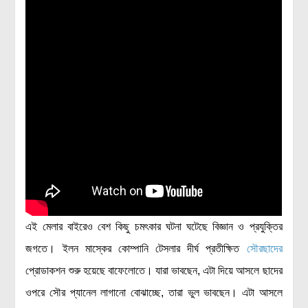
এই মেলার বাইরেও বেশ কিছু চমৎকার ঘটনা ঘটেছে বিজ্ঞান ও প্রযুক্তির
জগতে। ইলন মাস্কের কোম্পানি টেসলার দীর্ঘ প্রতীক্ষিত
সৌরছাদের
প্রোডাকশন শুরু হয়েছে বাফেলোতে। যারা ভাবছেন, এটা দিয়ে আসলে ছাদের
ওপরে সৌর প্যানেল লাগানো বোঝাচ্ছে, তারা ভুল ভাবছেন। এটা আসলে