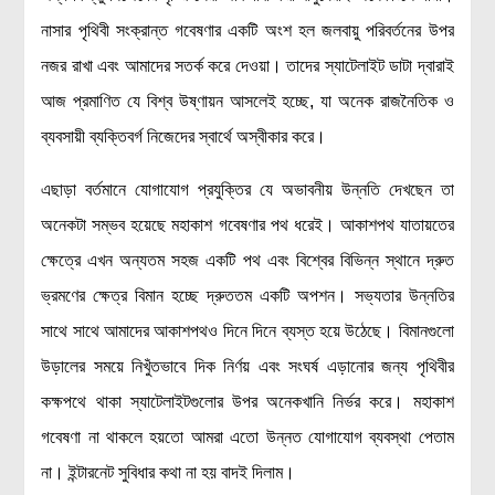
লক্ষ্য ও উদ্দেশ্য
নাসার পৃথিবী সংক্রান্ত গবেষণার একটি অংশ হল জলবায়ু পরিবর্তনের উপর
যোগাযোগ
নজর রাখা এবং আমাদের সতর্ক করে দেওয়া। তাদের স্যাটেলাইট ডাটা দ্বারাই
বৈজ্ঞানিক কল্পকাহিনী
আজ প্রমাণিত যে বিশ্ব উষ্ণায়ন আসলেই হচ্ছে, যা অনেক রাজনৈতিক ও
লজিক এবং ফ্যালাসি
ব্যবসায়ী ব্যক্তিবর্গ নিজেদের স্বার্থে অস্বীকার করে।
রিভিউ (বই/মুভি/সিরিজ)
এছাড়া বর্তমানে যোগাযোগ প্রযুক্তির যে অভাবনীয় উন্নতি দেখছেন তা
আবিষ্কারের গল্প
অনেকটা সম্ভব হয়েছে মহাকাশ গবেষণার পথ ধরেই। আকাশপথ যাতায়তের
বিজ্ঞান নিয়ে কার্টুন
ক্ষেত্রে এখন অন্যতম সহজ একটি পথ এবং বিশ্বের বিভিন্ন স্থানে দ্রুত
বাংলাদেশের কথা
ভ্রমণের ক্ষেত্র বিমান হচ্ছে দ্রুততম একটি অপশন। সভ্যতার উন্নতির
সাথে সাথে আমাদের আকাশপথও দিনে দিনে ব্যস্ত হয়ে উঠেছে। বিমানগুলো
উড়ালের সময়ে নিখুঁতভাবে দিক নির্ণয় এবং সংঘর্ষ এড়ানোর জন্য পৃথিবীর
কক্ষপথে থাকা স্যাটেলাইটগুলোর উপর অনেকখানি নির্ভর করে। মহাকাশ
গবেষণা না থাকলে হয়তো আমরা এতো উন্নত যোগাযোগ ব্যবস্থা পেতাম
না। ইন্টারনেট সুবিধার কথা না হয় বাদই দিলাম।