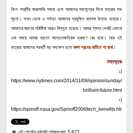
বিংশ শতাব্দীর মাঝামাঝি সময়ে এসে আমাদের মহাশূন্যের দিকে যাত্রার শুভ
সূচনা। তখন থেকে এ পর্যন্ত আমাদের প্রযুক্তি ব্যাপক উন্নত হয়েছে।
আমাদের জ্ঞানের পরিসীমা আরও বিস্তৃত হয়েছে। আমরা স্বপ্ন দেখছি কোনো
এক সময়ে আমরা হয়তো আন্তঃনক্ষত্রিক ভ্রমণে বের হবো। আর এই
যাত্রায় আমাদের পরবর্তী বড় পদক্ষেপ হলো
মঙ্গল গ্রহের মাটিতে পা রাখা
।
তথ্যসূত্রঃ
১)
https://www.nytimes.com/2014/11/09/opinion/sunday/prehi
brilliant-future.html
২)
https://spinoff.nasa.gov/Spinoff2008/tech_benefits.html
এই পোস্টের সর্বমোট পাঠকসংখ্যা:
5,677