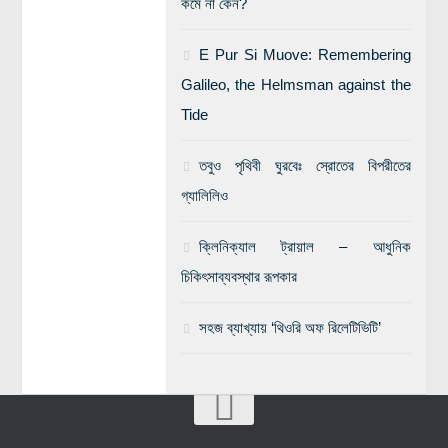
কমে না কেন?
E Pur Si Muove: Remembering
Galileo, the Helmsman against the
Tide
তবুও পৃথিবী ঘুরবেঃ স্রোতের বিপরীতের
গ্যালিলিও
ক্লিনিক্যাল ট্রায়াল – আধুনিক
চিকিৎসাব্যবস্থার রূপকার
সহজ ব্যাখ্যায় ‘থিওরি অফ রিলেটিভিটি’