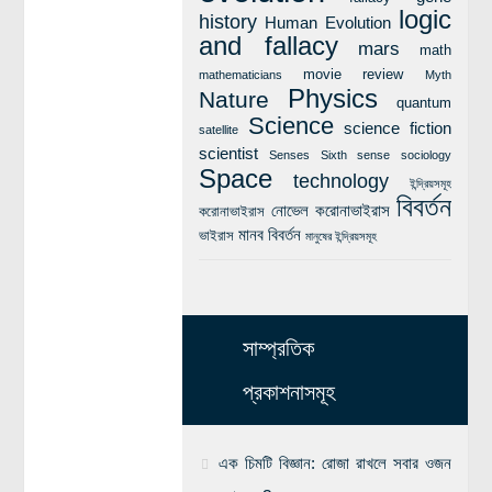
logic
history
Human Evolution
and fallacy
mars
math
movie review
mathematicians
Myth
Physics
Nature
quantum
Science
science fiction
satellite
scientist
Senses
Sixth sense
sociology
Space
technology
ইন্দ্রিয়সমূহ
বিবর্তন
নোভেল করোনাভাইরাস
করোনাভাইরাস
মানব বিবর্তন
ভাইরাস
মানুষের ইন্দ্রিয়সমূহ
সাম্প্রতিক
প্রকাশনাসমূহ
এক চিমটি বিজ্ঞান: রোজা রাখলে সবার ওজন