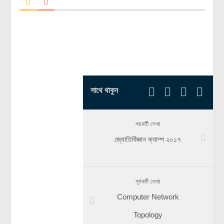
সাথে থাকুন
পরবর্তী লেখা
জ্যোতির্বিজ্ঞান ক্যাম্প ২০১৭
পূর্ববর্তী লেখা
Computer Network
Topology