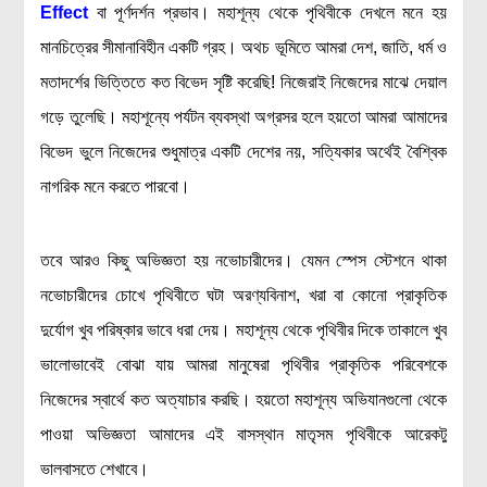
Effect
বা পূর্ণদর্শন প্রভাব। মহাশূন্য থেকে পৃথিবীকে দেখলে মনে হয়
মানচিত্রের সীমানাবিহীন একটি গ্রহ। অথচ ভূমিতে আমরা দেশ, জাতি, ধর্ম ও
মতাদর্শের ভিত্তিতে কত বিভেদ সৃষ্টি করেছি! নিজেরাই নিজেদের মাঝে দেয়াল
গড়ে তুলেছি। মহাশূন্যে পর্যটন ব্যবস্থা অগ্রসর হলে হয়তো আমরা আমাদের
বিভেদ ভুলে নিজেদের শুধুমাত্র একটি দেশের নয়, সত্যিকার অর্থেই বৈশ্বিক
নাগরিক মনে করতে পারবো।
তবে আরও কিছু অভিজ্ঞতা হয় নভোচারীদের। যেমন স্পেস স্টেশনে থাকা
নভোচারীদের চোখে পৃথিবীতে ঘটা অরণ্যবিনাশ, খরা বা কোনো প্রাকৃতিক
দুর্যোগ খুব পরিষ্কার ভাবে ধরা দেয়। মহাশূন্য থেকে পৃথিবীর দিকে তাকালে খুব
ভালোভাবেই বোঝা যায় আমরা মানুষেরা পৃথিবীর প্রাকৃতিক পরিবেশকে
নিজেদের স্বার্থে কত অত্যাচার করছি। হয়তো মহাশূন্য অভিযানগুলো থেকে
পাওয়া অভিজ্ঞতা আমাদের এই বাসস্থান মাতৃসম পৃথিবীকে আরেকটু
ভালবাসতে শেখাবে।