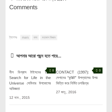
Comments
ট্যাগসঃ
mars
নাসা
মহাকাশ বিজ্ঞান
আপনার আরো পছন্দ হতে পারে...
8
0
নীল ডিগ্রাস টাইসনের The
CONTACT (1997): কার্ল
Search for Life in the
সেগানের “কন্টাক্ট” উপন্যাসের উপর
Universe সেমিনার উপভোগের
ভিত্তি করে নির্মিত চলচ্চিত্র
অভিজ্ঞতা
27 জানু., 2016
12 নভে., 2015