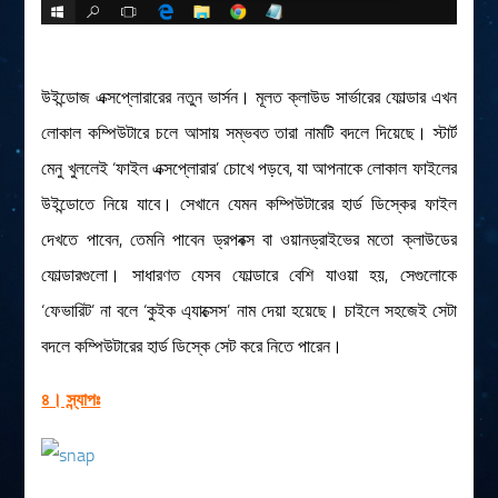
উইন্ডোজ এক্সপ্লোরারের নতুন ভার্সন। মূলত ক্লাউড সার্ভারের ফোল্ডার এখন
লোকাল কম্পিউটারে চলে আসায় সম্ভবত তারা নামটি বদলে দিয়েছে। স্টার্ট
মেনু খুললেই ‘ফাইল এক্সপ্লোরার’ চোখে পড়বে, যা আপনাকে লোকাল ফাইলের
উইন্ডোতে নিয়ে যাবে। সেখানে যেমন কম্পিউটারের হার্ড ডিস্কের ফাইল
দেখতে পাবেন, তেমনি পাবেন ড্রপবক্স বা ওয়ানড্রাইভের মতো ক্লাউডের
ফোল্ডারগুলো। সাধারণত যেসব ফোল্ডারে বেশি যাওয়া হয়, সেগুলোকে
‘ফেভারিট’ না বলে ‘কুইক এ্যাক্সেস’ নাম দেয়া হয়েছে। চাইলে সহজেই সেটা
বদলে কম্পিউটারের হার্ড ডিস্কে সেট করে নিতে পারেন।
৪। স্ন্যাপঃ