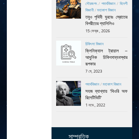
সৌরজগৎ
/
পদার্থবিজ্ঞান
/
বিদেশী
বিজ্ঞানী
/
মহাকাশ বিজ্ঞান
তবুও পৃথিবী ঘুরবেঃ স্রোতের
বিপরীতের গ্যালিলিও
15 ফেব্রু., 2026
চিকিৎসা বিজ্ঞান
ক্লিনিক্যাল ট্রায়াল –
আধুনিক চিকিৎসাব্যবস্থার
রূপকার
7 মে, 2023
পদার্থবিজ্ঞান
/
মহাকাশ বিজ্ঞান
সহজ ব্যাখ্যায় ‘থিওরি অফ
রিলেটিভিটি’
1 নভে., 2022
সাম্প্রতিক