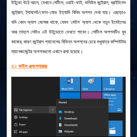
উইন্ডো উঠে আসে, যেখানে সেটিংস, ওয়াই-ফাই, ভলিউম কন্ট্রোল, ব্রাইটনেস
কন্ট্রোল, ট্যাবলেট/ফোন-মোড ইত্যাদি বিবিধ অপশন দেখা যায়। এছাড়াও
যদি কোন অ্যাপ মেসেজ থাকে, যেমন ‘মেইল’ অ্যাপ থেকে নতুন ইমেইলের
খবর তাহলে সেটাও এই উইন্ডোতে দেখতে পাবেন। সেটিংস অপশনটিও খুব
কাজের, কারণ কন্ট্রোল প্যানেলের বিভিন্ন অপশনের চেয়ে শুধুমাত্র কম্পিউটার
ম্যানেজমেন্টের অপশনগুলো এখানে রাখা হয়েছে।
৩। ফাইল এক্সপ্লোরারঃ