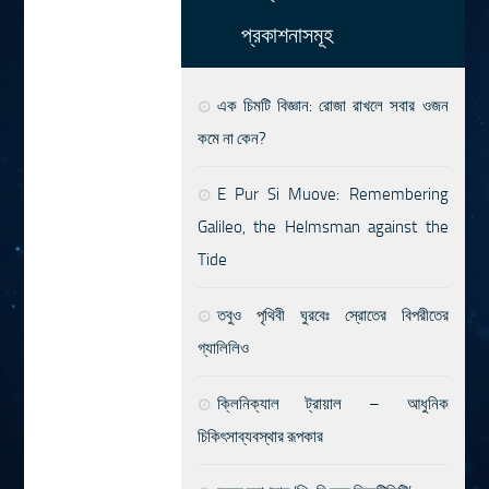
প্রকাশনাসমূহ
এক চিমটি বিজ্ঞান: রোজা রাখলে সবার ওজন
কমে না কেন?
E Pur Si Muove: Remembering
Galileo, the Helmsman against the
Tide
তবুও পৃথিবী ঘুরবেঃ স্রোতের বিপরীতের
গ্যালিলিও
ক্লিনিক্যাল ট্রায়াল – আধুনিক
চিকিৎসাব্যবস্থার রূপকার