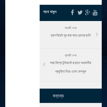
সাথে থাকুন
পরবর্তী লেখা
ড্রপ দিয়েই দূর করা যাবে চোখের ছানি
পূর্ববর্তী লেখা
সারা বিশ্বে ইন্টারনেট ছড়াতে অভাবনীয়
প্রযুক্তি নিয়ে এলো ফেসবুক
মন্তব্য