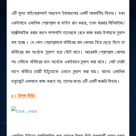
এটি মূলত মাইক্রোসফট সারফেস ট্যাবগুলোর একটি আকর্ষণীয় ফিচার। যখন
একইসাথে একাধিক প্রোগ্রাম বা ফাইল রান করছে, তখন বারবার মিনিমাইজ/
ম্যাক্সিমাইজ করার বদলে পাশাপাশি তাদেরকে রেখে কাজ করার উপায়কে স্ন্যাপ
বলা হচ্ছে। যে কোন প্রোগ্রামকে মনিটরের বাম কোনায় নিয়ে ছেড়ে দিলে তা
মনিটরের বাম অর্ধেকে ‘স্ন্যাপ’ হয়ে সেঁটে যাবে। আরেকটা প্রোগ্রাম খোলার
পর সেটাকে মনিটরের ডান অর্ধেকে একইভাবে স্ন্যাপ করা যাবে। মোট চারটা
ভাগে মনিটরে চারটি উইন্ডোকে এভাবে স্ন্যাপ করা যায়। যাদের একাধিক
ডকুমেন্টে একসাথে কাজ করতে হয়, তাদের জন্য এটি একটি জরুরি ফিচার।
৫। টাস্ক ভিউঃ
একাধিক উইন্ডো ম্যাক্সিমাইজ করা থাকলে টাস্ক ভিউ অপশনটি দারুণ দ্রুত