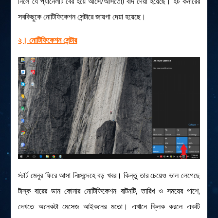
নিলে যে প্যানেলটি বের হয়ে আসে/আসতো) বাদ দেয়া হয়েছে। হট কর্নারের
সবকিছুকে নোটিফিকেশন সেন্টারে জায়গা দেয়া হয়েছে।
২। নোটিফিকেশন সেন্টার
স্টার্ট মেনুর ফিরে আসা নিঃসন্দেহে বড় খবর। কিন্তু তার চেয়েও ভাল লেগেছে
টাস্ক বারের ডান কোনার নোটিফিকেশন বাটনটি, তারিখ ও সময়ের পাশে,
দেখতে অনেকটা মেসেজ আইকনের মতো। এখানে ক্লিক করলে একটি