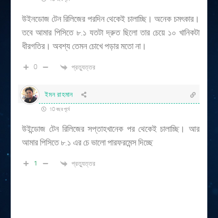
উইনডোজ টেন রিলিজের পরদিন থেকেই চালাচ্ছি। অনেক চমৎকার।
তবে আমার পিসিতে ৮.১ যতটা দ্রুত ছিলো তার চেয়ে ১০ খানিকটা
ধীরগতির। অবশ্য তেমন চোখে পড়ার মতো না।
0
প্রত্যুত্তর
ইমন রাহমান
10 বছর পূর্বে
উইন্ডোজ টেন রিলিজের সপ্তাহখানেক পর থেকেই চালাচ্ছি। আর
আমার পিসিতে ৮.১ এর চে ভালো পারফরমেন্স দিচ্ছে
1
প্রত্যুত্তর