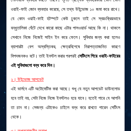
ওয়াই-ফাই জোন ব্যবহার করেছে, সে তথ্য উইন্ডোজ ১০ জমা করে রাখে।
যে কোন ওয়াই-ফাই হটস্পটে কেউ ঢুকলে তাই সে স্বয়ংক্রিয়ভাবে
বন্ধুতালিকা ঘেঁটে দেখে কারো কাছে এটার পাসওয়ার্ড আছে কি না। থাকলে
সেখানে নিজে নিজেই সাইন ইন করে ফেলে। সুবিধার জন্য করা হলেও
ব্যাপারটা বেশ অস্বস্তিকর, ক্ষেত্রবিশেষে নিরাপত্তাজনিত কারণে
বিপদজনকও বটে। তাই ইনস্টল করার পরপরই
সেটিংসে গিয়ে ওয়াই-ফাইয়ের
এই সুবিধাগুলো বন্ধ করে দিন।
২। উইন্ডোজ আপডেট
এই ভার্সনে এটি অটোমেটিক করা আছে। শুধু যে নতুন আপডেট ডাউনলোড
হবে তাই নয়, সেটা নিজে নিজে ইনস্টলও হয়ে যাবে। হতেই পারে যে আপনি
তা চান না। সেজন্য এটাকেও চাইলে বন্ধ করে রাখতে পারেন সেটিংস
থেকে।
৩। অপ্রয়োজনীয় অ্যাপ