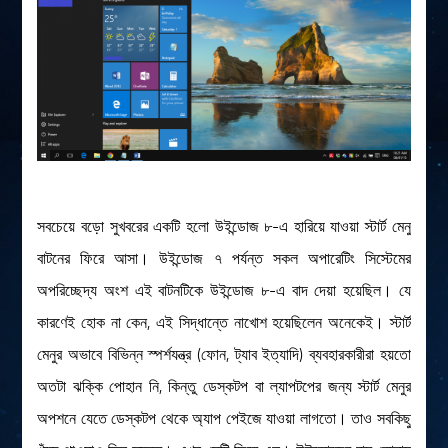
সবচেয়ে বড়ো সুখবরের একটি হলো উইন্ডোজ ৮-এ হারিয়ে যাওয়া স্টার্ট মেনু
বাটনের ফিরে আসা। উইন্ডোজ ৭ পর্যন্ত সকল অপারেটিং সিস্টেমের
অপরিচ্ছেদ্য অংশ এই বাটনটিকে উইন্ডোজ ৮-এ বাদ দেয়া হয়েছিল। যে
কারণেই হোক না কেন, এই সিদ্ধান্তে নাখোশ হয়েছিলেন অনেকেই। স্টার্ট
মেনুর অভাবে বিভিন্ন স্পর্শযন্ত্র (ফোন, ট্যাব ইত্যাদি) ব্যবহারকারীরা হয়তো
অতটা ঝক্কি পোহান নি, কিন্তু ডেস্কটপ বা ল্যাপটপের জন্য স্টার্ট মেনুর
অপশনে যেতে ডেস্কটপ থেকে অ্যাপ পেইজে যাওয়া লাগতো। তাও সবকিছু