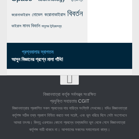
বিবর্তন
নোভেল করোনাভাইরাস
করোনাভাইরাস
মানব বিবর্তন
ভাইরাস
মানুষের ইন্দ্রিয়সমূহ
প্রশ্নমালায় স্বাগতম
আসুন বিজ্ঞানের প্রশ্নে মালা গাঁথি!
বিজ্ঞানযাত্রা কর্তৃক সর্বসত্ত্ব সংরক্ষিত
প্রযুক্তি সহায়তায়
CGIT
বিজ্ঞানযাত্রায় প্রকাশিত সকল প্রবন্ধের দায় দায়িত্ব সংশ্লিষ্ট লেখকের। যদিও বিজ্ঞানযাত্রা
কর্তৃপক্ষ সঠিক তথ্য প্রকাশ নিশ্চিত করতে সদা সচেষ্ট, এবং ভুল ধরিয়ে দিলে সেটা সংশোধনে
আমরা তৎপর। কিন্তু এরপরেও কোনো প্রবন্ধে তথ্যজনিত ভুল থেকে গেলে বিজ্ঞানযাত্রা
কর্তৃপক্ষ দায়ী থাকবে না। আপনাদের সকলের সমালোচনা কাম্য।