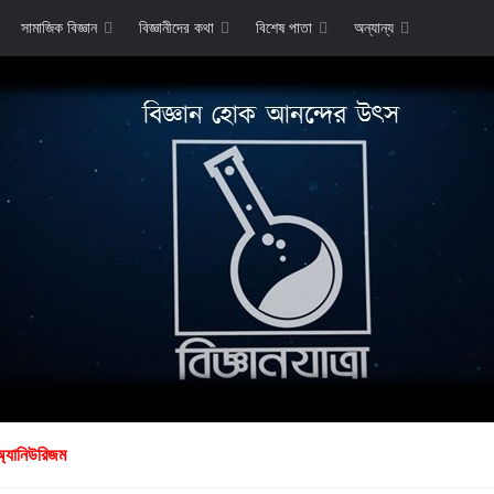
সামাজিক বিজ্ঞান
বিজ্ঞানীদের কথা
বিশেষ পাতা
অন্যান্য
অ্যানিউরিজম