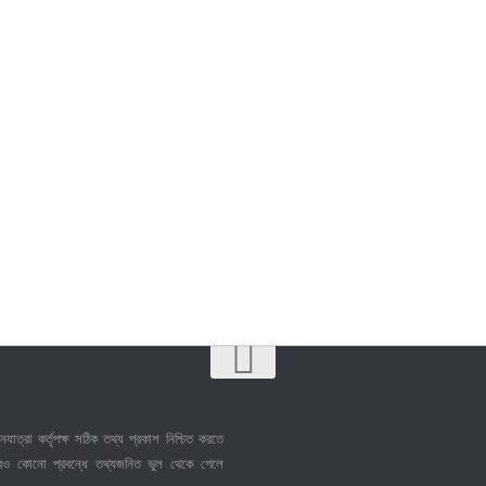
নযাত্রা কর্তৃপক্ষ সঠিক তথ্য প্রকাশ নিশ্চিত করতে
েও কোনো প্রবন্ধে তথ্যজনিত ভুল থেকে গেলে