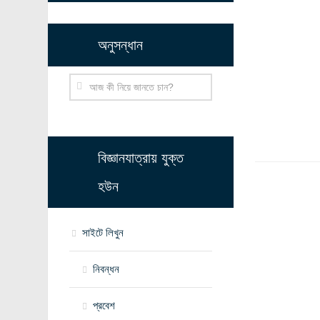
অনুসন্ধান
বিজ্ঞানযাত্রায় যুক্ত
হউন
সাইটে লিখুন
নিবন্ধন
প্রবেশ