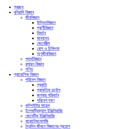
প্রচ্ছদ
বুনিয়াদি বিজ্ঞান
জীববিজ্ঞান
উদ্ভিদবিজ্ঞান
প্রাণীবিজ্ঞান
বিবর্তন
মানবদেহ
জেনেটিক্স
রোগ ও চিকিৎসা
অণুজীববিজ্ঞান
পদার্থবিজ্ঞান
রসায়ন বিজ্ঞান
গণিত
প্রায়োগিক বিজ্ঞান
পরিবেশ বিজ্ঞান
প্রকৃতি
প্রাকৃতিক দুর্যোগ
জলবায়ু পরিবর্তন
পরিবেশ দূষণ
কম্পিউটার সায়েন্স
ইলেকট্রিক্যাল ইঞ্জিনিয়ারিং
জেনেটিক ইঞ্জিনিয়ারিং
বায়োটেকনোলজি
দৈনন্দিন জীবনে বিজ্ঞানের প্রয়োগ