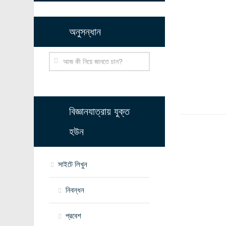
অনুসন্ধান
বিজ্ঞানযাত্রায় যুক্ত
হউন
সাইটে লিখুন
নিবন্ধন
প্রবেশ