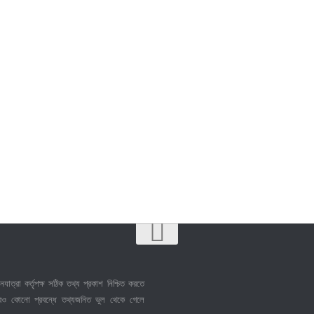
নযাত্রা কর্তৃপক্ষ সঠিক তথ্য প্রকাশ নিশ্চিত করতে
েও কোনো প্রবন্ধে তথ্যজনিত ভুল থেকে গেলে