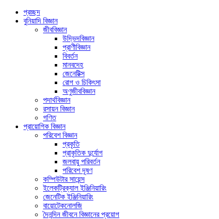
প্রচ্ছদ
বুনিয়াদি বিজ্ঞান
জীববিজ্ঞান
উদ্ভিদবিজ্ঞান
প্রাণীবিজ্ঞান
বিবর্তন
মানবদেহ
জেনেটিক্স
রোগ ও চিকিৎসা
অণুজীববিজ্ঞান
পদার্থবিজ্ঞান
রসায়ন বিজ্ঞান
গণিত
প্রায়োগিক বিজ্ঞান
পরিবেশ বিজ্ঞান
প্রকৃতি
প্রাকৃতিক দুর্যোগ
জলবায়ু পরিবর্তন
পরিবেশ দূষণ
কম্পিউটার সায়েন্স
ইলেকট্রিক্যাল ইঞ্জিনিয়ারিং
জেনেটিক ইঞ্জিনিয়ারিং
বায়োটেকনোলজি
দৈনন্দিন জীবনে বিজ্ঞানের প্রয়োগ