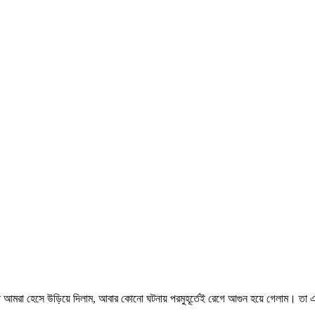
 আমরা হেসে উড়িয়ে দিলাম, আবার কোনো ঘটনায় পরমুহূর্তেই রেগে আগুন হয়ে গেলাম। তা এ