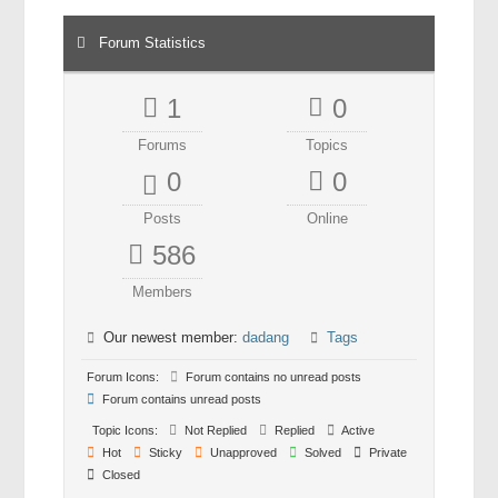
Forum Statistics
1
0
Forums
Topics
0
0
Posts
Online
586
Members
Our newest member:
dadang
Tags
Forum Icons:
Forum contains no unread posts
Forum contains unread posts
Topic Icons:
Not Replied
Replied
Active
Hot
Sticky
Unapproved
Solved
Private
Closed