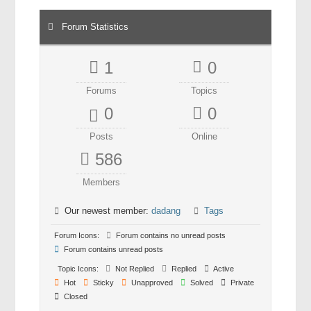
Forum Statistics
1
0
Forums
Topics
0
0
Posts
Online
586
Members
Our newest member:
dadang
Tags
Forum Icons:
Forum contains no unread posts
Forum contains unread posts
Topic Icons:
Not Replied
Replied
Active
Hot
Sticky
Unapproved
Solved
Private
Closed