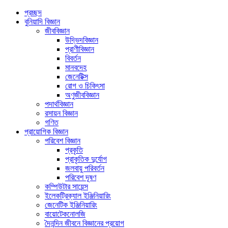
প্রচ্ছদ
বুনিয়াদি বিজ্ঞান
জীববিজ্ঞান
উদ্ভিদবিজ্ঞান
প্রাণীবিজ্ঞান
বিবর্তন
মানবদেহ
জেনেটিক্স
রোগ ও চিকিৎসা
অণুজীববিজ্ঞান
পদার্থবিজ্ঞান
রসায়ন বিজ্ঞান
গণিত
প্রায়োগিক বিজ্ঞান
পরিবেশ বিজ্ঞান
প্রকৃতি
প্রাকৃতিক দুর্যোগ
জলবায়ু পরিবর্তন
পরিবেশ দূষণ
কম্পিউটার সায়েন্স
ইলেকট্রিক্যাল ইঞ্জিনিয়ারিং
জেনেটিক ইঞ্জিনিয়ারিং
বায়োটেকনোলজি
দৈনন্দিন জীবনে বিজ্ঞানের প্রয়োগ