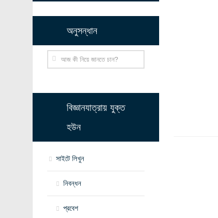
অনুসন্ধান
বিজ্ঞানযাত্রায় যুক্ত
হউন
সাইটে লিখুন
নিবন্ধন
প্রবেশ