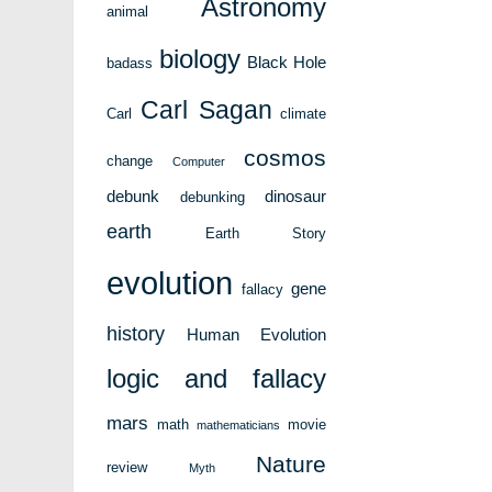
Astronomy
animal
biology
Black Hole
badass
Carl Sagan
Carl
climate
cosmos
change
Computer
debunk
dinosaur
debunking
earth
Earth Story
evolution
gene
fallacy
history
Human Evolution
logic and fallacy
mars
math
movie
mathematicians
Nature
review
Myth