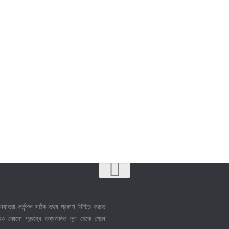
নযাত্রা কর্তৃপক্ষ সঠিক তথ্য প্রকাশ নিশ্চিত করতে
েও কোনো প্রবন্ধে তথ্যজনিত ভুল থেকে গেলে