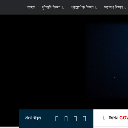
প্রচ্ছদ
বুনিয়াদি বিজ্ঞান
প্রায়োগিক বিজ্ঞান
মহাকাশ বিজ্ঞান
সাথে থাকুন
ট্যাগড
COV