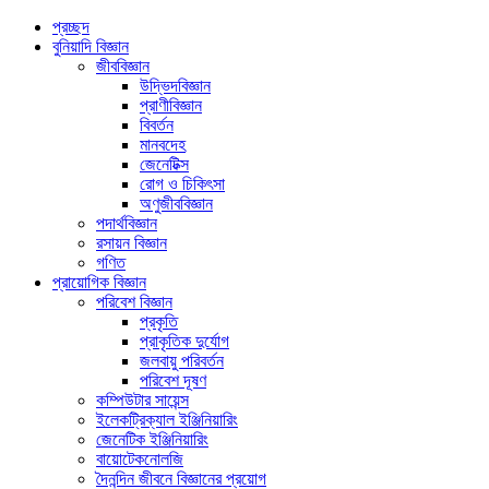
প্রচ্ছদ
বুনিয়াদি বিজ্ঞান
জীববিজ্ঞান
উদ্ভিদবিজ্ঞান
প্রাণীবিজ্ঞান
বিবর্তন
মানবদেহ
জেনেটিক্স
রোগ ও চিকিৎসা
অণুজীববিজ্ঞান
পদার্থবিজ্ঞান
রসায়ন বিজ্ঞান
গণিত
প্রায়োগিক বিজ্ঞান
পরিবেশ বিজ্ঞান
প্রকৃতি
প্রাকৃতিক দুর্যোগ
জলবায়ু পরিবর্তন
পরিবেশ দূষণ
কম্পিউটার সায়েন্স
ইলেকট্রিক্যাল ইঞ্জিনিয়ারিং
জেনেটিক ইঞ্জিনিয়ারিং
বায়োটেকনোলজি
দৈনন্দিন জীবনে বিজ্ঞানের প্রয়োগ