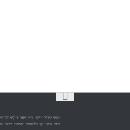
নযাত্রা কর্তৃপক্ষ সঠিক তথ্য প্রকাশ নিশ্চিত করতে
েও কোনো প্রবন্ধে তথ্যজনিত ভুল থেকে গেলে