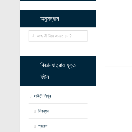
অনুসন্ধান
বিজ্ঞানযাত্রায় যুক্ত
হউন
সাইটে লিখুন
নিবন্ধন
প্রবেশ