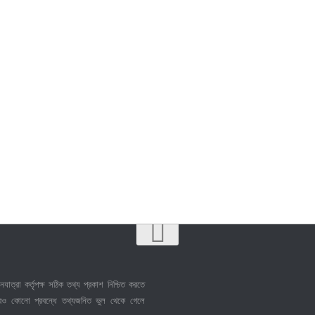
নযাত্রা কর্তৃপক্ষ সঠিক তথ্য প্রকাশ নিশ্চিত করতে
েও কোনো প্রবন্ধে তথ্যজনিত ভুল থেকে গেলে