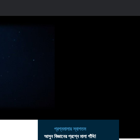
প্রশ্নমালায় স্বাগতম
আসুন বিজ্ঞানের প্রশ্নে মালা গাঁথি!