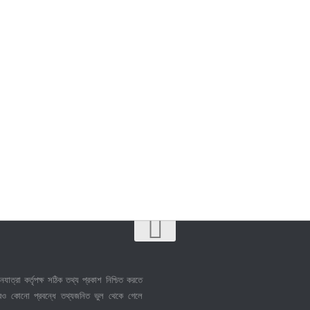
নযাত্রা কর্তৃপক্ষ সঠিক তথ্য প্রকাশ নিশ্চিত করতে
েও কোনো প্রবন্ধে তথ্যজনিত ভুল থেকে গেলে